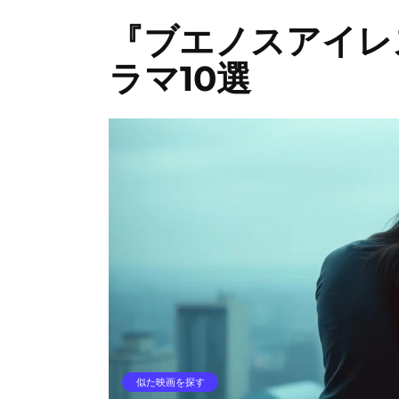
『ブエノスアイレ
ラマ10選
似た映画を探す