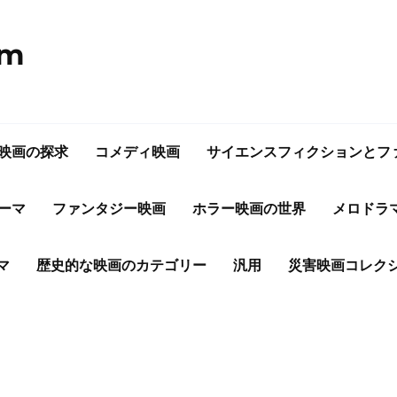
om
映画の探求
コメディ映画
サイエンスフィクションとフ
ーマ
ファンタジー映画
ホラー映画の世界
メロドラ
マ
歴史的な映画のカテゴリー
汎用
災害映画コレク