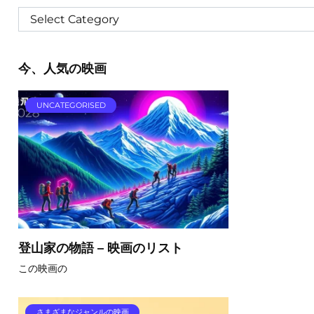
今、人気の映画
UNCATEGORISED
登山家の物語 – 映画のリスト
この映画の
さまざまなジャンルの映画