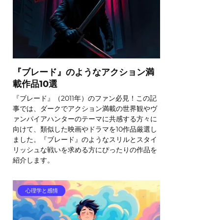
『ブレード』のようなアクション満
載作品10選
『ブレード』（2011年）のファン必見！この記
事では、ダークでアクション満載の世界観やヴ
ァンパイアハンターのテーマに共感する方々に
向けて、類似した映画やドラマを10作品厳選し
ました。『ブレード』のようなスリルとスタイ
リッシュな戦いを求める方にぴったりの作品を
紹介します。
心理学と感情