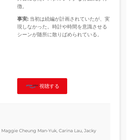
徴。
事実:
当初は続編が計画されていたが、実
現しなかった。時計や時間を意識させる
シーンが随所に散りばめられている。
視聴する
, Maggie Cheung Man-Yuk, Carina Lau, Jacky