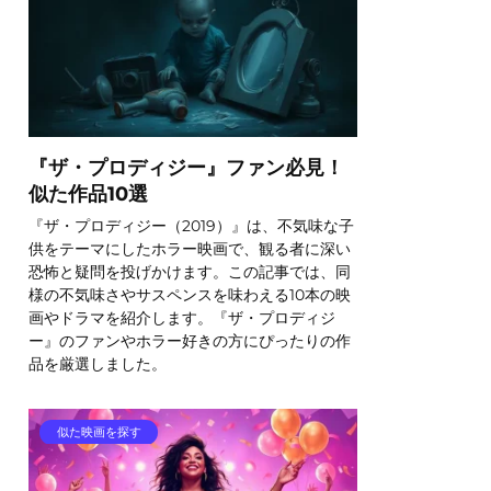
『ザ・プロディジー』ファン必見！
似た作品10選
『ザ・プロディジー（2019）』は、不気味な子
供をテーマにしたホラー映画で、観る者に深い
恐怖と疑問を投げかけます。この記事では、同
様の不気味さやサスペンスを味わえる10本の映
画やドラマを紹介します。『ザ・プロディジ
ー』のファンやホラー好きの方にぴったりの作
品を厳選しました。
似た映画を探す