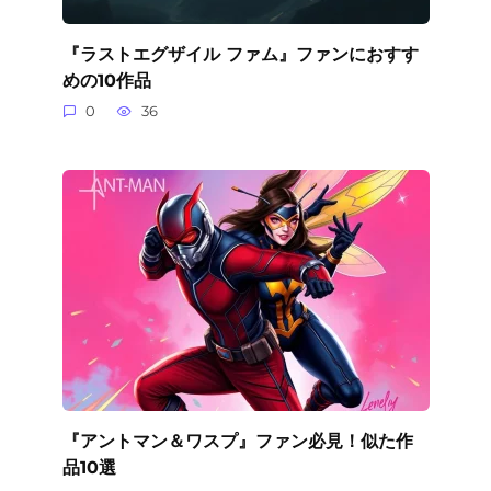
『ラストエグザイル ファム』ファンにおすす
めの10作品
0
36
『アントマン＆ワスプ』ファン必見！似た作
品10選