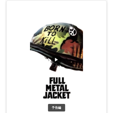
▶
予告編