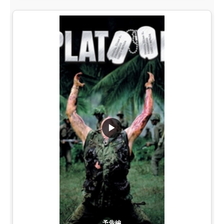
▶
予告編