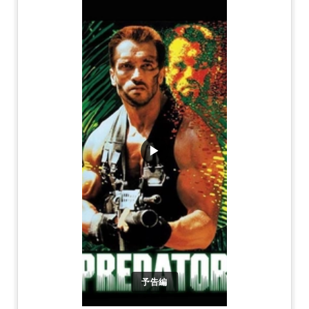
▶
予告編