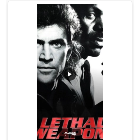
▶
予告編