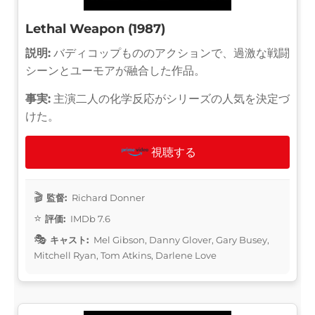
Lethal Weapon (1987)
説明:
バディコップもののアクションで、過激な戦闘
シーンとユーモアが融合した作品。
事実:
主演二人の化学反応がシリーズの人気を決定づ
けた。
視聴する
監督:
Richard Donner
評価:
IMDb 7.6
キャスト:
Mel Gibson, Danny Glover, Gary Busey,
Mitchell Ryan, Tom Atkins, Darlene Love