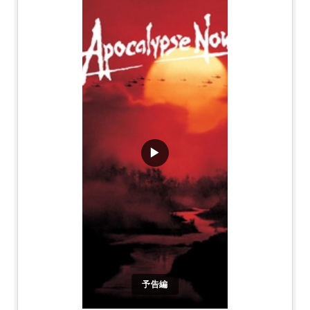
▶
予告編