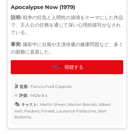
Apocalypse Now (1979)
説明:
戦争の狂気と人間性の崩壊をテーマにした作品
で、主人公の任務を通じて深い心理的描写がなされ
ている。
事実:
撮影中に台風や主演俳優の健康問題など、多く
の困難に直面した。
視聴する
監督:
Francis Ford Coppola
評価:
IMDb 8.4
キャスト:
Martin Sheen, Marlon Brando, Albert
Hall, Frederic Forrest, Laurence Fishburne, Sam
Bottoms