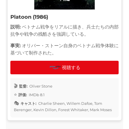
Platoon (1986)
説明:
ベトナム戦争をリアルに描き、兵士たちの内部
抗争や戦争の残酷さを強調している。
事実:
オリバー・ストーン自身のベトナム戦争体験に
基づいて制作された。
視聴する
監督:
Oliver Stone
評価:
IMDb 8.1
キャスト:
Charlie Sheen, Willem Dafoe, Tom
Berenger, Kevin Dillon, Forest Whitaker, Mark Moses