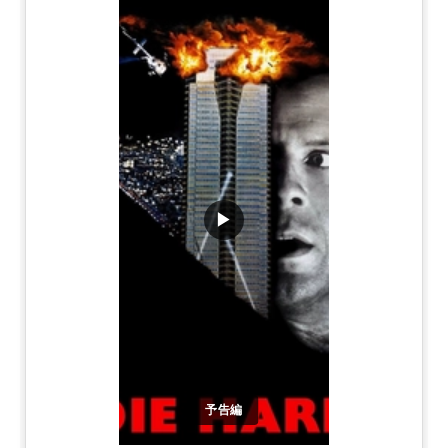
▶
予告編