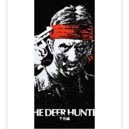
▶
予告編