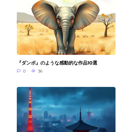
『ダンボ』のような感動的な作品10選
0
36