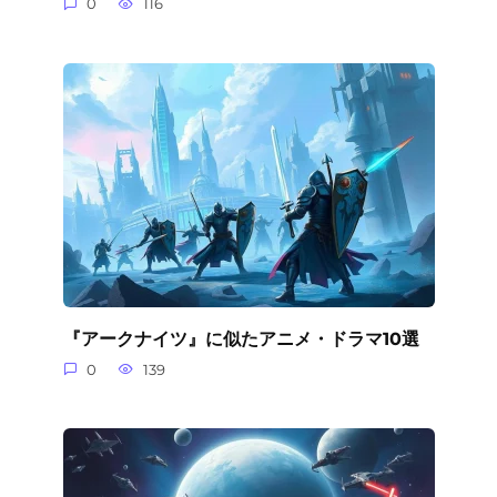
0
116
『アークナイツ』に似たアニメ・ドラマ10選
0
139