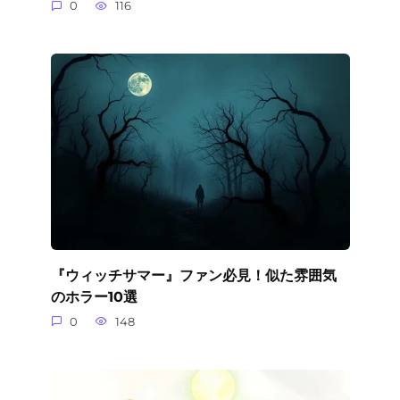
0
116
『ウィッチサマー』ファン必見！似た雰囲気
のホラー10選
0
148