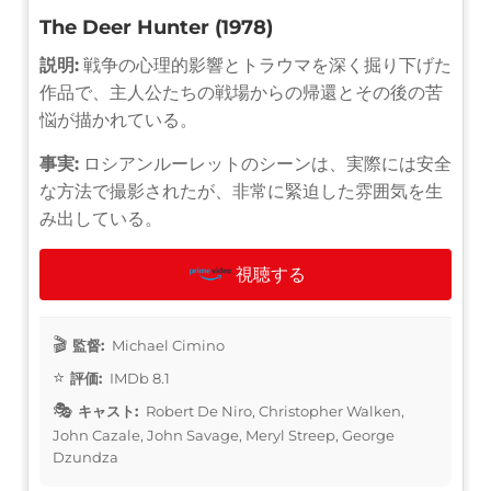
The Deer Hunter (1978)
説明:
戦争の心理的影響とトラウマを深く掘り下げた
作品で、主人公たちの戦場からの帰還とその後の苦
悩が描かれている。
事実:
ロシアンルーレットのシーンは、実際には安全
な方法で撮影されたが、非常に緊迫した雰囲気を生
み出している。
視聴する
監督:
Michael Cimino
評価:
IMDb 8.1
キャスト:
Robert De Niro, Christopher Walken,
John Cazale, John Savage, Meryl Streep, George
Dzundza