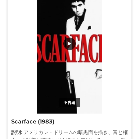
▶
予告編
Scarface (1983)
説明:
アメリカン・ドリームの暗黒面を描き、富と権