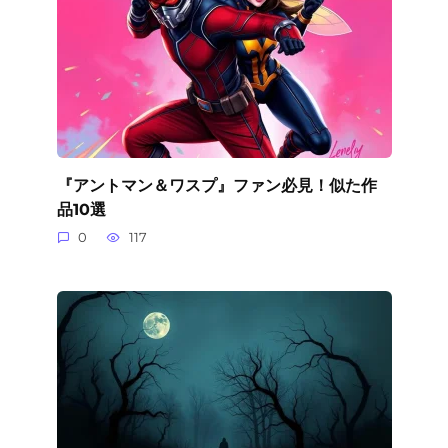
『アントマン＆ワスプ』ファン必見！似た作
品10選
0
117