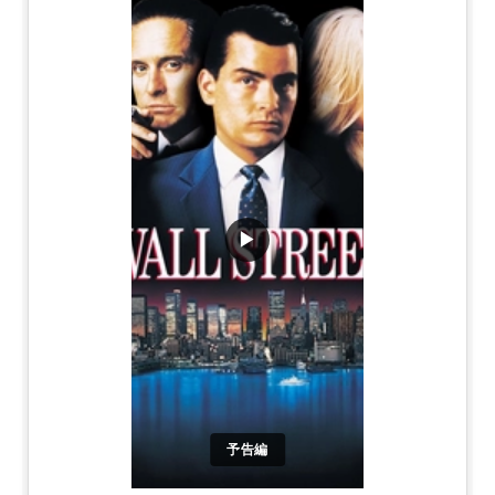
▶
予告編