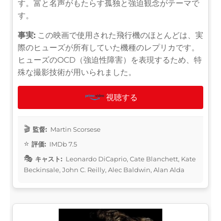
す。富と名声がもたらす孤独と強迫観念がテーマで
す。
事実:
この映画で使用された飛行機のほとんどは、実
際のヒューズが所有していた機種のレプリカです。
ヒューズのOCD（強迫性障害）を表現するため、特
殊な撮影技術が用いられました。
視聴する
監督:
Martin Scorsese
評価:
IMDb 7.5
キャスト:
Leonardo DiCaprio, Cate Blanchett, Kate
Beckinsale, John C. Reilly, Alec Baldwin, Alan Alda