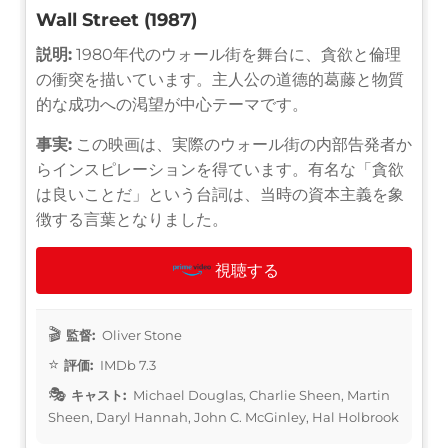
Wall Street (1987)
説明:
1980年代のウォール街を舞台に、貪欲と倫理
の衝突を描いています。主人公の道德的葛藤と物質
的な成功への渇望が中心テーマです。
事実:
この映画は、実際のウォール街の内部告発者か
らインスピレーションを得ています。有名な「貪欲
は良いことだ」という台詞は、当時の資本主義を象
徴する言葉となりました。
視聴する
監督:
Oliver Stone
評価:
IMDb 7.3
キャスト:
Michael Douglas, Charlie Sheen, Martin
Sheen, Daryl Hannah, John C. McGinley, Hal Holbrook