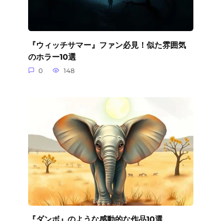
『ウィッチサマー』ファン必見！似た雰囲気
のホラー10選
0
148
『ダンボ』のような感動的な作品10選