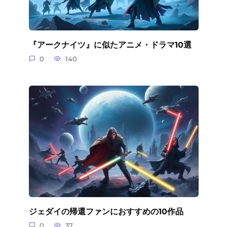
『アークナイツ』に似たアニメ・ドラマ10選
0
140
ジェダイの帰還ファンにおすすめの10作品
0
37