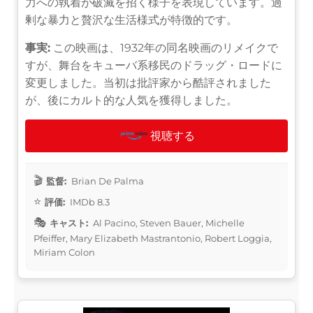
力への執着が破滅を招く様子を表現しています。過
剰な暴力と贅沢な生活様式が特徴的です。
事実:
この映画は、1932年の同名映画のリメイクで
すが、舞台をキューバ系移民のドラッグ・ロードに
変更しました。当初は批評家から酷評されました
が、後にカルト的な人気を獲得しました。
視聴する
監督:
Brian De Palma
評価:
IMDb 8.3
キャスト:
Al Pacino, Steven Bauer, Michelle
Pfeiffer, Mary Elizabeth Mastrantonio, Robert Loggia,
Miriam Colon