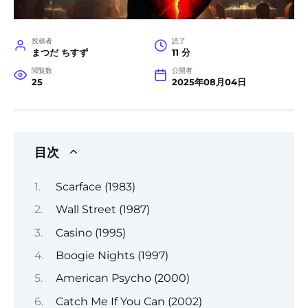
投稿者
読了
まつだ ちすず
11 分
閲覧数
公開者
25
2025年08月04日
目次
Scarface (1983)
Wall Street (1987)
Casino (1995)
Boogie Nights (1997)
American Psycho (2000)
Catch Me If You Can (2002)