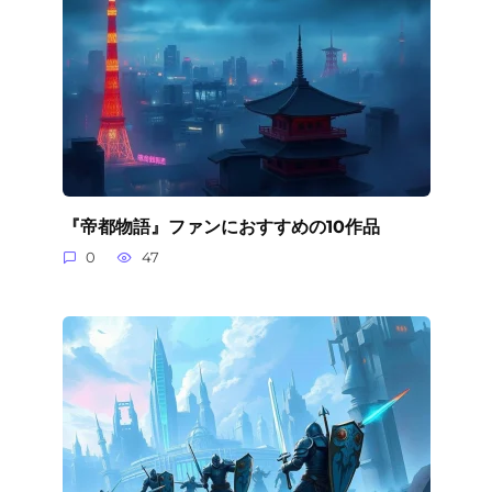
『帝都物語』ファンにおすすめの10作品
0
47