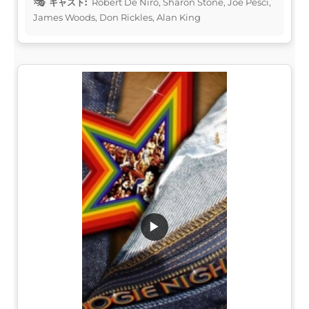
キャスト:
Robert De Niro, Sharon Stone, Joe Pesci,
James Woods, Don Rickles, Alan King
▶