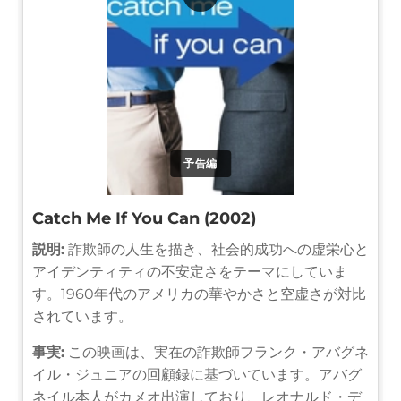
予告編
Catch Me If You Can (2002)
説明:
詐欺師の人生を描き、社会的成功への虚栄心と
アイデンティティの不安定さをテーマにしていま
す。1960年代のアメリカの華やかさと空虚さが対比
されています。
事実:
この映画は、実在の詐欺師フランク・アバグネ
イル・ジュニアの回顧録に基づいています。アバグ
ネイル本人がカメオ出演しており、レオナルド・デ