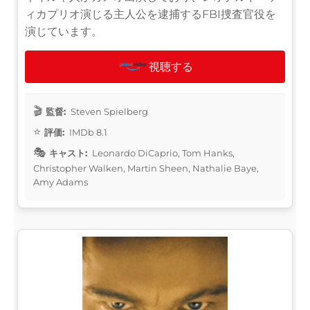
ィカプリオ演じる主人公を逮捕するFBI捜査官役を
演じています。
視聴する
監督:
Steven Spielberg
評価:
IMDb 8.1
キャスト:
Leonardo DiCaprio, Tom Hanks,
Christopher Walken, Martin Sheen, Nathalie Baye,
Amy Adams