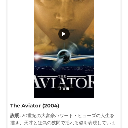
▶
予告編
The Aviator (2004)
説明:
20世紀の大富豪ハワード・ヒューズの人生を
描き、天才と狂気の狭間で揺れる姿を表現していま