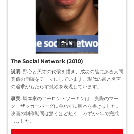
予告編
The Social Network (2010)
説明:
野心と天才の代償を描き、成功の陰にある人間
関係の崩壊をテーマにしています。現代の富と名声
の追求がもたらす孤独を表現しています。
事実:
脚本家のアーロン・ソーキンは、実際のマー
ク・ザッカーバーグに会わずに脚本を書きました。
映画の制作期間は驚くほど短く、わずか2年で完成
しました。