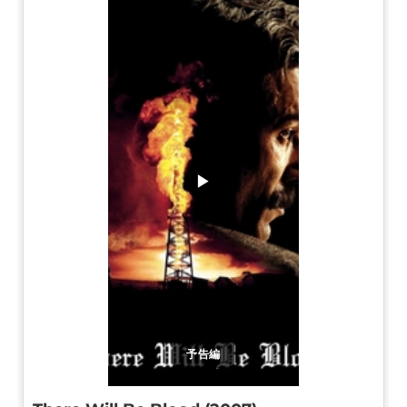
▶
予告編