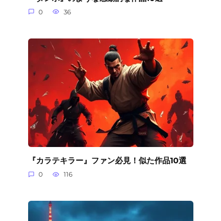
0
36
『カラテキラー』ファン必見！似た作品10選
0
116