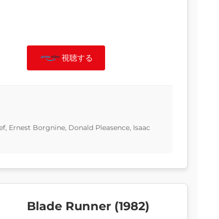
視聴する
eef, Ernest Borgnine, Donald Pleasence, Isaac
Blade Runner (1982)