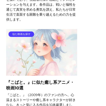
ーションを与えます。各作品は、戦いと犠牲を
通じて真実を求める勇気を讃え、私たちが日常
生活で直面する困難を乗り越えるための力を提
供します。
似た映画を探す
『こばと。』に似た癒し系アニメ・
映画10選
『こばと。』（2009年）のファンの方へ、心
温まるストーリーや癒し系キャラクターが好き
なら、きっと気に入る作品を10本厳選しまし