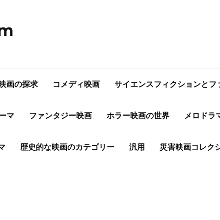
om
映画の探求
コメディ映画
サイエンスフィクションとフ
ーマ
ファンタジー映画
ホラー映画の世界
メロドラ
マ
歴史的な映画のカテゴリー
汎用
災害映画コレク