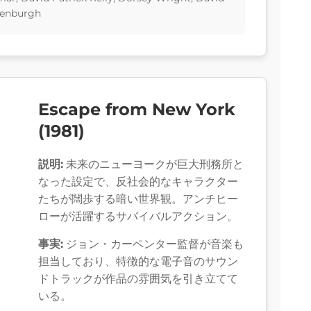
kenburgh
Escape from New York
(1981)
説明:
未来のニューヨークが巨大刑務所と
なった設定で、反社会的なキャラクター
たちが闊歩する暗い世界観。アンチヒー
ローが活躍するサバイバルアクション。
事実:
ジョン・カーペンター監督が音楽も
担当しており、特徴的な電子音のサウン
ドトラックが作品の雰囲気を引き立てて
いる。