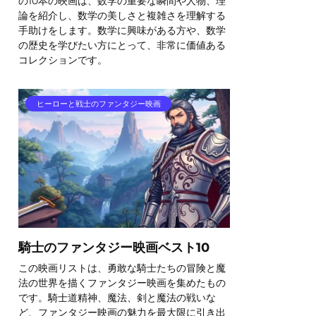
の10本の映画は、数学の重要な瞬間や人物、理
論を紹介し、数学の美しさと複雑さを理解する
手助けをします。数学に興味がある方や、数学
の歴史を学びたい方にとって、非常に価値ある
コレクションです。
ヒーローと戦士のファンタジー映画
騎士のファンタジー映画ベスト10
この映画リストは、勇敢な騎士たちの冒険と魔
法の世界を描くファンタジー映画を集めたもの
です。騎士道精神、魔法、剣と魔法の戦いな
ど、ファンタジー映画の魅力を最大限に引き出