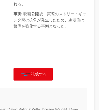
れる。
事実:
映画公開後、実際のストリートギャ
ング間の抗争が発生したため、劇場側は
警備を強化する事態となった。
視聴する
ar, David Patrick Kelly, Dorsey Wright, David