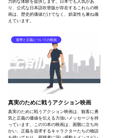
力的な体験を提供します。日本でも人気があ
り、公式な日本語吹替版が存在するこれらの映
画は、歴史的価値だけでなく、娯楽性も兼ね備
えています。
復讐と正義についての映画
真実のために戦うアクション映画
真実のために戦うアクション映画は、観客に勇
気と正義の価値を伝える力強いメッセージを持
っています。この10本の映画は、困難に立ち向
かい、正義を追求するキャラクターたちの物語
を描いており、視聴者に深い感動とインスピレ