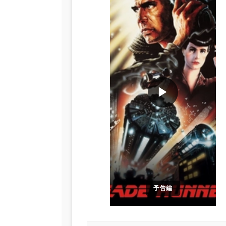
▶
予告編