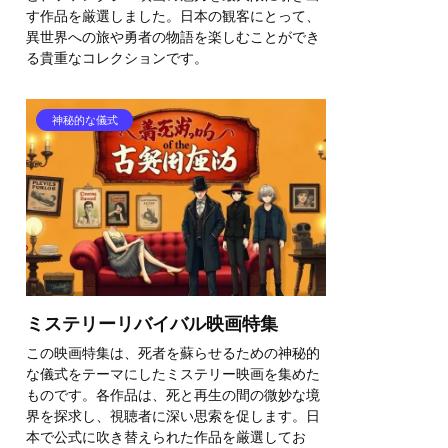
す作品を厳選しました。日本の観客にとって、
異世界への旅や勇者の物語を楽しむことができ
る貴重なコレクションです。
神秘的な儀式
ミステリーリバイバル映画特集
この映画特集は、死者を蘇らせるための神秘的
な儀式をテーマにしたミステリー映画を集めた
ものです。各作品は、死と再生の間の微妙な境
界を探求し、視聴者に深い思索を促します。日
本で公式に吹き替えられた作品を厳選してお