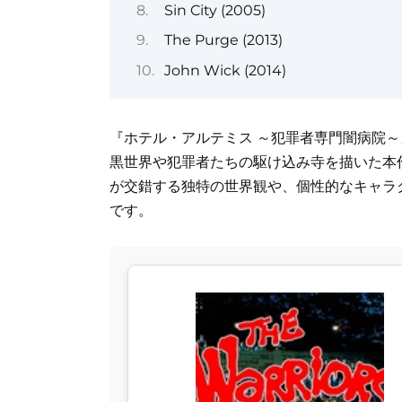
Sin City (2005)
The Purge (2013)
John Wick (2014)
『ホテル・アルテミス ～犯罪者専門闇病院～
黒世界や犯罪者たちの駆け込み寺を描いた本
が交錯する独特の世界観や、個性的なキャラ
です。