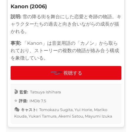
Kanon (2006)
説明:
雪の降る街を舞台にした恋愛と奇跡の物語。キ
ャラクターたちの過去と向き合いながらの成長が描
かれる。
事実:
「Kanon」は音楽用語の「カノン」から取ら
れており、ストーリーの複数の物語が絡み合う構成
を象徴している。
視聴する
監督:
Tatsuya Ishihara
評価:
IMDb 7.5
キャスト:
Tomokazu Sugita, Yui Horie, Mariko
Kouda, Yukari Tamura, Akemi Satou, Mayumi Izuka