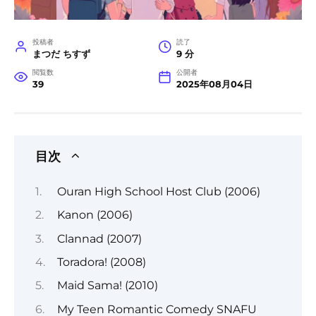
投稿者
読了
まつだ ちすず
9 分
閲覧数
公開者
39
2025年08月04日
目次
Ouran High School Host Club (2006)
Kanon (2006)
Clannad (2007)
Toradora! (2008)
Maid Sama! (2010)
My Teen Romantic Comedy SNAFU