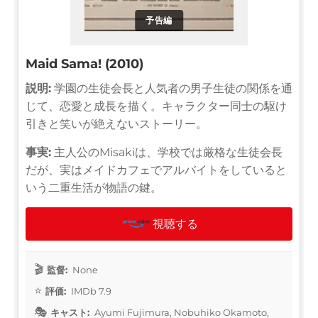
予告編
Maid Sama! (2010)
説明:
学園の生徒会長と人気者の男子生徒の関係を通
じて、恋愛と成長を描く。キャラクター同士の駆け
引きと笑いが絶えないストーリー。
事実:
主人公のMisakiは、学校では厳格な生徒会長
だが、実はメイドカフェでアルバイトをしていると
いう二重生活が物語の鍵。
視聴する
監督:
None
評価:
IMDb 7.9
キャスト:
Ayumi Fujimura, Nobuhiko Okamoto,