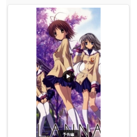
▶
予告編