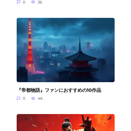
0
36
『帝都物語』ファンにおすすめの10作品
0
46