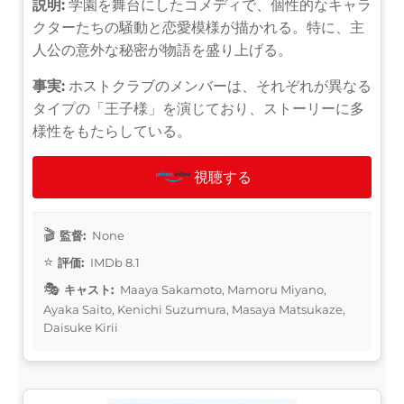
説明:
学園を舞台にしたコメディで、個性的なキャラ
クターたちの騒動と恋愛模様が描かれる。特に、主
人公の意外な秘密が物語を盛り上げる。
事実:
ホストクラブのメンバーは、それぞれが異なる
タイプの「王子様」を演じており、ストーリーに多
様性をもたらしている。
視聴する
監督:
None
評価:
IMDb 8.1
キャスト:
Maaya Sakamoto, Mamoru Miyano,
Ayaka Saito, Kenichi Suzumura, Masaya Matsukaze,
Daisuke Kirii