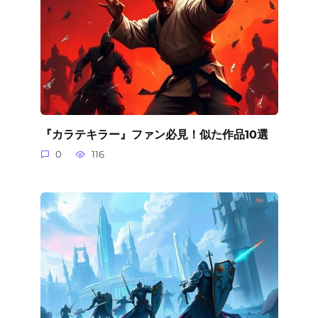
『カラテキラー』ファン必見！似た作品10選
0
116