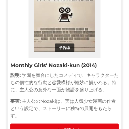
予告編
Monthly Girls' Nozaki-kun (2014)
説明:
学園を舞台にしたコメディで、キャラクターた
ちの個性的な行動と恋愛模様が軽妙に描かれる。特
に、主人公の意外な一面が物語を盛り上げる。
事実:
主人公のNozakiは、実は人気少女漫画の作者
という設定で、ストーリーに独特の展開をもたら
す。