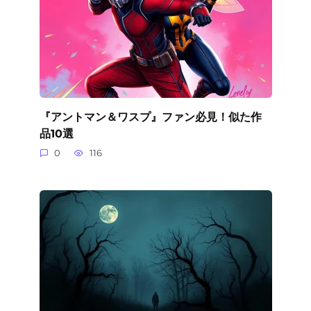
『アントマン＆ワスプ』ファン必見！似た作
品10選
0
116