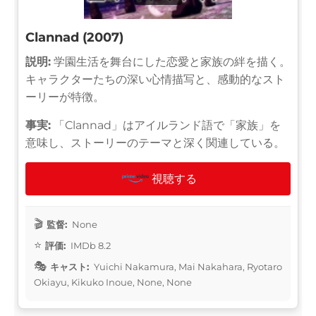
Clannad (2007)
説明:
学園生活を舞台にした恋愛と家族の絆を描く。
キャラクターたちの深い心情描写と、感動的なスト
ーリーが特徴。
事実:
「Clannad」はアイルランド語で「家族」を
意味し、ストーリーのテーマと深く関連している。
視聴する
監督:
None
評価:
IMDb 8.2
キャスト:
Yuichi Nakamura, Mai Nakahara, Ryotaro
Okiayu, Kikuko Inoue, None, None