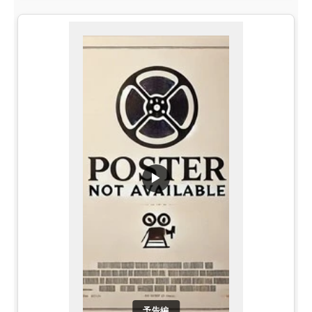
▶
予告編