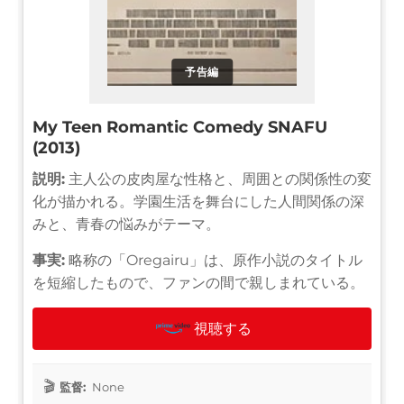
予告編
My Teen Romantic Comedy SNAFU
(2013)
説明:
主人公の皮肉屋な性格と、周囲との関係性の変
化が描かれる。学園生活を舞台にした人間関係の深
みと、青春の悩みがテーマ。
事実:
略称の「Oregairu」は、原作小説のタイトル
を短縮したもので、ファンの間で親しまれている。
視聴する
監督:
None