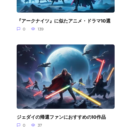
『アークナイツ』に似たアニメ・ドラマ10選
0
139
ジェダイの帰還ファンにおすすめの10作品
0
37