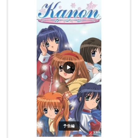
▶
予告編