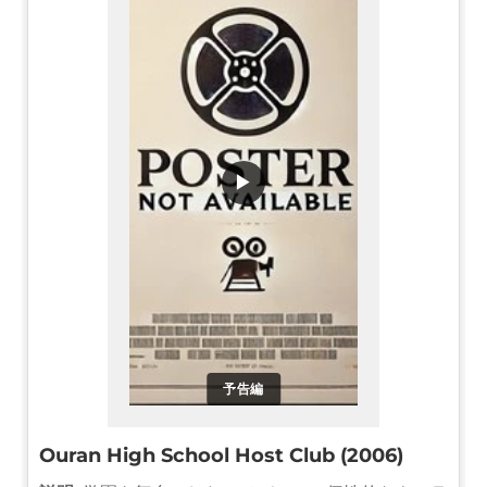
▶
予告編
Ouran High School Host Club (2006)