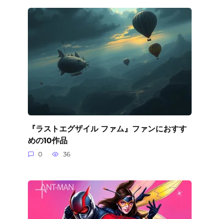
『ラストエグザイル ファム』ファンにおすす
めの10作品
0
36