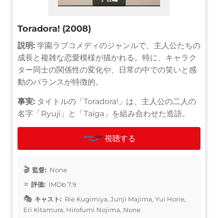
Toradora! (2008)
説明:
学園ラブコメディのジャンルで、主人公たちの
成長と複雑な恋愛模様が描かれる。特に、キャラク
ター同士の関係性の変化や、日常の中での笑いと感
動のバランスが特徴的。
事実:
タイトルの「Toradora!」は、主人公の二人の
名字「Ryuji」と「Taiga」を組み合わせた造語。
視聴する
監督:
None
評価:
IMDb 7.9
キャスト:
Rie Kugimiya, Junji Majima, Yui Horie,
Eri Kitamura, Hirofumi Nojima, None