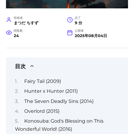
投稿者
読了
まつだ ちすず
9 分
閲覧数
公開者
24
2025年08月04日
目次
Fairy Tail (2009)
Hunter x Hunter (2011)
The Seven Deadly Sins (2014)
Overlord (2015)
Konosuba: God's Blessing on This
Wonderful World! (2016)