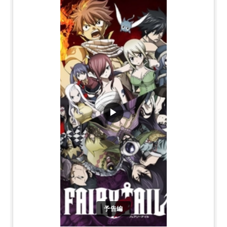
▶
予告編