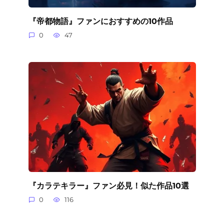
『帝都物語』ファンにおすすめの10作品
0
47
『カラテキラー』ファン必見！似た作品10選
0
116