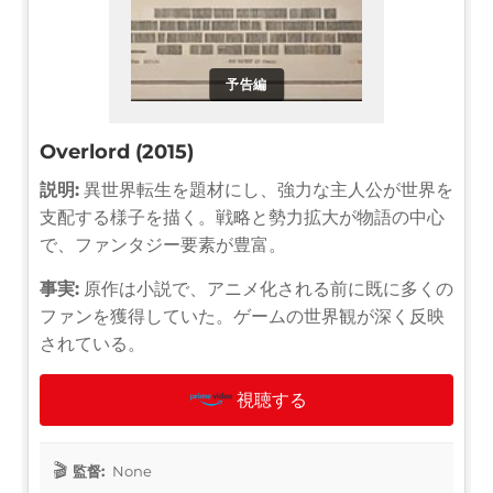
予告編
Overlord (2015)
説明:
異世界転生を題材にし、強力な主人公が世界を
支配する様子を描く。戦略と勢力拡大が物語の中心
で、ファンタジー要素が豊富。
事実:
原作は小説で、アニメ化される前に既に多くの
ファンを獲得していた。ゲームの世界観が深く反映
されている。
視聴する
監督:
None