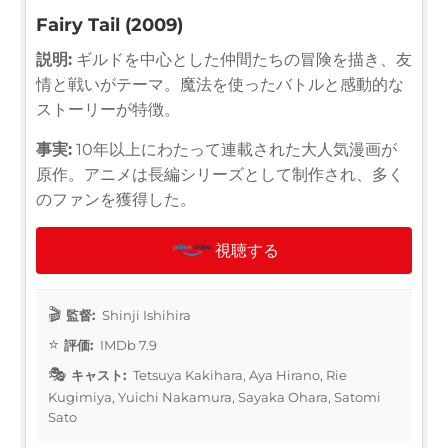
Fairy Tail (2009)
説明:
ギルドを中心とした仲間たちの冒険を描き、友
情と戦いがテーマ。魔法を使ったバトルと感動的な
ストーリーが特徴。
事実:
10年以上にわたって連載された大人気漫画が
原作。アニメは長編シリーズとして制作され、多く
のファンを獲得した。
視聴する
監督:
Shinji Ishihira
評価:
IMDb 7.9
キャスト:
Tetsuya Kakihara, Aya Hirano, Rie
Kugimiya, Yuichi Nakamura, Sayaka Ohara, Satomi
Sato