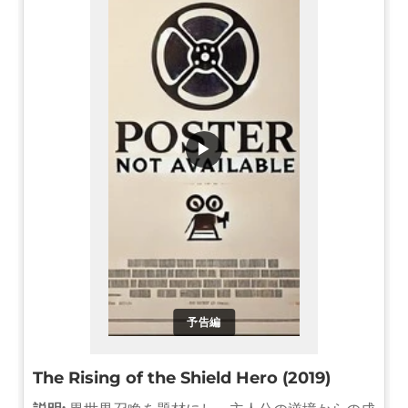
▶
予告編
The Rising of the Shield Hero (2019)