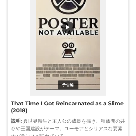
▶
予告編
That Time I Got Reincarnated as a Slime
(2018)
説明:
異世界転生と主人公の成長を描き、種族間の共
存や王国建設がテーマ。ユーモアとシリアスな要素