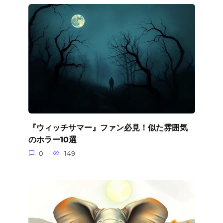
『ウィッチサマー』ファン必見！似た雰囲気
のホラー10選
0
149