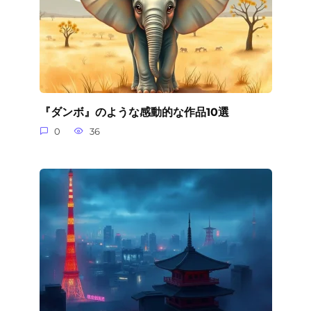
『ダンボ』のような感動的な作品10選
0
36