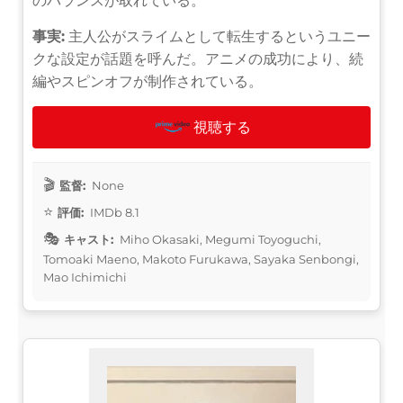
のバランスが取れている。
事実:
主人公がスライムとして転生するというユニー
クな設定が話題を呼んだ。アニメの成功により、続
編やスピンオフが制作されている。
視聴する
監督:
None
評価:
IMDb 8.1
キャスト:
Miho Okasaki, Megumi Toyoguchi,
Tomoaki Maeno, Makoto Furukawa, Sayaka Senbongi,
Mao Ichimichi