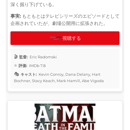
深く掘り下げている。
事実:
もともとはテレビシリーズのエピソードとして
企画されていたが、劇場公開用に拡張された。
視聴する
監督:
Eric Radomski
評価:
IMDb 7.8
キャスト:
Kevin Conroy, Dana Delany, Hart
Bochner, Stacy Keach, Mark Hamill, Abe Vigoda