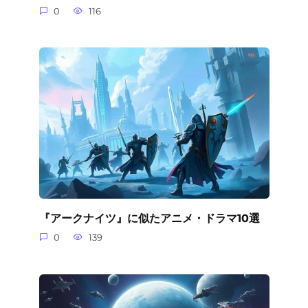
0
116
『アークナイツ』に似たアニメ・ドラマ10選
0
139