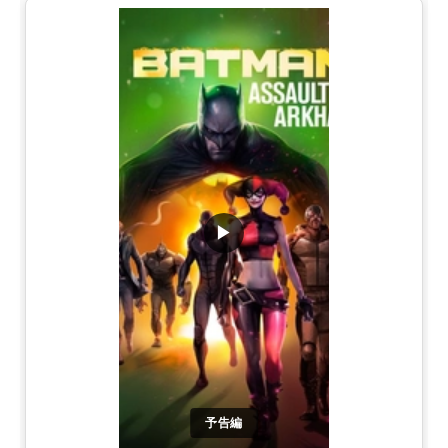
▶
予告編