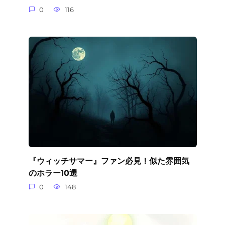
0
116
『ウィッチサマー』ファン必見！似た雰囲気
のホラー10選
0
148