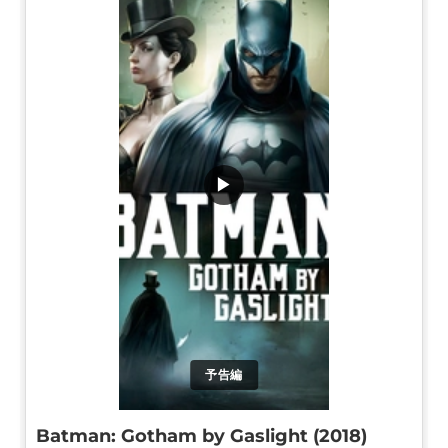
▶
予告編
Batman: Gotham by Gaslight (2018)