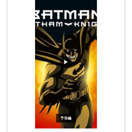
▶
予告編