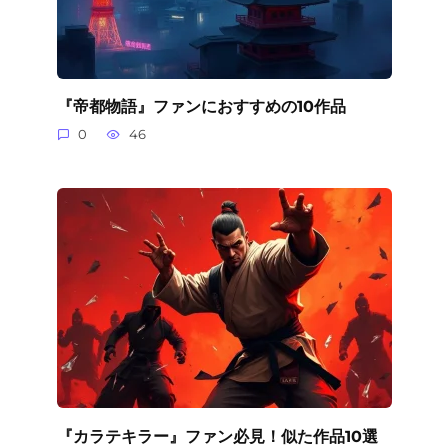
『帝都物語』ファンにおすすめの10作品
0
46
『カラテキラー』ファン必見！似た作品10選