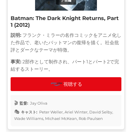
予告編
Batman: The Dark Knight Returns, Part
1 (2012)
説明:
フランク・ミラーの名作コミックをアニメ化し
た作品で、老いたバットマンの復帰を描く。社会批
評とダークなテーマが特徴。
事実:
2部作として制作され、パート1とパート2で完
結するストーリー。
視聴する
監督:
Jay Oliva
キャスト:
Peter Weller, Ariel Winter, David Selby,
Wade Williams, Michael McKean, Rob Paulsen