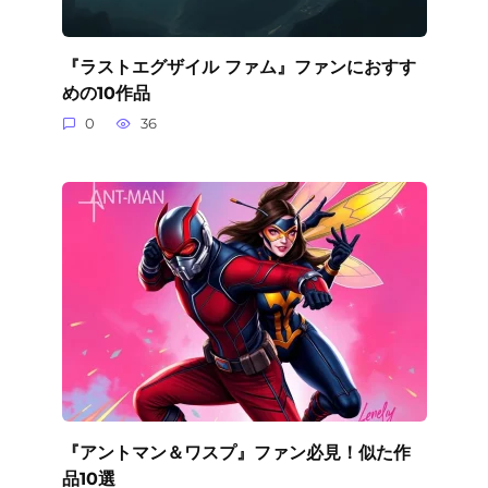
『ラストエグザイル ファム』ファンにおすす
めの10作品
0
36
『アントマン＆ワスプ』ファン必見！似た作
品10選