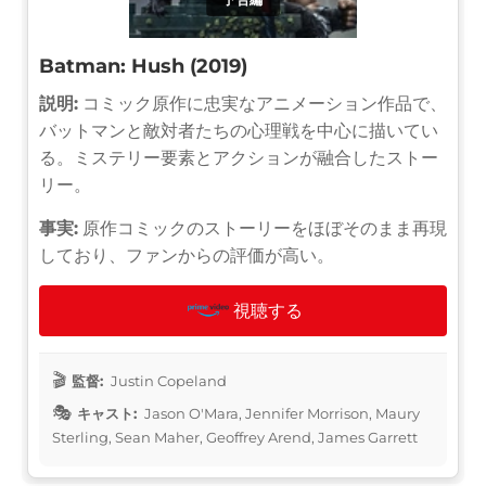
Batman: Hush (2019)
説明:
コミック原作に忠実なアニメーション作品で、
バットマンと敵対者たちの心理戦を中心に描いてい
る。ミステリー要素とアクションが融合したストー
リー。
事実:
原作コミックのストーリーをほぼそのまま再現
しており、ファンからの評価が高い。
視聴する
監督:
Justin Copeland
キャスト:
Jason O'Mara, Jennifer Morrison, Maury
Sterling, Sean Maher, Geoffrey Arend, James Garrett