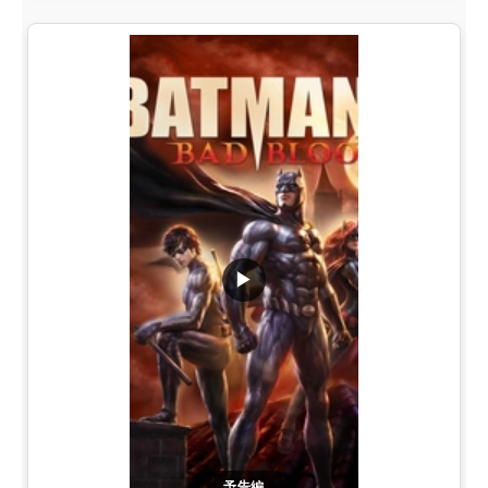
▶
予告編