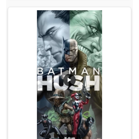
▶
予告編