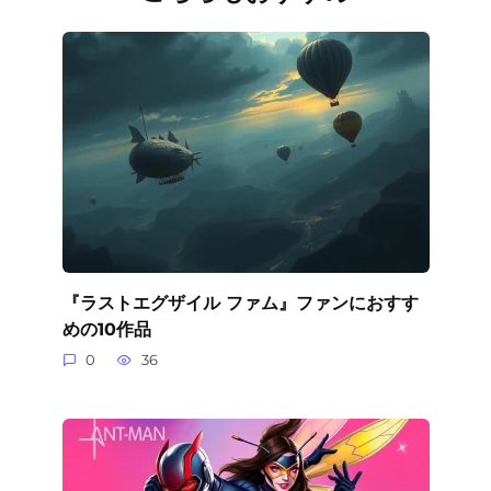
『ラストエグザイル ファム』ファンにおすす
めの10作品
0
36