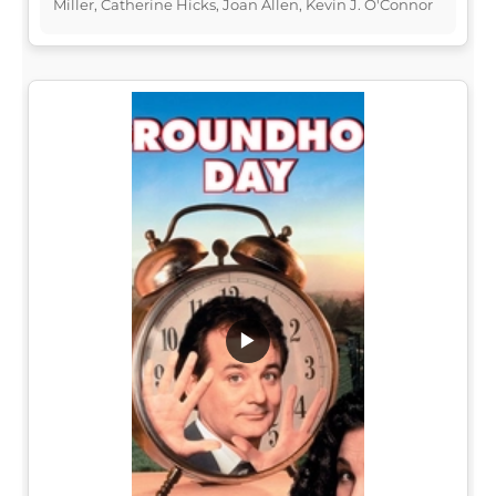
Miller, Catherine Hicks, Joan Allen, Kevin J. O'Connor
▶