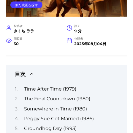
似た映画を探す
投稿者
読了
きくち ララ
9 分
閲覧数
公開者
30
2025年08月04日
目次
Time After Time (1979)
The Final Countdown (1980)
Somewhere in Time (1980)
Peggy Sue Got Married (1986)
Groundhog Day (1993)