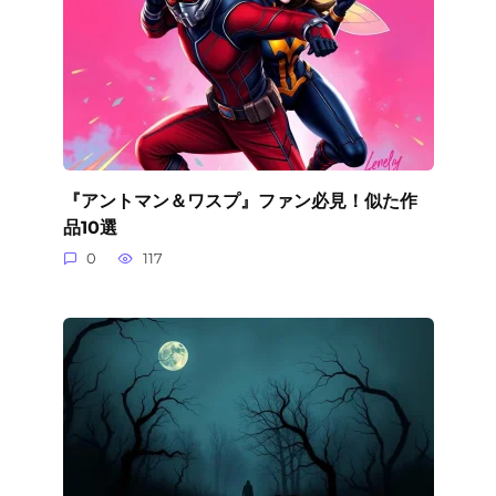
『アントマン＆ワスプ』ファン必見！似た作
品10選
0
117