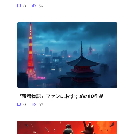
0
36
『帝都物語』ファンにおすすめの10作品
0
47