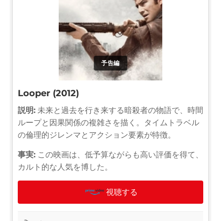
予告編
Looper (2012)
説明:
未来と過去を行き来する暗殺者の物語で、時間
ループと因果関係の複雑さを描く。タイムトラベル
の倫理的ジレンマとアクション要素が特徴。
事実:
この映画は、低予算ながらも高い評価を得て、
カルト的な人気を博した。
視聴する