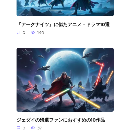
『アークナイツ』に似たアニメ・ドラマ10選
0
140
ジェダイの帰還ファンにおすすめの10作品
0
37