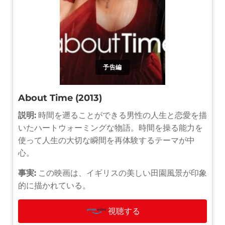
予告編
About Time (2013)
説明:
時間を遡ることができる男性の人生と恋愛を描
いたハートウォーミングな物語。時間を操る能力を
使って人生の大切な瞬間を再体験するテーマが中
心。
事実:
この映画は、イギリスの美しい田園風景が印象
的に描かれている。
視聴する