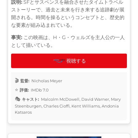
説明:
SFとサスペンスを融合させたタイムトラベル
ストーリーで、過去と未来を行き来する追跡劇が展
開される。時間を操るというコンセプトと、歴史的
な要素が組み込まれている。
事実:
この映画は、H・G・ウェルズを主人公の一人
として描いている。
視聴する
監督:
Nicholas Meyer
評価:
IMDb 7.0
キャスト:
Malcolm McDowell, David Warner, Mary
Steenburgen, Charles Cioffi, Kent Williams, Andonia
Katsaros