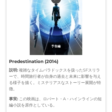
予告編
Predestination (2014)
説明:
複雑なタイムパラドックスを扱ったSFスリラ
ーで、時間旅行者が自身の過去と未来に影響を与え
る様子を描く。ミステリアスなストーリー展開が特
徴。
事実:
この映画は、ロバート・A・ハインラインの短
編小説を原作としている。