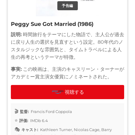
予告編
Peggy Sue Got Married (1986)
説明:
時間旅行をテーマにした物語で、主人公が過去
に戻り人生の選択を見直すという設定。80年代のノ
スタルジックな雰囲気と、タイムトラベルによる人
生の再考というテーマが特徴。
事実:
この映画は、主演のキャスリーン・ターナーが
アカデミー賞主演女優賞にノミネートされた。
視聴する
監督:
Francis Ford Coppola
評価:
IMDb 6.4
キャスト:
Kathleen Turner, Nicolas Cage, Barry