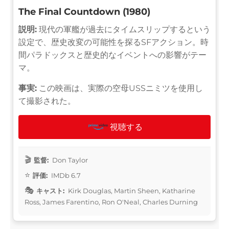
The Final Countdown (1980)
説明:
現代の軍艦が過去にタイムスリップするという
設定で、歴史改変の可能性を探るSFアクション。時
間パラドックスと歴史的なイベントへの影響がテー
マ。
事実:
この映画は、実際の空母USSニミツを使用し
て撮影された。
視聴する
監督:
Don Taylor
評価:
IMDb 6.7
キャスト:
Kirk Douglas, Martin Sheen, Katharine
Ross, James Farentino, Ron O'Neal, Charles Durning