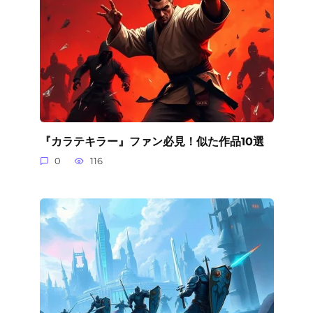
『カラテキラー』ファン必見！似た作品10選
0
116