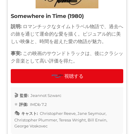
Somewhere in Time (1980)
説明:
ロマンチックなタイムトラベル物語で、過去へ
の旅を通じて運命的な愛を描く。ビジュアル的に美
しい映像と、時間を超えた愛の物語が魅力。
事実:
この映画のサウンドトラックは、後にクラシッ
ク音楽として高い評価を得た。
視聴する
監督:
Jeannot Szwarc
評価:
IMDb 7.2
キャスト:
Christopher Reeve, Jane Seymour,
Christopher Plummer, Teresa Wright, Bill Erwin,
George Voskovec