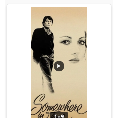
▶
予告編