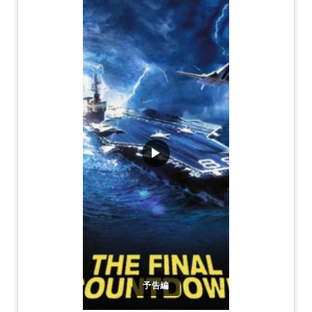
▶
予告編