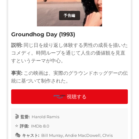
予告編
Groundhog Day (1993)
説明:
同じ日を繰り返し体験する男性の成長を描いた
コメディ。時間ループを通じて人生の価値観を見直
すというテーマが中心。
事実:
この映画は、実際のグラウンドホッグデーの伝
統に基づいて制作された。
視聴する
監督:
Harold Ramis
評価:
IMDb 8.0
キャスト:
Bill Murray, Andie MacDowell, Chris