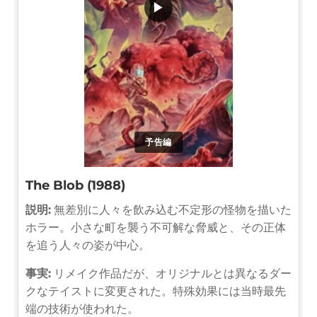
▶
予告編
The Blob (1988)
説明:
無差別に人々を飲み込む不定形の怪物を描いた
ホラー。小さな町を襲う不可解な脅威と、その正体
を追う人々の姿が中心。
事実:
リメイク作品だが、オリジナルとは異なるダー
クなテイストに変更された。特殊効果には当時最先
端の技術が使われた。