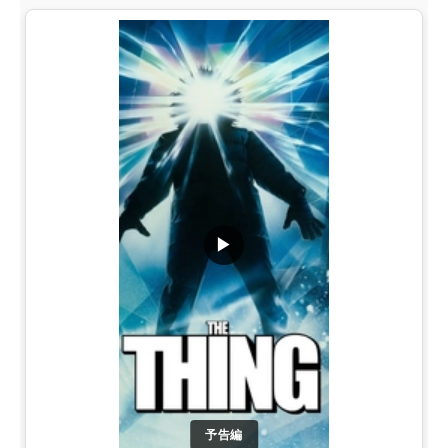
▶
予告編