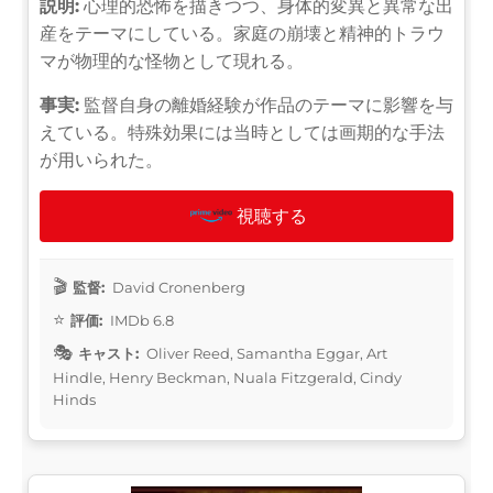
説明:
心理的恐怖を描きつつ、身体的変異と異常な出
産をテーマにしている。家庭の崩壊と精神的トラウ
マが物理的な怪物として現れる。
事実:
監督自身の離婚経験が作品のテーマに影響を与
えている。特殊効果には当時としては画期的な手法
が用いられた。
視聴する
監督:
David Cronenberg
評価:
IMDb 6.8
キャスト:
Oliver Reed, Samantha Eggar, Art
Hindle, Henry Beckman, Nuala Fitzgerald, Cindy
Hinds