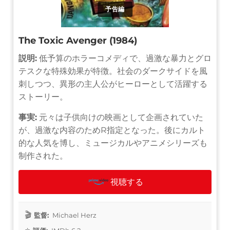
予告編
The Toxic Avenger (1984)
説明:
低予算のホラーコメディで、過激な暴力とグロ
テスクな特殊効果が特徴。社会のダークサイドを風
刺しつつ、異形の主人公がヒーローとして活躍する
ストーリー。
事実:
元々は子供向けの映画として企画されていた
が、過激な内容のためR指定となった。後にカルト
的な人気を博し、ミュージカルやアニメシリーズも
制作された。
視聴する
監督:
Michael Herz