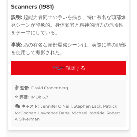
Scanners (1981)
説明:
超能力者同士の争いを描き、特に有名な頭部爆
発シーンが印象的。身体変異と精神的能力の危険性
をテーマにしている。
事実:
あの有名な頭部爆発シーンは、実際に羊の頭部
を使用して撮影された。
視聴する
監督:
David Cronenberg
評価:
IMDb 6.7
キャスト:
Jennifer O'Neill, Stephen Lack, Patrick
McGoohan, Lawrence Dane, Michael Ironside, Robert
A. Silverman