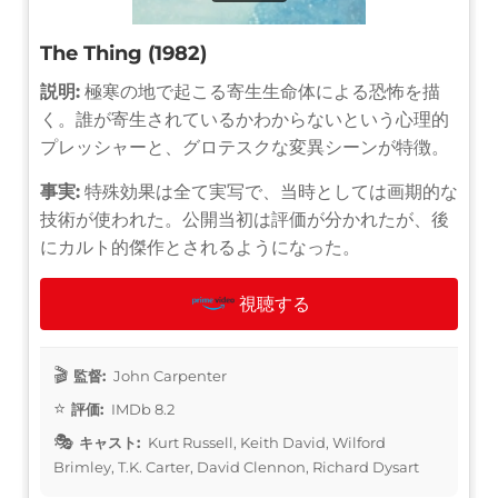
The Thing (1982)
説明:
極寒の地で起こる寄生生命体による恐怖を描
く。誰が寄生されているかわからないという心理的
プレッシャーと、グロテスクな変異シーンが特徴。
事実:
特殊効果は全て実写で、当時としては画期的な
技術が使われた。公開当初は評価が分かれたが、後
にカルト的傑作とされるようになった。
視聴する
監督:
John Carpenter
評価:
IMDb 8.2
キャスト:
Kurt Russell, Keith David, Wilford
Brimley, T.K. Carter, David Clennon, Richard Dysart