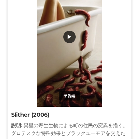
▶
予告編
Slither (2006)
説明:
異星の寄生生物による町の住民の変異を描く。
グロテスクな特殊効果とブラックユーモアを交えた