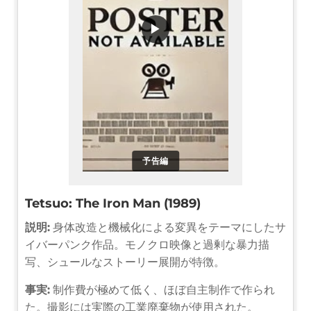
▶
予告編
Tetsuo: The Iron Man (1989)
説明:
身体改造と機械化による変異をテーマにしたサ
イバーパンク作品。モノクロ映像と過剰な暴力描
写、シュールなストーリー展開が特徴。
事実:
制作費が極めて低く、ほぼ自主制作で作られ
た。撮影には実際の工業廃棄物が使用された。