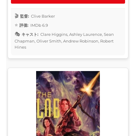
監督:
Clive Barker
評価:
IMDb 6.9
キャスト:
Clare Higgins, Ashley Laurence, Sean
Chapman, Oliver Smith, Andrew Robinson, Robert
Hines