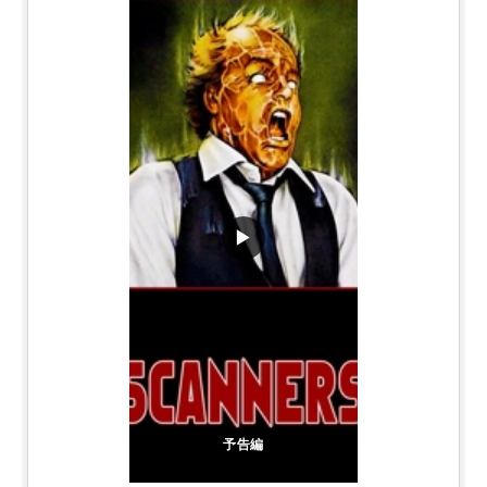
▶
予告編