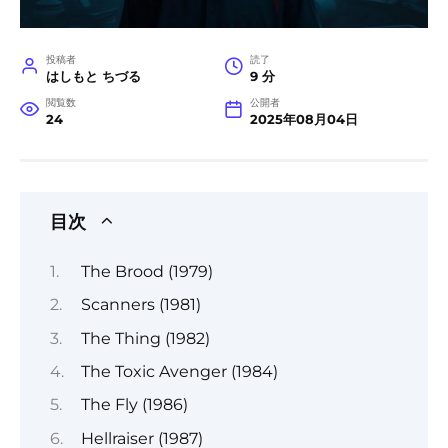
投稿者
読了
はしもと ちづる
9 分
閲覧数
公開者
24
2025年08月04日
目次
The Brood (1979)
Scanners (1981)
The Thing (1982)
The Toxic Avenger (1984)
The Fly (1986)
Hellraiser (1987)