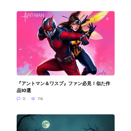
『アントマン＆ワスプ』ファン必見！似た作
品10選
0
116