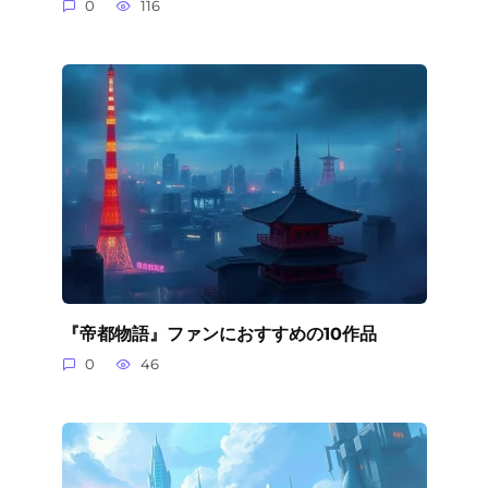
0
116
『帝都物語』ファンにおすすめの10作品
0
46