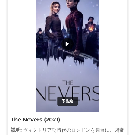
▶
予告編
The Nevers (2021)
説明:
ヴィクトリア朝時代のロンドンを舞台に、超常