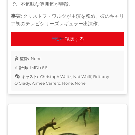
で、不気味な雰囲気が特徴。
事実:
クリストフ・ワルツが主演を務め、彼のキャリ
ア初のテレビシリーズレギュラー出演作。
視聴する
監督:
None
評価:
IMDb 6.5
キャスト:
Christoph Waltz, Nat Wolff, Brittany
O'Grady, Aimee Carrero, None, None