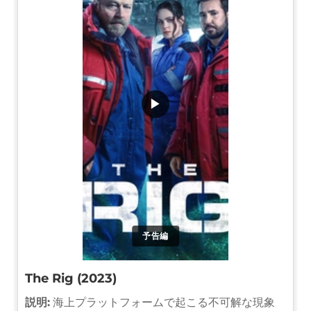
▶
予告編
The Rig (2023)
説明:
海上プラットフォームで起こる不可解な現象