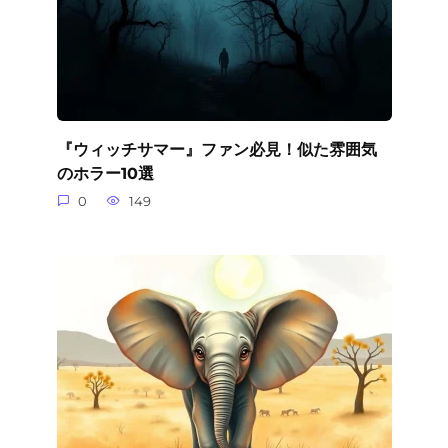
『ウィッチサマー』ファン必見！似た雰囲気
のホラー10選
0
149