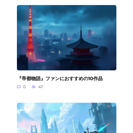
『帝都物語』ファンにおすすめの10作品
0
47