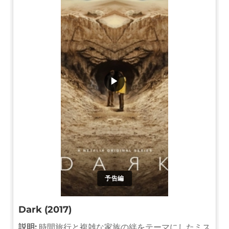
▶
予告編
Dark (2017)
説明:
時間旅行と複雑な家族の絆をテーマにしたミス