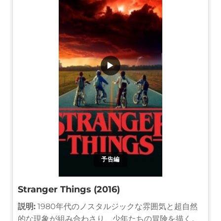
▶
予告編
Stranger Things (2016)
説明:
1980年代のノスタルジックな雰囲気と超自然
的な現象が組み合わさり、少年たちの冒険を描く。