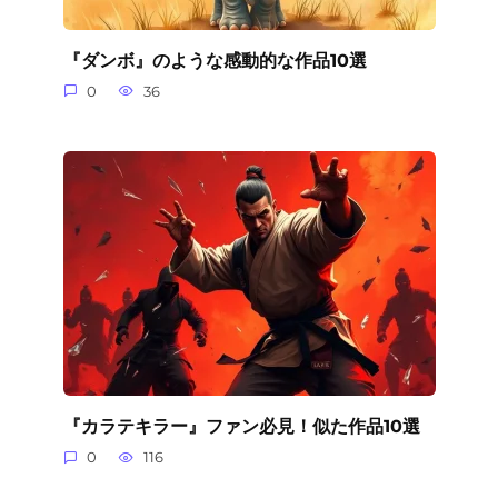
『ダンボ』のような感動的な作品10選
0
36
『カラテキラー』ファン必見！似た作品10選
0
116