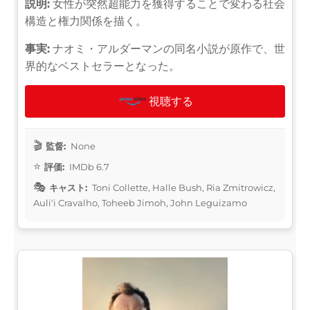
説明:
女性が突然超能力を獲得することで変わる社会
構造と権力関係を描く。
事実:
ナオミ・アルダーマンの同名小説が原作で、世
界的なベストセラーとなった。
視聴する
監督:
None
評価:
IMDb 6.7
キャスト:
Toni Collette, Halle Bush, Ria Zmitrowicz,
Auliʻi Cravalho, Toheeb Jimoh, John Leguizamo