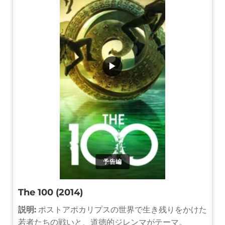
▶
予告編
The 100 (2014)
説明:
ポストアポカリプスの世界で生き残りをかけた
若者たちの戦いと、道徳的ジレンマがテーマ。