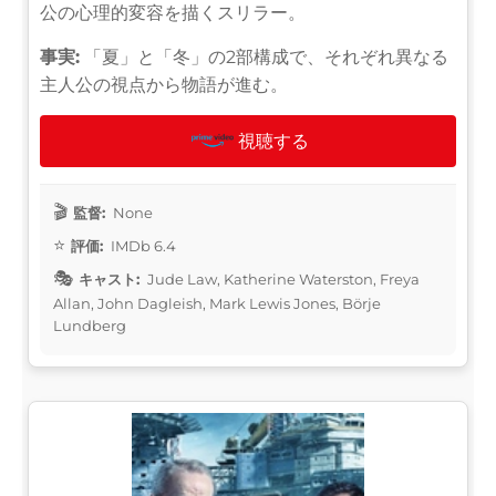
公の心理的変容を描くスリラー。
事実:
「夏」と「冬」の2部構成で、それぞれ異なる
主人公の視点から物語が進む。
視聴する
監督:
None
評価:
IMDb 6.4
キャスト:
Jude Law, Katherine Waterston, Freya
Allan, John Dagleish, Mark Lewis Jones, Börje
Lundberg