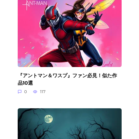
『アントマン＆ワスプ』ファン必見！似た作
品10選
0
117