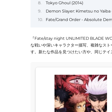
Tokyo Ghoul (2014)
Demon Slayer: Kimetsu no Yaiba 
Fate/Grand Order - Absolute Demo
『Fate/stay night UNLIMITED B
な戦いや深いキャラクター描写、複雑なスト
す。新たな作品を見つけたい方や、同じテイ