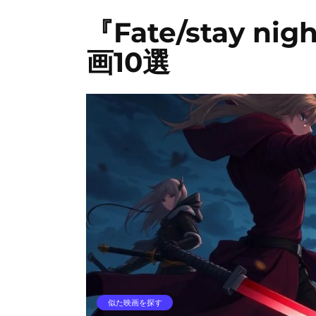
『Fate/stay 
画10選
似た映画を探す