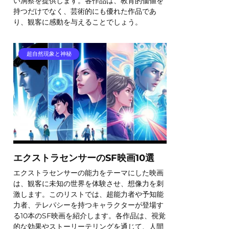
い洞察を提供します。各作品は、教育的価値を
持つだけでなく、芸術的にも優れた作品であ
り、観客に感動を与えることでしょう。
超自然現象と神秘
エクストラセンサーのSF映画10選
エクストラセンサーの能力をテーマにした映画
は、観客に未知の世界を体験させ、想像力を刺
激します。このリストでは、超能力者や予知能
力者、テレパシーを持つキャラクターが登場す
る10本のSF映画を紹介します。各作品は、視覚
的な効果やストーリーテリングを通じて、人間