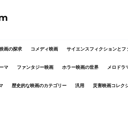
om
映画の探求
コメディ映画
サイエンスフィクションとフ
ーマ
ファンタジー映画
ホラー映画の世界
メロドラ
マ
歴史的な映画のカテゴリー
汎用
災害映画コレク