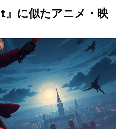
night』に似たアニメ・映