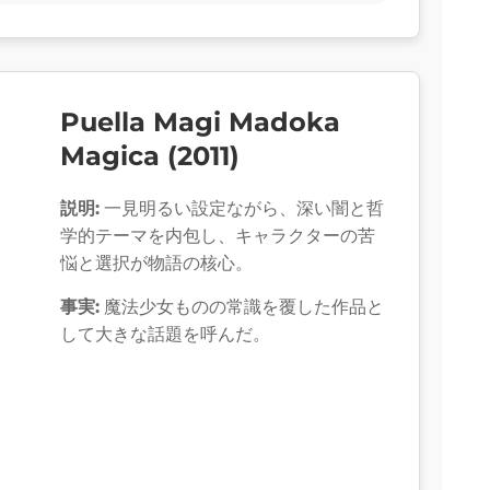
Puella Magi Madoka
Magica (2011)
説明:
一見明るい設定ながら、深い闇と哲
学的テーマを内包し、キャラクターの苦
悩と選択が物語の核心。
事実:
魔法少女ものの常識を覆した作品と
して大きな話題を呼んだ。