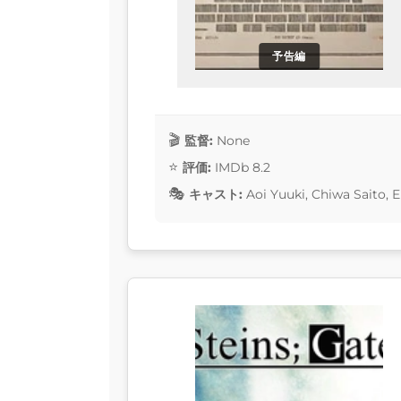
予告編
監督:
None
評価:
IMDb 8.2
キャスト:
Aoi Yuuki, Chiwa Saito, 