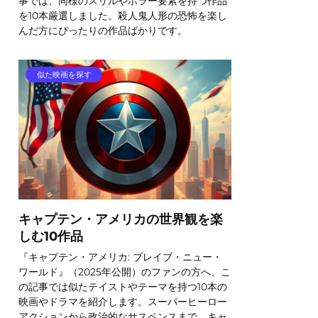
事では、同様のスリルやホラー要素を持つ作品
を10本厳選しました。殺人鬼人形の恐怖を楽し
んだ方にぴったりの作品ばかりです。
似た映画を探す
キャプテン・アメリカの世界観を楽
しむ10作品
『キャプテン・アメリカ: ブレイブ・ニュー・
ワールド』（2025年公開）のファンの方へ、こ
の記事では似たテイストやテーマを持つ10本の
映画やドラマを紹介します。スーパーヒーロー
アクションから政治的なサスペンスまで、キャ