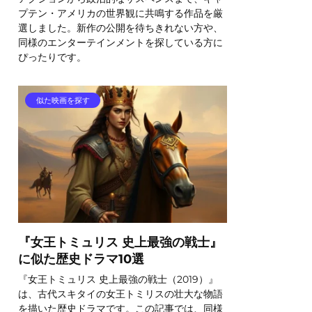
プテン・アメリカの世界観に共鳴する作品を厳
選しました。新作の公開を待ちきれない方や、
同様のエンターテインメントを探している方に
ぴったりです。
似た映画を探す
『女王トミュリス 史上最強の戦士』
に似た歴史ドラマ10選
『女王トミュリス 史上最強の戦士（2019）』
は、古代スキタイの女王トミリスの壮大な物語
を描いた歴史ドラマです。この記事では、同様