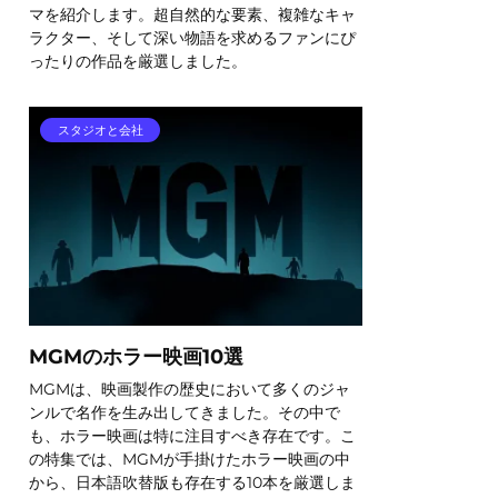
マを紹介します。超自然的な要素、複雑なキャ
ラクター、そして深い物語を求めるファンにぴ
ったりの作品を厳選しました。
スタジオと会社
MGMのホラー映画10選
MGMは、映画製作の歴史において多くのジャ
ンルで名作を生み出してきました。その中で
も、ホラー映画は特に注目すべき存在です。こ
の特集では、MGMが手掛けたホラー映画の中
から、日本語吹替版も存在する10本を厳選しま