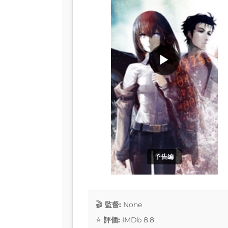
▶
予告編
監督:
None
評価:
IMDb 8.8