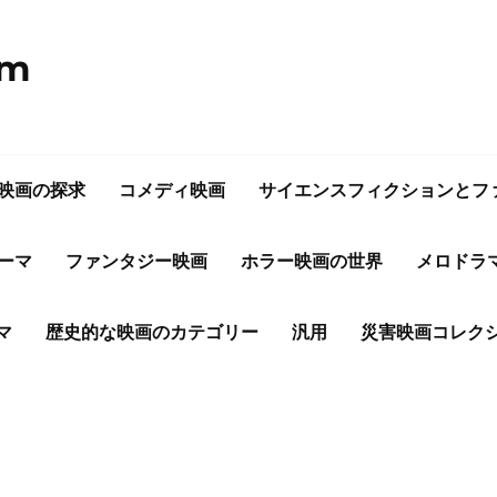
om
映画の探求
コメディ映画
サイエンスフィクションとフ
ーマ
ファンタジー映画
ホラー映画の世界
メロドラ
マ
歴史的な映画のカテゴリー
汎用
災害映画コレク