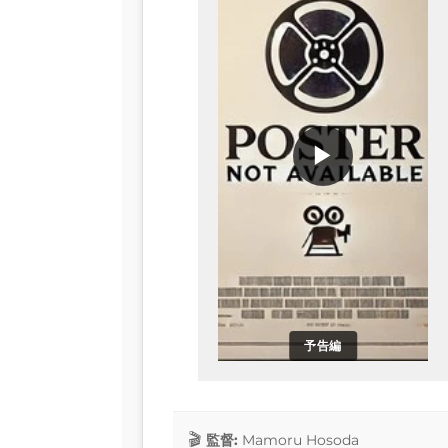
▶
予告編
監督:
Mamoru Hosoda