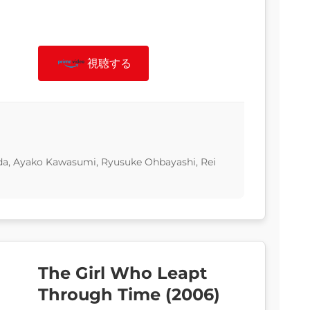
視聴する
da, Ayako Kawasumi, Ryusuke Ohbayashi, Rei
The Girl Who Leapt
Through Time (2006)