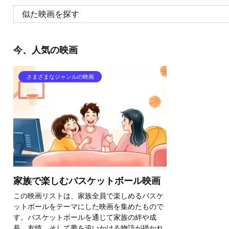
今、人気の映画
さまざまなジャンルの映画
家族で楽しむバスケットボール映画
この映画リストは、家族全員で楽しめるバスケ
ットボールをテーマにした映画を集めたもので
す。バスケットボールを通じて家族の絆や成
長、友情、そして夢を追いかける物語が描かれ