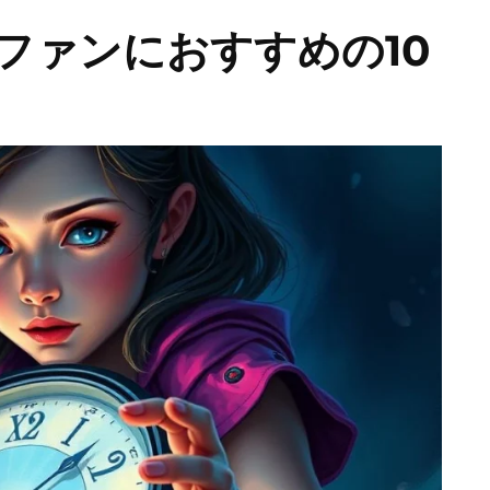
ファンにおすすめの10