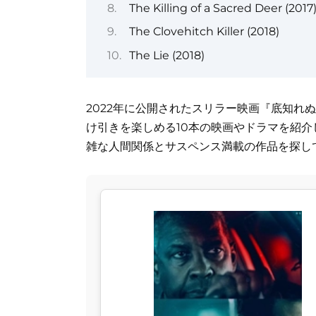
The Killing of a Sacred Deer (2017
The Clovehitch Killer (2018)
The Lie (2018)
2022年に公開されたスリラー映画『底知れ
け引きを楽しめる10本の映画やドラマを紹
雑な人間関係とサスペンス満載の作品を探し