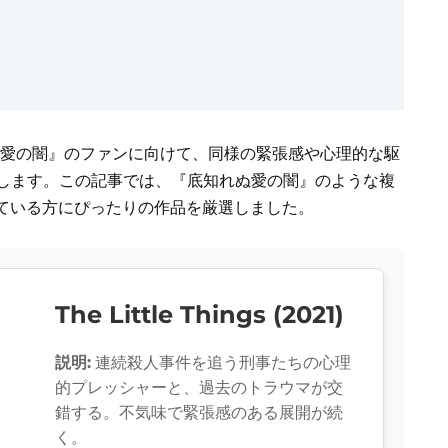
)
ぬ愛の闇』のファンに向けて、同様の緊張感や心理的な駆
介します。この記事では、『底知れぬ愛の闇』のような複
ている方にぴったりの作品を厳選しました。
The Little Things (2021)
説明:
連続殺人事件を追う刑事たちの心理
的プレッシャーと、過去のトラウマが交
錯する。不気味で緊張感のある展開が続
く。