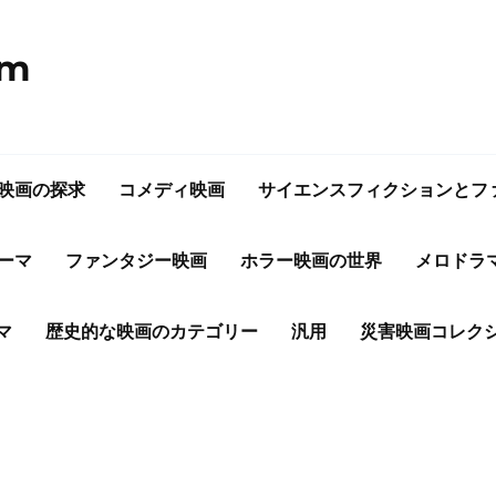
om
映画の探求
コメディ映画
サイエンスフィクションとフ
ーマ
ファンタジー映画
ホラー映画の世界
メロドラ
マ
歴史的な映画のカテゴリー
汎用
災害映画コレク