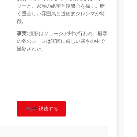
リーと、家族の絶望と復讐心を描く。暗
く重苦しい雰囲気と道徳的ジレンマが特
徴。
事実:
撮影はジョージア州で行われ、極寒
の冬のシーンは実際に厳しい寒さの中で
撮影された。
視聴する