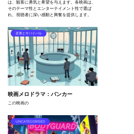
は、観客に勇気と希望を与えます。各映画は、
そのテーマ性とエンターテイメント性で選ば
れ、視聴者に深い感動と興奮を提供します。
災害とサバイバル
映画メロドラマ：バンカー
この映画の
UNCATEGORISED