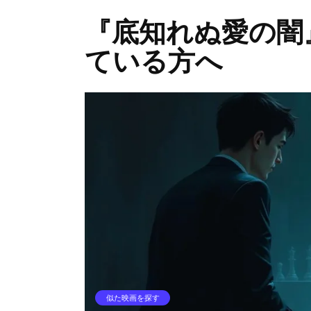
『底知れぬ愛の闇
ている方へ
似た映画を探す