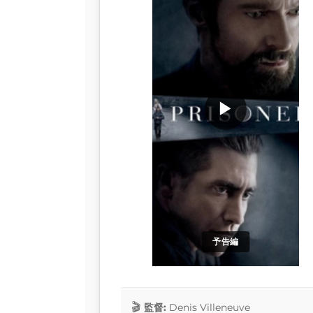
▶
予告編
監督:
Denis Villeneuve