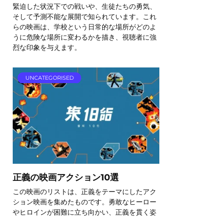
緊迫した状況下での戦いや、生徒たちの勇気、
そして予測不能な展開で知られています。これ
らの映画は、学校という日常的な場所がどのよ
うに危険な場所に変わるかを描き、視聴者に強
烈な印象を与えます。
UNCATEGORISED
正義の映画アクション10選
この映画のリストは、正義をテーマにしたアク
ション映画を集めたものです。勇敢なヒーロー
やヒロインが困難に立ち向かい、正義を貫く姿