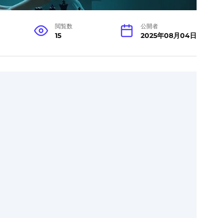
閲覧数
公開者
15
2025年08月04日