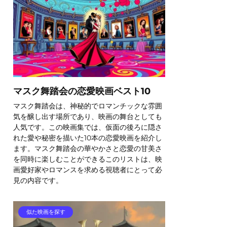
マスク舞踏会の恋愛映画ベスト10
マスク舞踏会は、神秘的でロマンチックな雰囲
気を醸し出す場所であり、映画の舞台としても
人気です。この映画集では、仮面の後ろに隠さ
れた愛や秘密を描いた10本の恋愛映画を紹介し
ます。マスク舞踏会の華やかさと恋愛の甘美さ
を同時に楽しむことができるこのリストは、映
画愛好家やロマンスを求める視聴者にとって必
見の内容です。
似た映画を探す