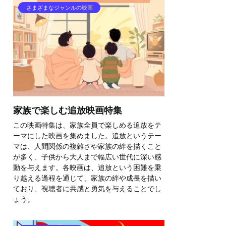
さまざまなジャンルの映画
家族で楽しむ追放映画特集
この映画特集は、家族全員で楽しめる追放をテ
ーマにした映画を集めました。追放というテー
マは、人間関係の複雑さや家族の絆を描くこと
が多く、子供から大人まで幅広い世代に深い感
動を与えます。各映画は、追放という困難を乗
り越える過程を通じて、家族の絆や成長を描い
ており、視聴者に共感と勇気を与えることでし
ょう。