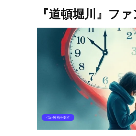
『道頓堀川』ファ
似た映画を探す