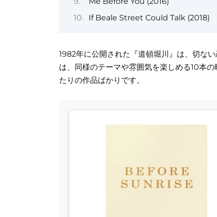
Me Before You (2016)
If Beale Street Could Talk (2018)
1982年に公開された『道頓堀川』は、切な
は、同様のテーマや雰囲気を楽しめる10本
たりの作品ばかりです。