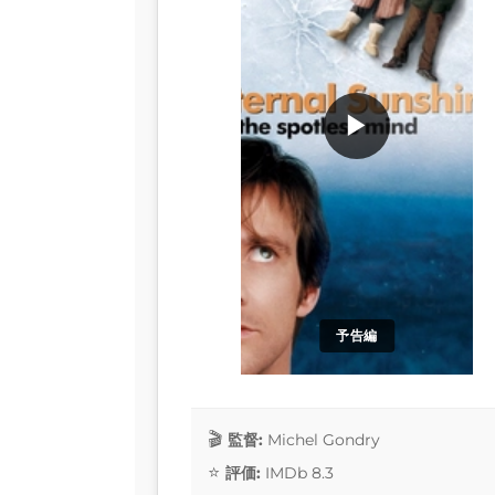
▶
予告編
監督:
Michel Gondry
評価:
IMDb 8.3