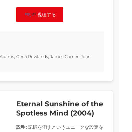
視聴する
cAdams, Gena Rowlands, James Garner, Joan
Eternal Sunshine of the
Spotless Mind (2004)
説明:
記憶を消すというユニークな設定を