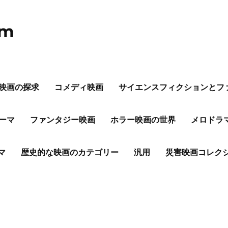
om
映画の探求
コメディ映画
サイエンスフィクションとフ
ーマ
ファンタジー映画
ホラー映画の世界
メロドラ
マ
歴史的な映画のカテゴリー
汎用
災害映画コレク