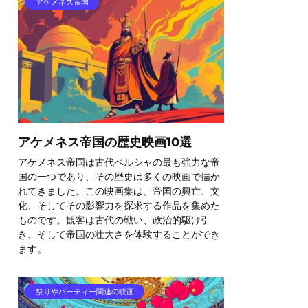
アケメネス帝国
アケメネス帝国の歴史映画10選
アケメネス帝国は古代ペルシャの最も強力な帝
国の一つであり、その歴史は多くの映画で描か
れてきました。この映画集は、帝国の興亡、文
化、そしてその影響力を探求する作品を集めた
ものです。観客は古代の戦い、政治的駆け引
き、そして帝国の壮大さを体験することができ
ます。
祭りやパーティー関連の映画