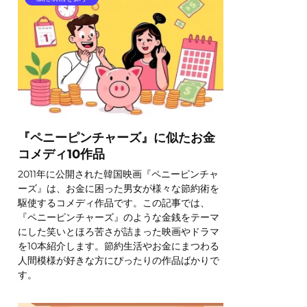
『ペニーピンチャーズ』に似たお金
コメディ10作品
2011年に公開された韓国映画『ペニーピンチャ
ーズ』は、お金に困った男女が様々な節約術を
駆使するコメディ作品です。この記事では、
『ペニーピンチャーズ』のような金銭をテーマ
にした笑いとほろ苦さが詰まった映画やドラマ
を10本紹介します。節約生活やお金にまつわる
人間模様が好きな方にぴったりの作品ばかりで
す。