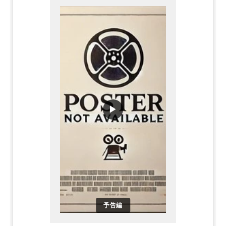
▶
予告編