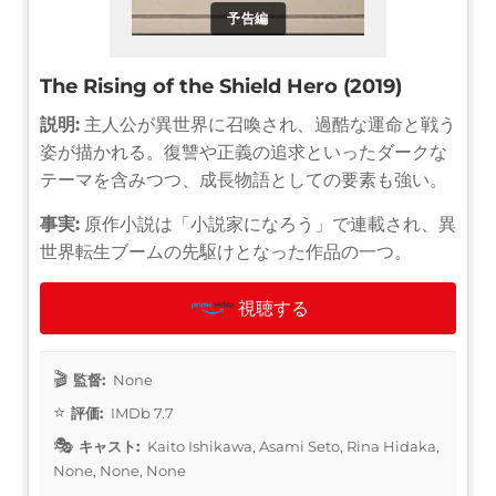
予告編
The Rising of the Shield Hero (2019)
説明:
主人公が異世界に召喚され、過酷な運命と戦う
姿が描かれる。復讐や正義の追求といったダークな
テーマを含みつつ、成長物語としての要素も強い。
事実:
原作小説は「小説家になろう」で連載され、異
世界転生ブームの先駆けとなった作品の一つ。
視聴する
監督:
None
評価:
IMDb 7.7
キャスト:
Kaito Ishikawa, Asami Seto, Rina Hidaka,
None, None, None