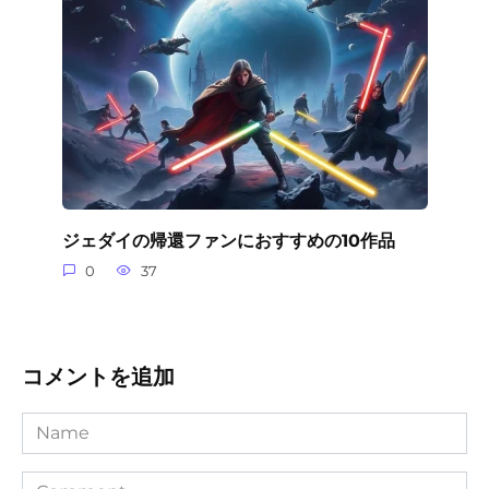
ジェダイの帰還ファンにおすすめの10作品
0
37
コメントを追加
Name
Comment