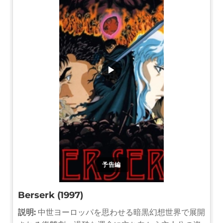
▶
予告編
Berserk (1997)
説明:
中世ヨーロッパを思わせる暗黒幻想世界で展開