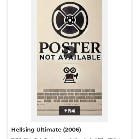
▶
予告編
Hellsing Ultimate (2006)