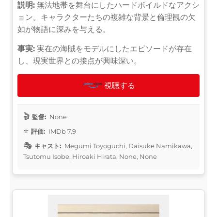
説明:
無法地帯を舞台にしたハードボイルドなアクシ
ョン。キャラクターたちの複雑な背景と倫理観の欠
如が物語に深みを与える。
事実:
実在の海賊をモデルにしたエピソードが存在
し、現実世界との接点が興味深い。
視聴する
監督:
None
評価:
IMDb 7.9
キャスト:
Megumi Toyoguchi, Daisuke Namikawa,
Tsutomu Isobe, Hiroaki Hirata, None, None