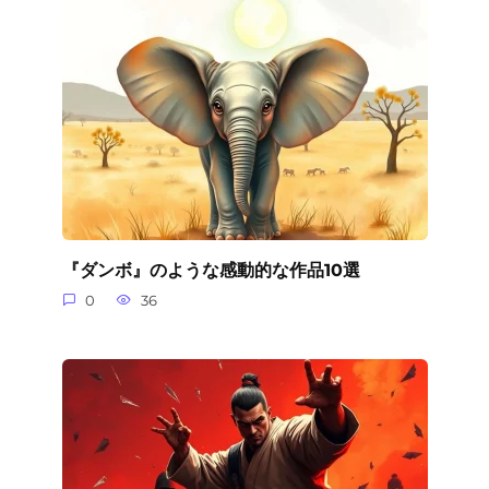
『ダンボ』のような感動的な作品10選
0
36