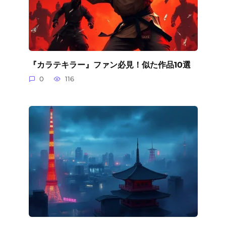
『カラテキラー』ファン必見！似た作品10選
0
116