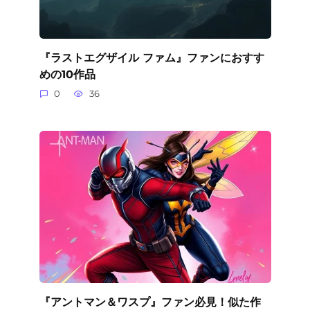
『ラストエグザイル ファム』ファンにおすす
めの10作品
0
36
『アントマン＆ワスプ』ファン必見！似た作