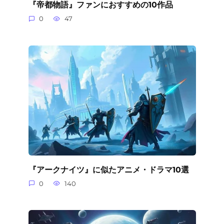
『帝都物語』ファンにおすすめの10作品
0
47
『アークナイツ』に似たアニメ・ドラマ10選
0
140