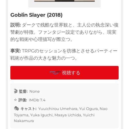
Goblin Slayer (2018)
説明:
ダークで残酷な世界観と、主人公の執念深い復
讐劇が特徴。ファンタジー設定でありながら、現実
的な戦術や心理描写が際立つ。
事実:
TRPGのセッションを彷彿とさせるパーティー
戦術が作品の大きな魅力の一つ。
視聴する
監督:
None
評価:
IMDb 7.4
キャスト:
Yuuichirou Umehara, Yui Ogura, Nao
Toyama, Yuka Iguchi, Maaya Uchida, Yuichi
Nakamura