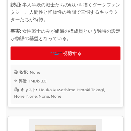
説明:
半人半妖の戦士たちの戦いを描くダークファン
タジー。人間性と怪物性の狭間で苦悩するキャラク
ターたちが特徴。
事実:
女性戦士のみが組織の構成員という独特の設定
が物語の基盤となっている。
視聴する
監督:
None
評価:
IMDb 8.0
キャスト:
Houko Kuwashima, Motoki Takagi,
None, None, None, None