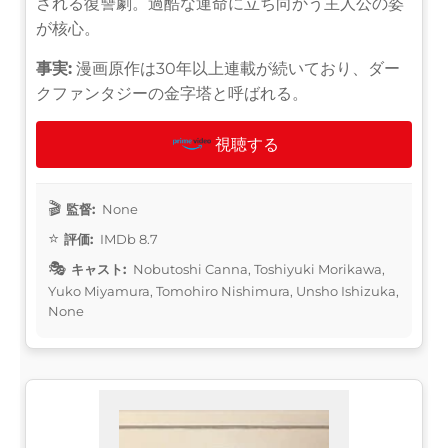
される復讐劇。過酷な運命に立ち向かう主人公の姿
が核心。
事実:
漫画原作は30年以上連載が続いており、ダー
クファンタジーの金字塔と呼ばれる。
視聴する
監督:
None
評価:
IMDb 8.7
キャスト:
Nobutoshi Canna, Toshiyuki Morikawa,
Yuko Miyamura, Tomohiro Nishimura, Unsho Ishizuka,
None