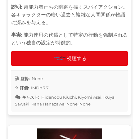
説明:
超能力者たちの暗躍を描くスパイアクション。
各キャラクターの暗い過去と複雑な人間関係が物語
に深みを与える。
事実:
能力使用の代償として特定の行動を強制される
という独自の設定が特徴的。
視聴する
監督:
None
評価:
IMDb 7.7
キャスト:
Hidenobu Kiuchi, Kiyomi Asai, Ikuya
Sawaki, Kana Hanazawa, None, None