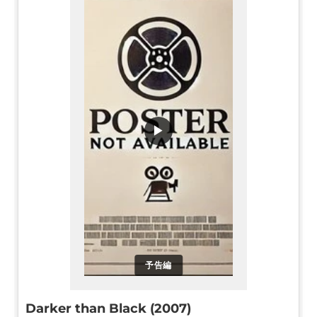
▶
予告編
Darker than Black (2007)