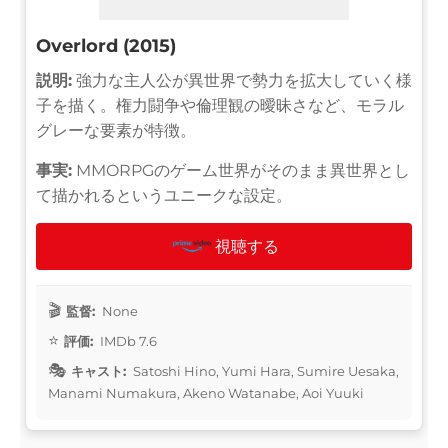
Overlord (2015)
説明:
強力な主人公が異世界で勢力を拡大していく様
子を描く。権力闘争や倫理観の曖昧さなど、モラル
グレーな要素が特徴。
事実:
MMORPGのゲーム世界がそのまま異世界とし
て描かれるというユニークな設定。
視聴する
監督:
None
評価:
IMDb 7.6
キャスト:
Satoshi Hino, Yumi Hara, Sumire Uesaka,
Manami Numakura, Akeno Watanabe, Aoi Yuuki