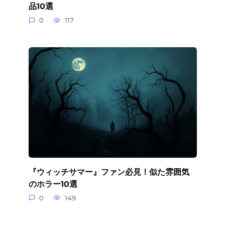
品10選
0
117
『ウィッチサマー』ファン必見！似た雰囲気
のホラー10選
0
149