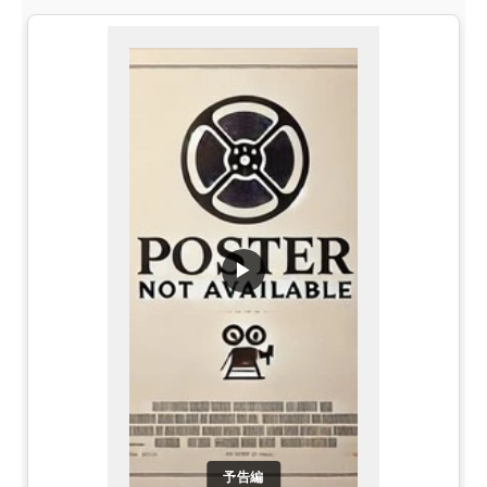
▶
予告編