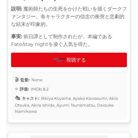
説明:
魔術師たちの生死をかけた戦いを描くダークフ
ァンタジー。各キャラクターの信念の衝突と悲劇的
な結末が印象的。
事実:
前日譚として制作されたが、本編である
Fate/stay nightを凌ぐ人気を得た。
視聴する
監督:
None
評価:
IMDb 8.2
キャスト:
Rikiya Koyama, Ayako Kawasumi, Akio
Otsuka, Akira Ishida, Ayumi Tsunematsu, Daisuke
Namikawa