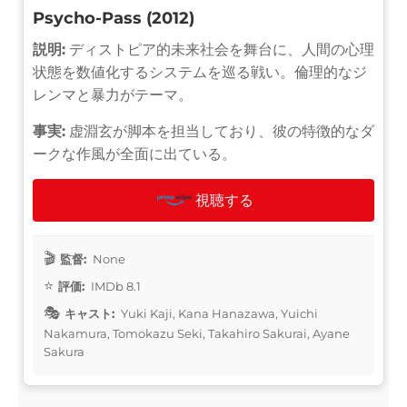
Psycho-Pass (2012)
説明:
ディストピア的未来社会を舞台に、人間の心理
状態を数値化するシステムを巡る戦い。倫理的なジ
レンマと暴力がテーマ。
事実:
虚淵玄が脚本を担当しており、彼の特徴的なダ
ークな作風が全面に出ている。
視聴する
監督:
None
評価:
IMDb 8.1
キャスト:
Yuki Kaji, Kana Hanazawa, Yuichi
Nakamura, Tomokazu Seki, Takahiro Sakurai, Ayane
Sakura