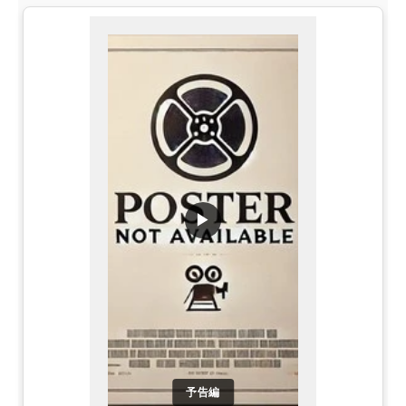
▶
予告編