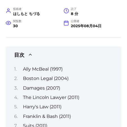
投稿者
読了
はしもと ちづる
8 分
閲覧数
公開者
30
2025年08月04日
目次
Ally McBeal (1997)
Boston Legal (2004)
Damages (2007)
The Lincoln Lawyer (2011)
Harry's Law (2011)
Franklin & Bash (2011)
Suits (2011)