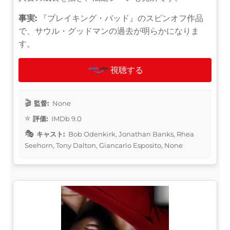
事実:
『ブレイキング・バッド』のスピンオフ作品
で、サウル・グッドマンの過去が明らかになりま
す。
視聴する
監督:
None
評価:
IMDb 9.0
キャスト:
Bob Odenkirk, Jonathan Banks, Rhea
Seehorn, Tony Dalton, Giancarlo Esposito, None