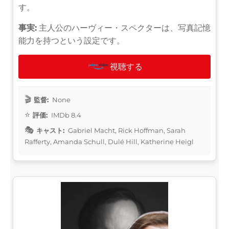
す。
事実:
主人公のハーヴィー・スペクターは、写真記憶
能力を持つという設定です。
視聴する
監督:
None
評価:
IMDb 8.4
キャスト:
Gabriel Macht, Rick Hoffman, Sarah
Rafferty, Amanda Schull, Dulé Hill, Katherine Heigl