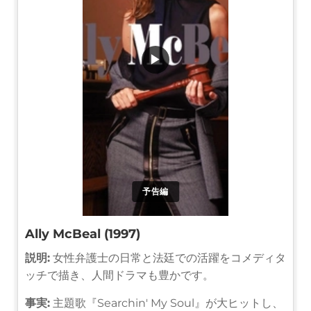
▶
予告編
Ally McBeal (1997)
説明:
女性弁護士の日常と法廷での活躍をコメディタ
ッチで描き、人間ドラマも豊かです。
事実:
主題歌『Searchin' My Soul』が大ヒットし、