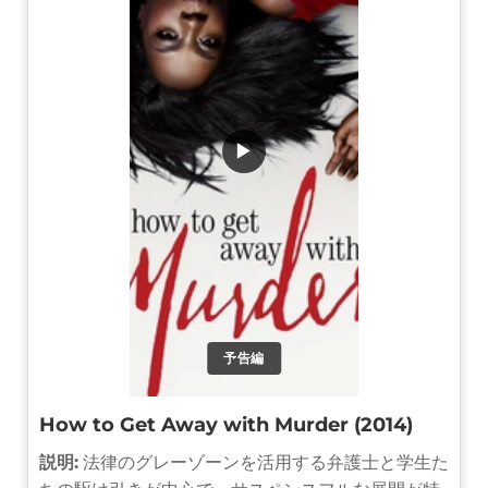
▶
予告編
How to Get Away with Murder (2014)
説明:
法律のグレーゾーンを活用する弁護士と学生た