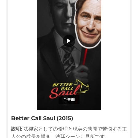
▶
予告編
Better Call Saul (2015)
説明:
法律家としての倫理と現実の狭間で苦悩する主
人公の成長を描き、法廷シーンも見所です。