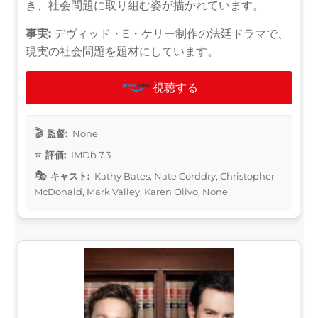
き、社会問題に取り組む姿が描かれています。
事実:
デヴィッド・E・ケリー制作の法廷ドラマで、
現実の社会問題を題材にしています。
視聴する
監督:
None
評価:
IMDb 7.3
キャスト:
Kathy Bates, Nate Corddry, Christopher
McDonald, Mark Valley, Karen Olivo, None