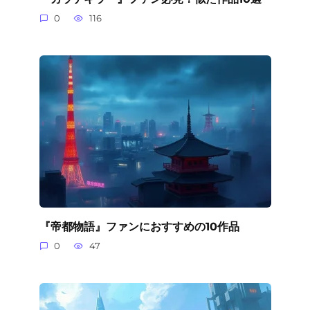
0
116
『帝都物語』ファンにおすすめの10作品
0
47