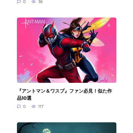
0
36
『アントマン＆ワスプ』ファン必見！似た作
品10選
0
117