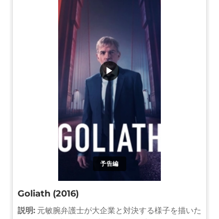
▶
予告編
Goliath (2016)
説明:
元敏腕弁護士が大企業と対決する様子を描いた