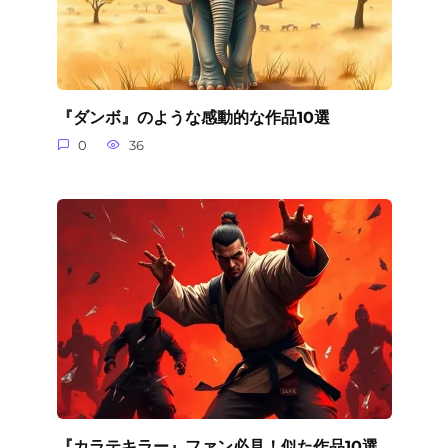
『ダンボ』のような感動的な作品10選
0
36
『カラテキラー』ファン必見！似た作品10選