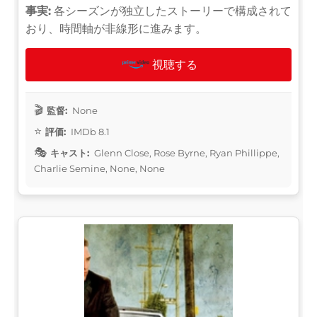
事実:
各シーズンが独立したストーリーで構成されて
おり、時間軸が非線形に進みます。
視聴する
監督:
None
評価:
IMDb 8.1
キャスト:
Glenn Close, Rose Byrne, Ryan Phillippe,
Charlie Semine, None, None