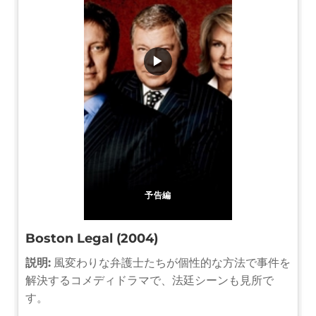
▶
予告編
Boston Legal (2004)
説明:
風変わりな弁護士たちが個性的な方法で事件を
解決するコメディドラマで、法廷シーンも見所で
す。