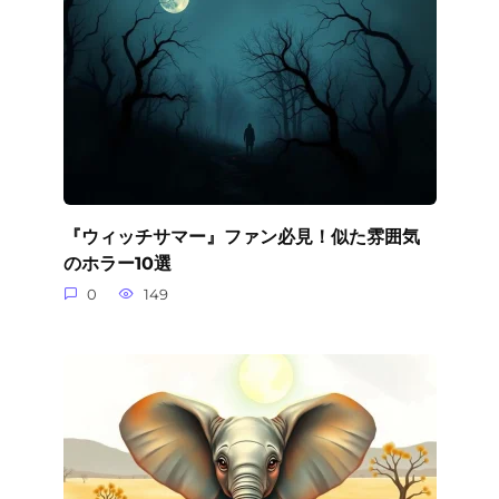
『ウィッチサマー』ファン必見！似た雰囲気
のホラー10選
0
149