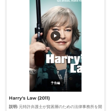
▶
予告編
Harry's Law (2011)
説明:
元特許弁護士が貧困層のための法律事務所を開