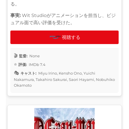
る。
事実:
Wit Studioがアニメーションを担当し、ビジ
ュアル面で高い評価を受けた。
視聴する
監督:
None
評価:
IMDb 7.4
キャスト:
Miyu Irino, Kensho Ono, Yuichi
Nakamura, Takahiro Sakurai, Saori Hayami, Nobuhiko
Okamoto