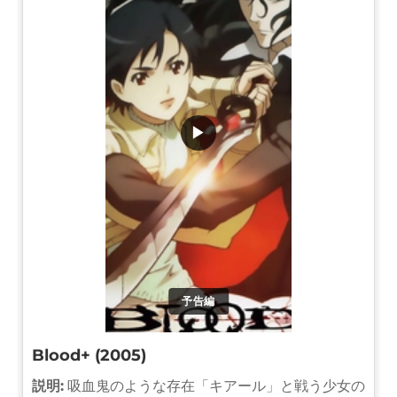
▶
予告編
Blood+ (2005)
説明:
吸血鬼のような存在「キアール」と戦う少女の