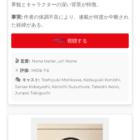
界観とキャラクターの深い背景が特徴。
事実:
作者の体調不良により、連載が何度か中断され
た経緯がある。
視聴する
監督:
None trailer_url: None
評価:
IMDb 7.6
キャスト:
Toshiyuki Morikawa, Katsuyuki Konishi,
Sanae Kobayashi, Kenichi Suzumura, Takeshi Aono,
Junpei Takiguchi