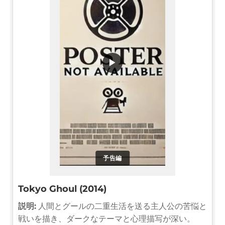
▶
予告編
Tokyo Ghoul (2014)
説明:
人間とグールの二重生活を送る主人公の苦悩と
戦いを描き、ダークなテーマと心理描写が深い。