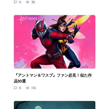
0
36
『アントマン＆ワスプ』ファン必見！似た作
品10選
0
116