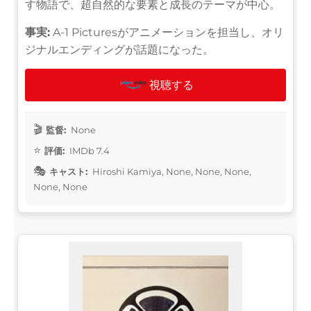
す物語で、超自然的な要素と成長のテーマが中心。
事実:
A-1 Picturesがアニメーションを担当し、オリ
ジナルエンディングが話題になった。
視聴する
監督:
None
評価:
IMDb 7.4
キャスト:
Hiroshi Kamiya, None, None, None,
None, None