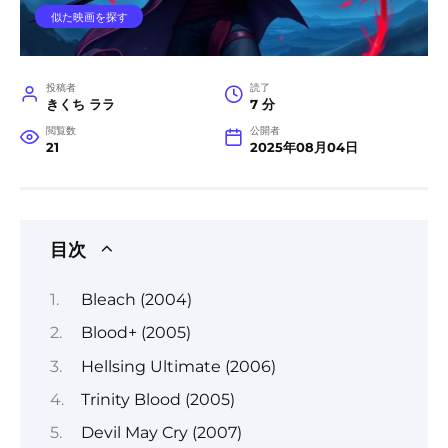
似た映画を探す
投稿者
読了
きくち ララ
7 分
閲覧数
公開者
21
2025年08月04日
目次
Bleach (2004)
Blood+ (2005)
Hellsing Ultimate (2006)
Trinity Blood (2005)
Devil May Cry (2007)