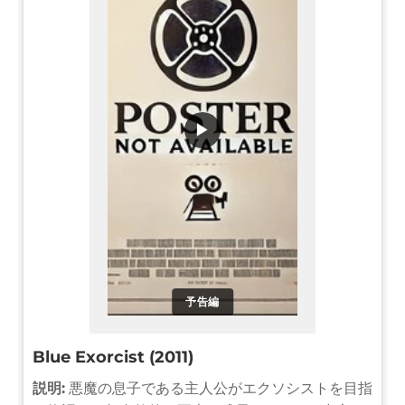
▶
予告編
Blue Exorcist (2011)
説明:
悪魔の息子である主人公がエクソシストを目指