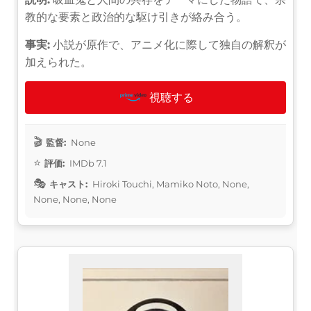
教的な要素と政治的な駆け引きが絡み合う。
事実:
小説が原作で、アニメ化に際して独自の解釈が
加えられた。
視聴する
監督:
None
評価:
IMDb 7.1
キャスト:
Hiroki Touchi, Mamiko Noto, None,
None, None, None