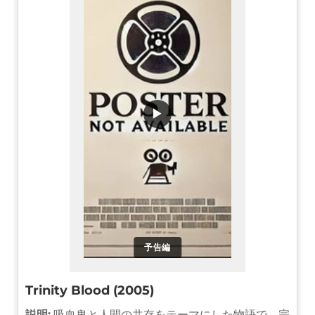
▶
予告編
Trinity Blood (2005)
説明:
吸血鬼と人間の共存をテーマにした物語で、宗