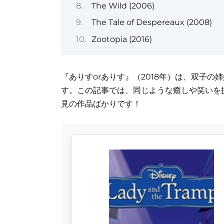
The Wild (2006)
The Tale of Despereaux (2008)
Zootopia (2016)
『ありすorありす』（2018年）は、双子
す。この記事では、同じような癒しや笑いを
見の作品ばかりです！