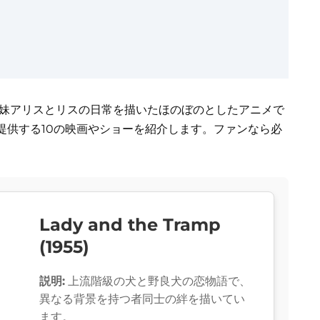
の姉妹アリスとリスの日常を描いたほのぼのとしたアニメで
提供する10の映画やショーを紹介します。ファンなら必
Lady and the Tramp
(1955)
説明:
上流階級の犬と野良犬の恋物語で、
異なる背景を持つ者同士の絆を描いてい
ます。