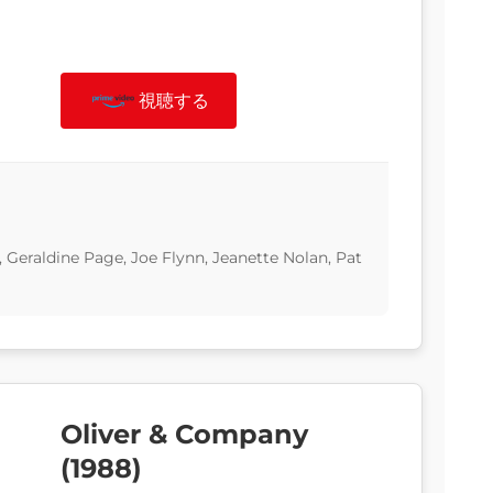
視聴する
Geraldine Page, Joe Flynn, Jeanette Nolan, Pat
Oliver & Company
(1988)