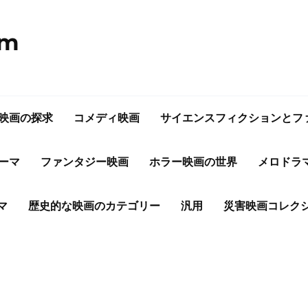
om
映画の探求
コメディ映画
サイエンスフィクションとフ
ーマ
ファンタジー映画
ホラー映画の世界
メロドラ
マ
歴史的な映画のカテゴリー
汎用
災害映画コレク