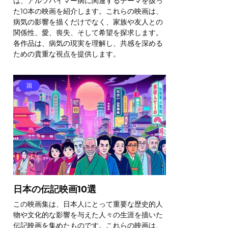
は、アルツハイマー病に関連するテーマを扱っ
た10本の映画を紹介します。これらの映画は、
病気の影響を描くだけでなく、家族や友人との
関係性、愛、喪失、そして希望を探求します。
各作品は、病気の現実を理解し、共感を深める
ための貴重な視点を提供します。
国
日本の伝記映画10選
この映画集は、日本人にとって重要な歴史的人
物や文化的な影響を与えた人々の生涯を描いた
伝記映画を集めたものです。これらの映画は、