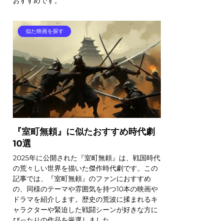
おすすめです。
似た映画を探す
『室町無頼』に似たおすすめ時代劇
10選
2025年に公開された『室町無頼』は、戦国時代
の荒々しい世界を描いた傑作時代劇です。この
記事では、『室町無頼』のファンにおすすめ
の、同様のテーマや雰囲気を持つ10本の映画や
ドラマを紹介します。歴史の荒波に揉まれるキ
ャラクターや緊迫した戦闘シーンが好きな方に
ぴったりの作品を厳選しました。