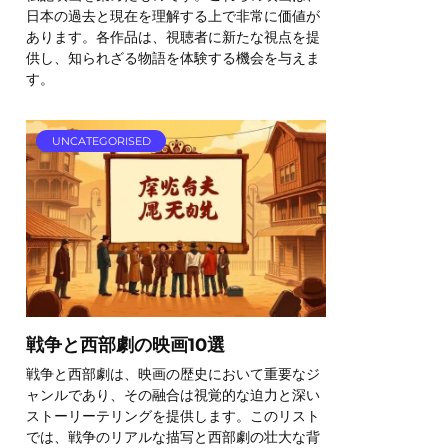
日本の過去と現在を理解する上で非常に価値が
あります。各作品は、視聴者に新たな視点を提
供し、知られざる物語を体験する機会を与えま
す。
UNCATEGORISED
戦争と西部劇の映画10選
戦争と西部劇は、映画の歴史において重要なジ
ャンルであり、その融合は視覚的な迫力と深い
ストーリーテリングを提供します。このリスト
では、戦争のリアルな描写と西部劇の壮大な背