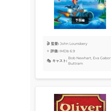
予告編
監督:
John Lounsbery
評価:
IMDb 6.9
Bob Newhart, Eva Gabor, 
キャスト:
Buttram