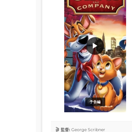
▶
予告編
監督:
George Scribner