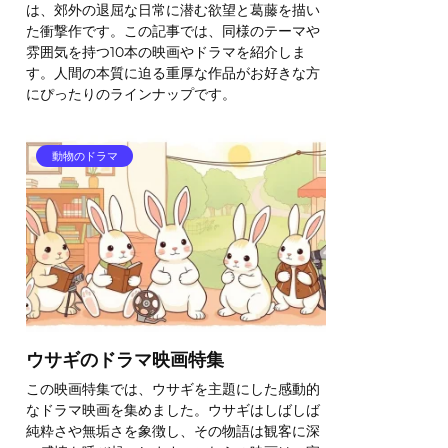
は、郊外の退屈な日常に潜む欲望と葛藤を描い
た衝撃作です。この記事では、同様のテーマや
雰囲気を持つ10本の映画やドラマを紹介しま
す。人間の本質に迫る重厚な作品がお好きな方
にぴったりのラインナップです。
動物のドラマ
ウサギのドラマ映画特集
この映画特集では、ウサギを主題にした感動的
なドラマ映画を集めました。ウサギはしばしば
純粋さや無垢さを象徴し、その物語は観客に深