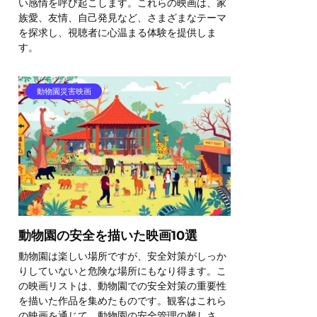
い感情を呼び起こします。これらの映画は、家
族愛、友情、自己発見など、さまざまなテーマ
を探求し、視聴者に心温まる体験を提供しま
す。
動物園災害映画
動物園の安全を描いた映画10選
動物園は楽しい場所ですが、安全対策がしっか
りしていないと危険な場所にもなり得ます。こ
の映画リストは、動物園での安全対策の重要性
を描いた作品を集めたものです。観客はこれら
の映画を通じて、動物園の安全管理の難しさ