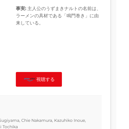
事実:
主人公のうずまきナルトの名前は、
ラーメンの具材である「鳴門巻き」に由
来している。
視聴する
 Sugiyama, Chie Nakamura, Kazuhiko Inoue,
i Tochika