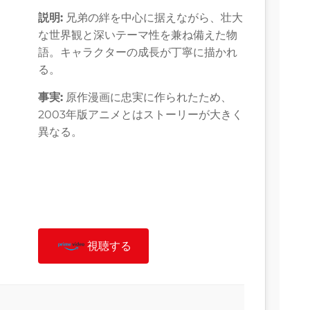
説明:
兄弟の絆を中心に据えながら、壮大
な世界観と深いテーマ性を兼ね備えた物
語。キャラクターの成長が丁寧に描かれ
る。
事実:
原作漫画に忠実に作られたため、
2003年版アニメとはストーリーが大きく
異なる。
視聴する