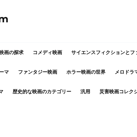
om
映画の探求
コメディ映画
サイエンスフィクションとフ
ーマ
ファンタジー映画
ホラー映画の世界
メロドラ
マ
歴史的な映画のカテゴリー
汎用
災害映画コレク