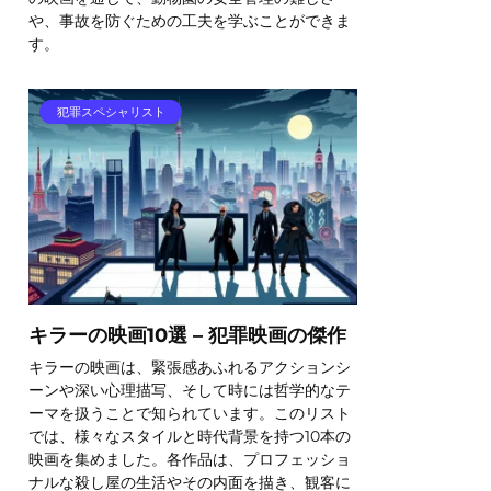
や、事故を防ぐための工夫を学ぶことができま
す。
犯罪スペシャリスト
キラーの映画10選 – 犯罪映画の傑作
キラーの映画は、緊張感あふれるアクションシ
ーンや深い心理描写、そして時には哲学的なテ
ーマを扱うことで知られています。このリスト
では、様々なスタイルと時代背景を持つ10本の
映画を集めました。各作品は、プロフェッショ
ナルな殺し屋の生活やその内面を描き、観客に