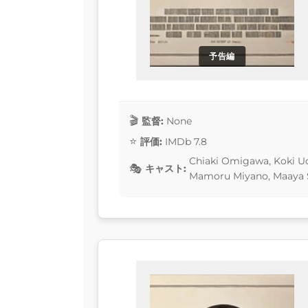
予告編
監督:
None
評価:
IMDb 7.8
Chiaki Omigawa, Koki U
キャスト:
Mamoru Miyano, Maaya