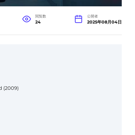
閲覧数
公開者
24
2025年08月04日
d (2009)