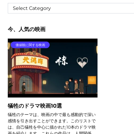
今、人気の映画
価値観に関する映画
犠牲のドラマ映画10選
犠牲のテーマは、映画の中で最も感動的で深い
感情を引き出すことができます。このリストで
は、自己犠牲を中心に描かれた10本のドラマ映
画を紹介します。これらの作品は、人間関係、