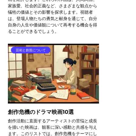
家族愛、社会的正義など、さまざまな観点から
犠牲の価値とその影響を探求します。視聴者
は、登場人物たちの勇気と献身を通じて、自分
自身の人生や価値観について再考する機会を得
ることができるでしょう。
芸術と創造について
創作危機のドラマ映画10選
創作活動に直面するアーティストの苦悩と成長
を描いた映画は、観客に深い感動と共感を与え
ます。このリストでは、創作危機をテーマにし