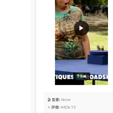
▶
予告編
監督:
None
評価:
IMDb 7.3