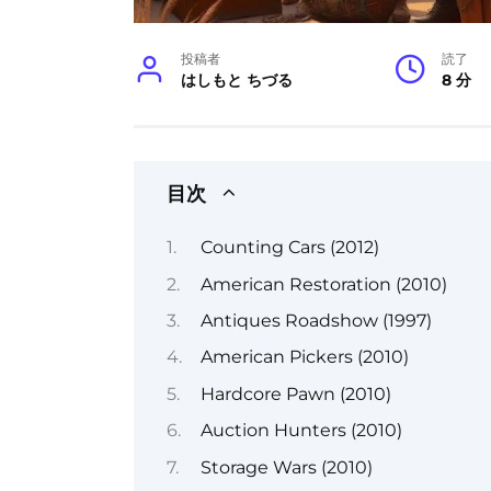
投稿者
読了
はしもと ちづる
8 分
目次
Counting Cars (2012)
American Restoration (2010)
Antiques Roadshow (1997)
American Pickers (2010)
Hardcore Pawn (2010)
Auction Hunters (2010)
Storage Wars (2010)