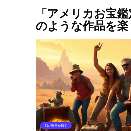
「アメリカお宝鑑
のような作品を楽
似た映画を探す