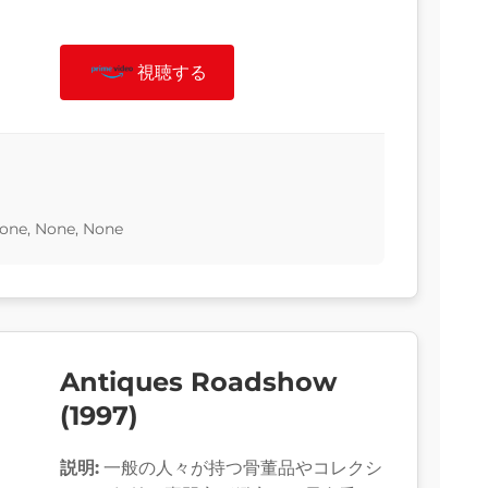
視聴する
None, None, None
Antiques Roadshow
(1997)
説明:
一般の人々が持つ骨董品やコレクシ