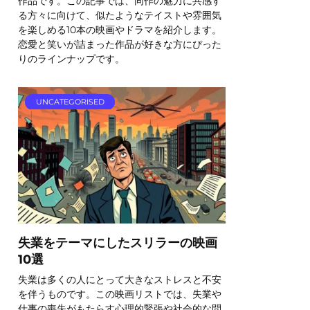
作品です。この記事では、同作の魅力に共感す
る方々に向けて、似たようなテイストや雰囲気
を楽しめる10本の映画やドラマを紹介します。
恋愛と笑いが詰まった作品が好きな方にぴった
りのラインナップです。
UNCATEGORISED
失業をテーマにしたスリラーの映画
10選
失業は多くの人にとって大きなストレスと不安
を伴うものです。この映画リストでは、失業や
仕事の喪失がもたらす心理的緊張や社会的な問