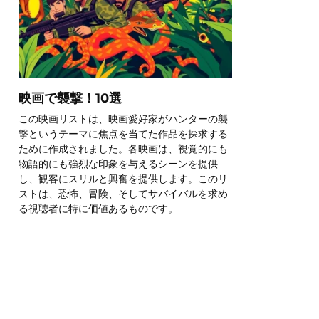
映画で襲撃！10選
この映画リストは、映画愛好家がハンターの襲
撃というテーマに焦点を当てた作品を探求する
ために作成されました。各映画は、視覚的にも
物語的にも強烈な印象を与えるシーンを提供
し、観客にスリルと興奮を提供します。このリ
ストは、恐怖、冒険、そしてサバイバルを求め
る視聴者に特に価値あるものです。