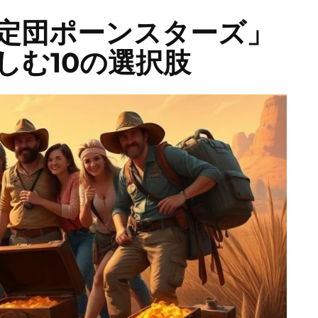
定団ポーンスターズ」
しむ10の選択肢