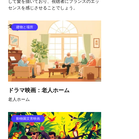
して愛を描いており、視聴者にフランスのエッ
センスを感じさせることでしょう。
建物と場所
ドラマ映画：老人ホーム
老人ホーム
動物園災害映画