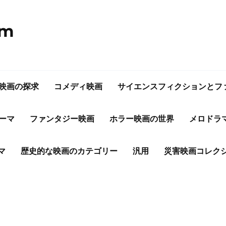
om
映画の探求
コメディ映画
サイエンスフィクションとフ
ーマ
ファンタジー映画
ホラー映画の世界
メロドラ
マ
歴史的な映画のカテゴリー
汎用
災害映画コレク