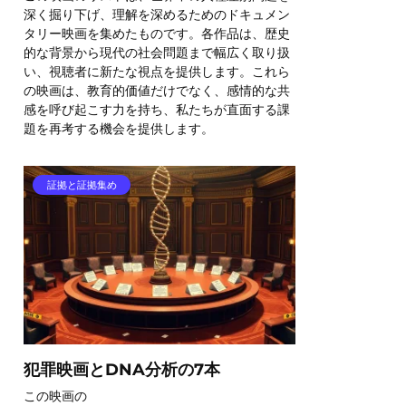
深く掘り下げ、理解を深めるためのドキュメン
タリー映画を集めたものです。各作品は、歴史
的な背景から現代の社会問題まで幅広く取り扱
い、視聴者に新たな視点を提供します。これら
の映画は、教育的価値だけでなく、感情的な共
感を呼び起こす力を持ち、私たちが直面する課
題を再考する機会を提供します。
証拠と証拠集め
犯罪映画とDNA分析の7本
この映画の