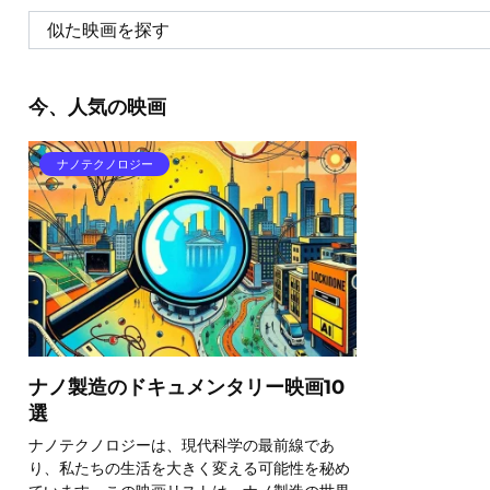
今、人気の映画
ナノテクノロジー
ナノ製造のドキュメンタリー映画10
選
ナノテクノロジーは、現代科学の最前線であ
り、私たちの生活を大きく変える可能性を秘め