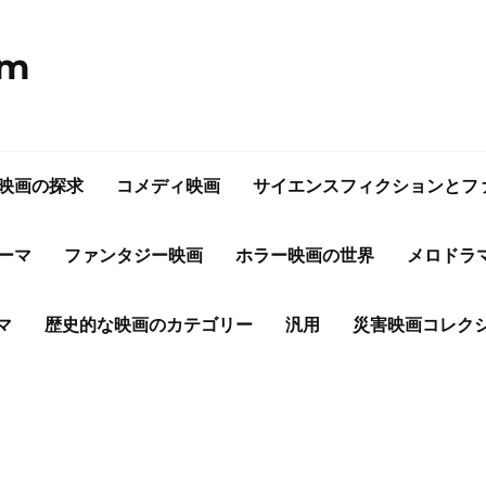
om
映画の探求
コメディ映画
サイエンスフィクションとフ
ーマ
ファンタジー映画
ホラー映画の世界
メロドラ
マ
歴史的な映画のカテゴリー
汎用
災害映画コレク