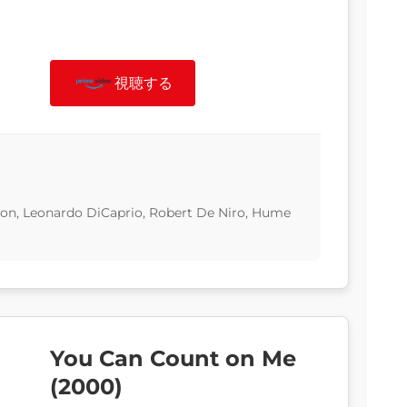
視聴する
ton, Leonardo DiCaprio, Robert De Niro, Hume
You Can Count on Me
(2000)