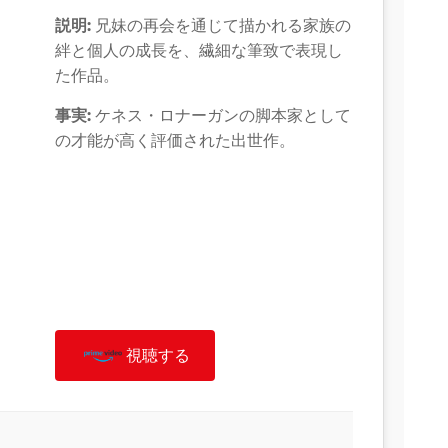
説明:
兄妹の再会を通じて描かれる家族の
絆と個人の成長を、繊細な筆致で表現し
た作品。
事実:
ケネス・ロナーガンの脚本家として
の才能が高く評価された出世作。
視聴する