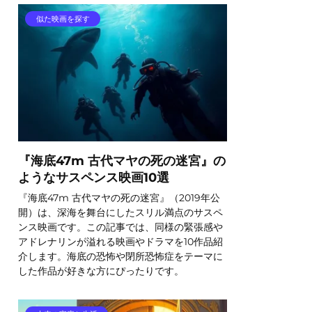
似た映画を探す
『海底47m 古代マヤの死の迷宮』の
ようなサスペンス映画10選
『海底47m 古代マヤの死の迷宮』（2019年公
開）は、深海を舞台にしたスリル満点のサスペ
ンス映画です。この記事では、同様の緊張感や
アドレナリンが溢れる映画やドラマを10作品紹
介します。海底の恐怖や閉所恐怖症をテーマに
した作品が好きな方にぴったりです。