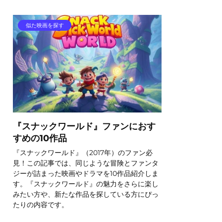
似た映画を探す
『スナックワールド』ファンにおす
すめの10作品
『スナックワールド』（2017年）のファン必
見！この記事では、同じような冒険とファンタ
ジーが詰まった映画やドラマを10作品紹介しま
す。『スナックワールド』の魅力をさらに楽し
みたい方や、新たな作品を探している方にぴっ
たりの内容です。