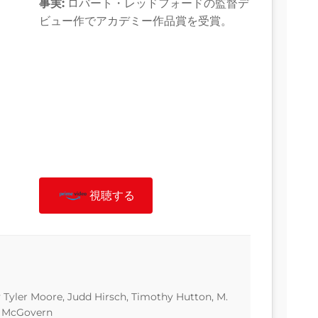
事実:
ロバート・レッドフォードの監督デ
ビュー作でアカデミー作品賞を受賞。
視聴する
 Tyler Moore, Judd Hirsch, Timothy Hutton, M.
h McGovern