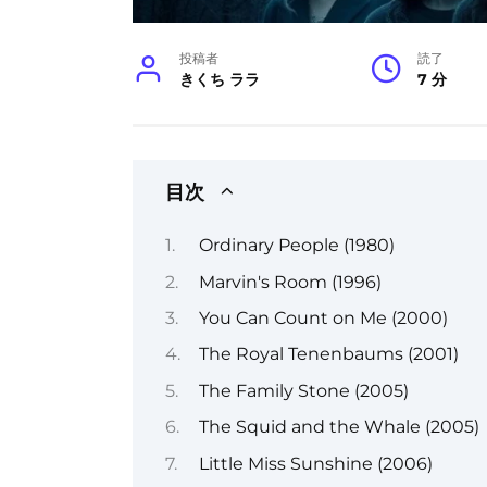
投稿者
読了
きくち ララ
7 分
目次
Ordinary People (1980)
Marvin's Room (1996)
You Can Count on Me (2000)
The Royal Tenenbaums (2001)
The Family Stone (2005)
The Squid and the Whale (2005)
Little Miss Sunshine (2006)