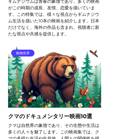
ギムナジウムは青春の象徴であり、多くの映画
がこの時期の成長、友情、恋愛を描いていま
す。この特集では、様々な視点からギムナジウ
ム生活を描いた10本の映画を紹介します。日本
だけでなく、海外の作品も含まれ、視聴者に新
たな視点や共感を提供します。
動物世界
クマのドキュメンタリー映画10選
クマは自然界の象徴であり、その生態や生活は
多くの人々を魅了します。この映画集では、ク
マの多様な生活や生息地、人間との関係性を描