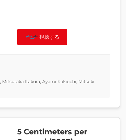
視聴する
, Mitsutaka Itakura, Ayami Kakiuchi, Mitsuki
5 Centimeters per