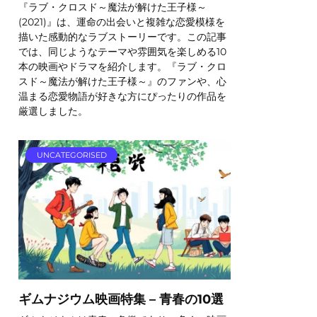
『ラブ・クロスド～魔法が解けた王子様～
(2021)』は、運命の出会いと複雑な恋愛模様を
描いた感動的なラブストーリーです。この記事
では、同じようなテーマや雰囲気を楽しめる10
本の映画やドラマを紹介します。『ラブ・クロ
スド～魔法が解けた王子様～』のファンや、心
温まる恋愛物語が好きな方にぴったりの作品を
厳選しました。
UNCATEGORISED
ギムナジウム映画特集 – 青春の10選