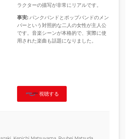
ラクターの描写が非常にリアルです。
事実:
パンクバンドとポップバンドのメン
バーという対照的な二人の女性が主人公
です。音楽シーンが本格的で、実際に使
用された楽曲も話題になりました。
視聴する
azaki, Kenichi Matsuyama, Ryuhei Matsuda,