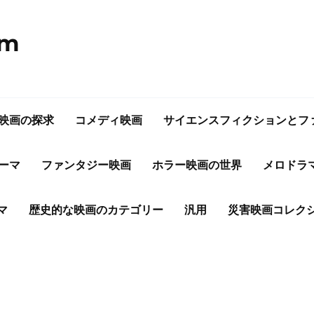
om
映画の探求
コメディ映画
サイエンスフィクションとフ
ーマ
ファンタジー映画
ホラー映画の世界
メロドラ
マ
歴史的な映画のカテゴリー
汎用
災害映画コレク