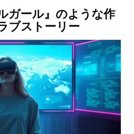
ルガール』のような作
なラブストーリー