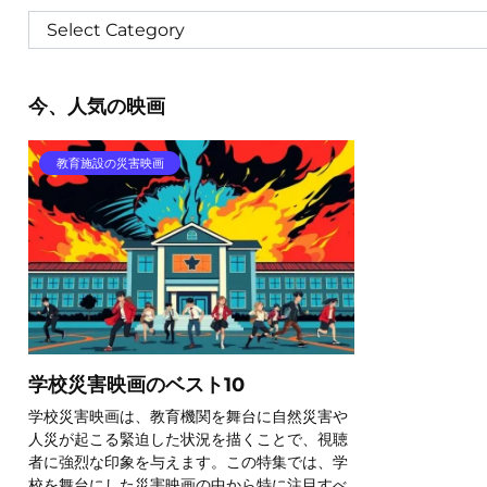
今、人気の映画
教育施設の災害映画
学校災害映画のベスト10
学校災害映画は、教育機関を舞台に自然災害や
人災が起こる緊迫した状況を描くことで、視聴
者に強烈な印象を与えます。この特集では、学
校を舞台にした災害映画の中から特に注目すべ