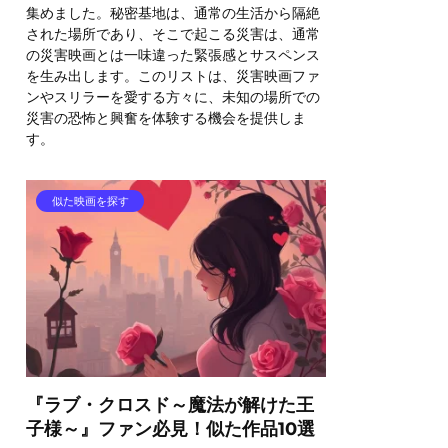
集めました。秘密基地は、通常の生活から隔絶
された場所であり、そこで起こる災害は、通常
の災害映画とは一味違った緊張感とサスペンス
を生み出します。このリストは、災害映画ファ
ンやスリラーを愛する方々に、未知の場所での
災害の恐怖と興奮を体験する機会を提供しま
す。
似た映画を探す
『ラブ・クロスド～魔法が解けた王
子様～』ファン必見！似た作品10選