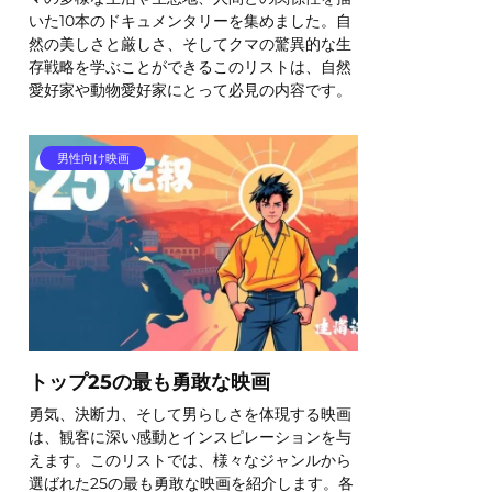
いた10本のドキュメンタリーを集めました。自
然の美しさと厳しさ、そしてクマの驚異的な生
存戦略を学ぶことができるこのリストは、自然
愛好家や動物愛好家にとって必見の内容です。
男性向け映画
トップ25の最も勇敢な映画
勇気、決断力、そして男らしさを体現する映画
は、観客に深い感動とインスピレーションを与
えます。このリストでは、様々なジャンルから
選ばれた25の最も勇敢な映画を紹介します。各