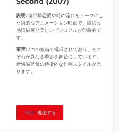
Second (2007)
説明:
遠距離恋愛や時の流れをテーマにし
た詩的なアニメーション映画で、繊細な
感情描写と美しいビジュアルが印象的で
す。
事実:
3つの短編で構成されており、それ
ぞれが異なる季節を舞台にしています。
新海誠監督の特徴的な作画スタイルが光
ります。
視聴する