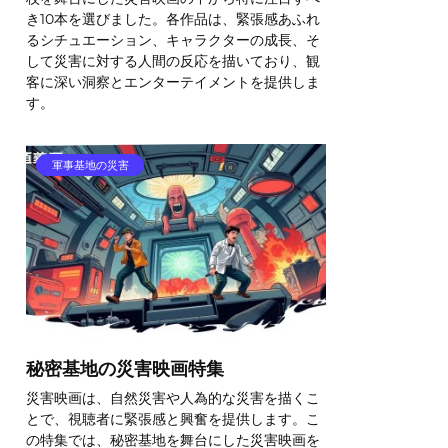
き10本を選びました。各作品は、緊張感あふれ
るシチュエーション、キャラクターの成長、そ
して災害に対する人間の反応を描いており、観
客に深い洞察とエンターテイメントを提供しま
す。
軍事基地の災害
秘密基地の災害映画特集
災害映画は、自然災害や人為的な災害を描くこ
とで、視聴者に緊張感と興奮を提供します。こ
の特集では、秘密基地を舞台にした災害映画を