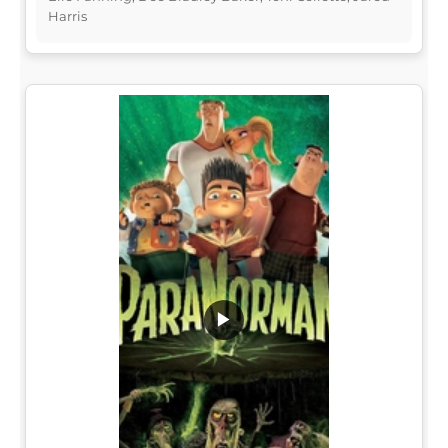
Harris
▶