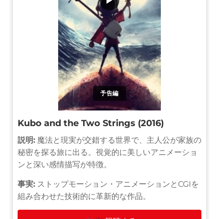
▶
予告編
Kubo and the Two Strings (2016)
説明:
魔法と現実が交錯する世界で、主人公が家族の
秘密を探る旅に出る。視覚的に美しいアニメーショ
ンと深い感情描写が特徴。
事実:
ストップモーション・アニメーションとCGIを
組み合わせた技術的に革新的な作品。