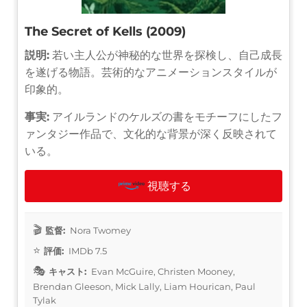
The Secret of Kells (2009)
説明:
若い主人公が神秘的な世界を探検し、自己成長
を遂げる物語。芸術的なアニメーションスタイルが
印象的。
事実:
アイルランドのケルズの書をモチーフにしたフ
ァンタジー作品で、文化的な背景が深く反映されて
いる。
視聴する
監督:
Nora Twomey
評価:
IMDb 7.5
キャスト:
Evan McGuire, Christen Mooney,
Brendan Gleeson, Mick Lally, Liam Hourican, Paul
Tylak