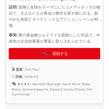
説明:
冒険と友情をテーマにしたコメディタッチの物
語で、主人公たちが黄金の都市を探す旅に出る。鮮
やかな色彩とダイナミックなアクションシーンが特
徴。
事実:
夢の黄金郷エルドラドを題材にした作品で、中
南米の文化的要素が豊富に取り入れられている。
視聴する
監督:
Don Paul
評価:
IMDb 6.9
キャスト:
Kenneth Branagh, Kevin Kline, Rosie
Perez, Armand Assante, Edward James Olmos, Jim
Cummings