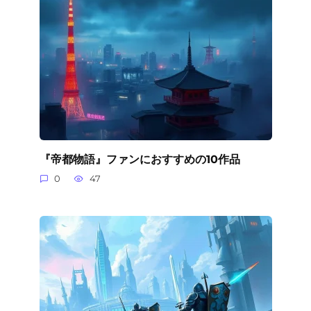
『帝都物語』ファンにおすすめの10作品
0
47