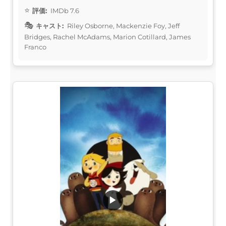
評価:
IMDb 7.6
キャスト:
Riley Osborne, Mackenzie Foy, Jeff
Bridges, Rachel McAdams, Marion Cotillard, James
Franco
▶