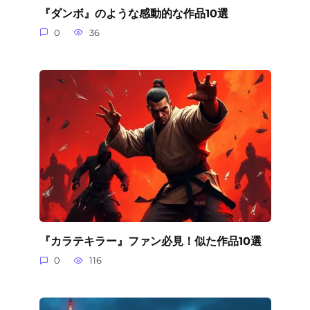
『ダンボ』のような感動的な作品10選
0
36
『カラテキラー』ファン必見！似た作品10選
0
116