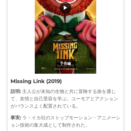
▶
予告編
Missing Link (2019)
説明:
主人公が未知の生物と共に冒険する旅を通じ
て、友情と自己受容を学ぶ。ユーモアとアクション
がバランスよく配置されている。
事実:
ラ・イカ社のストップモーション・アニメーシ
ョン技術の集大成として制作された。