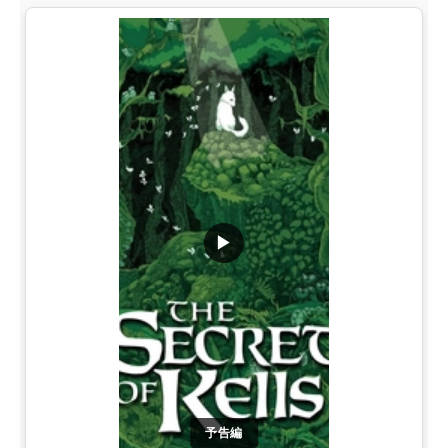
▶
予告編