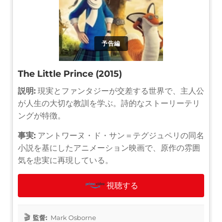
予告編
The Little Prince (2015)
説明:
現実とファンタジーが交差する世界で、主人公
が人生の大切な教訓を学ぶ。詩的なストーリーテリ
ングが特徴。
事実:
アントワーヌ・ド・サン＝テグジュペリの同名
小説を基にしたアニメーション映画で、原作の雰囲
気を忠実に再現している。
視聴する
監督:
Mark Osborne