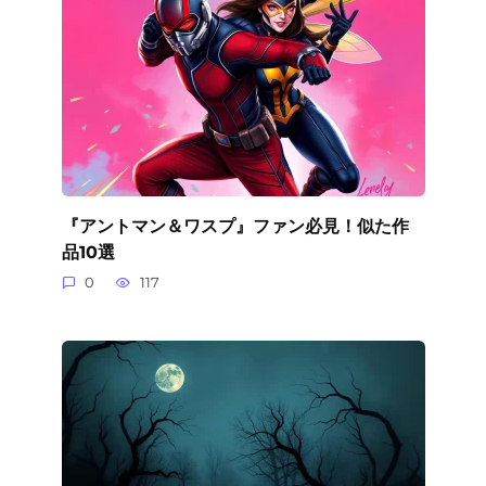
『アントマン＆ワスプ』ファン必見！似た作
品10選
0
117