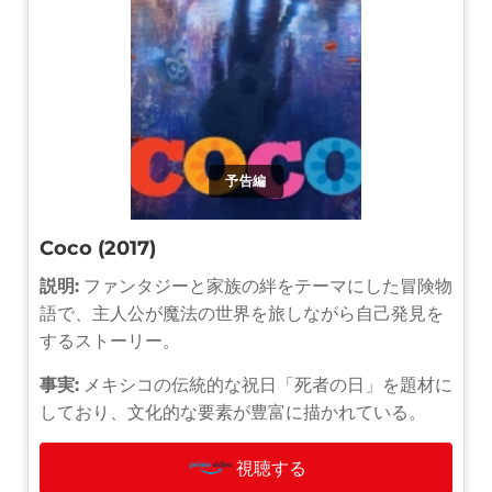
予告編
Coco (2017)
説明:
ファンタジーと家族の絆をテーマにした冒険物
語で、主人公が魔法の世界を旅しながら自己発見を
するストーリー。
事実:
メキシコの伝統的な祝日「死者の日」を題材に
しており、文化的な要素が豊富に描かれている。
視聴する