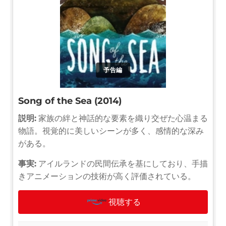
予告編
Song of the Sea (2014)
説明:
家族の絆と神話的な要素を織り交ぜた心温まる
物語。視覚的に美しいシーンが多く、感情的な深み
がある。
事実:
アイルランドの民間伝承を基にしており、手描
きアニメーションの技術が高く評価されている。
視聴する