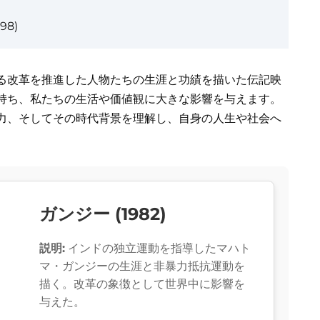
8)
る改革を推進した人物たちの生涯と功績を描いた伝記映
持ち、私たちの生活や価値観に大きな影響を与えます。
力、そしてその時代背景を理解し、自身の人生や社会へ
ガンジー (1982)
説明:
インドの独立運動を指導したマハト
マ・ガンジーの生涯と非暴力抵抗運動を
描く。改革の象徴として世界中に影響を
与えた。