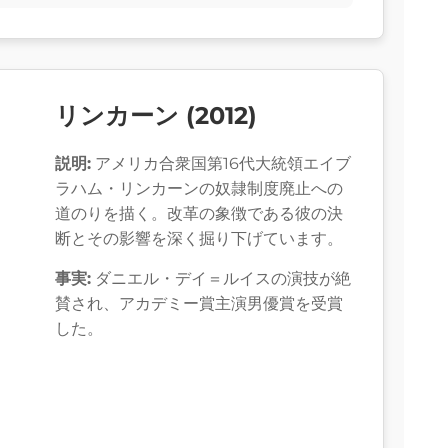
リンカーン (2012)
説明:
アメリカ合衆国第16代大統領エイブ
ラハム・リンカーンの奴隷制度廃止への
道のりを描く。改革の象徴である彼の決
断とその影響を深く掘り下げています。
事実:
ダニエル・デイ＝ルイスの演技が絶
賛され、アカデミー賞主演男優賞を受賞
した。