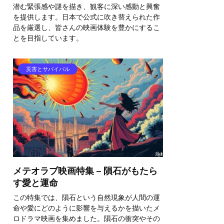
潜む緊張感や謎を描き、観客に深い感動と興奮
を提供します。日本で公式に吹き替えられた作
品を厳選し、皆さんの映画体験を豊かにするこ
とを目指しています。
災害とサバイバル
メテオラブ映画特集 – 隕石がもたら
す愛と運命
この特集では、隕石という自然現象が人間の運
命や愛にどのように影響を与えるかを描いたメ
ロドラマ映画を集めました。隕石の衝突やその