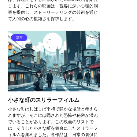
します。これらの映画は、観客に深い心理的洞
察を提供し、ストーリーテリングの芸術を通じ
て人間の心の複雑さを探求します。
都市
小さな町のスリラーフィルム
小さな町はしばしば平和で静かな場所と考えら
れますが、そこには隠された恐怖や秘密が潜ん
でいることがあります。この映画のリストで
は、そうした小さな町を舞台にしたスリラーフ
ィルムを集めました。各作品は、日常の裏側に