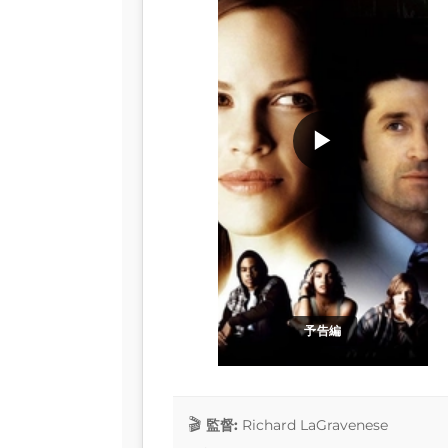
▶
予告編
監督:
Richard LaGravenese