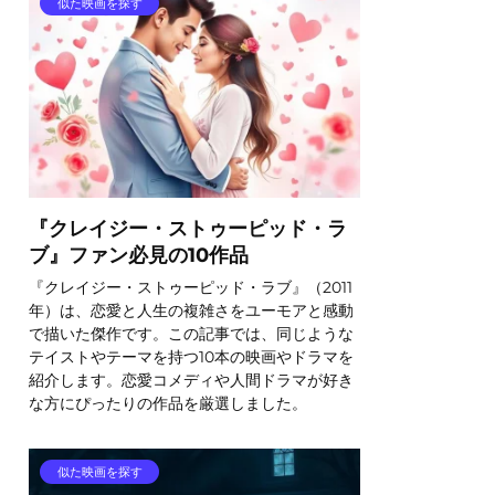
似た映画を探す
『クレイジー・ストゥーピッド・ラ
ブ』ファン必見の10作品
『クレイジー・ストゥーピッド・ラブ』（2011
年）は、恋愛と人生の複雑さをユーモアと感動
で描いた傑作です。この記事では、同じような
テイストやテーマを持つ10本の映画やドラマを
紹介します。恋愛コメディや人間ドラマが好き
な方にぴったりの作品を厳選しました。
似た映画を探す