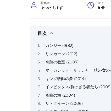
投稿者
読了
まつだ ちすず
9 分
目次
ガンジー (1982)
リンカーン (2012)
奇跡の教室 (2007)
マーガレット・サッチャー 鉄の女の涙 (
キング牧師の夢 (2014)
インビクタス/負けざる者たち (2009
奇跡の海 (2004)
ザ・クイーン (2006)