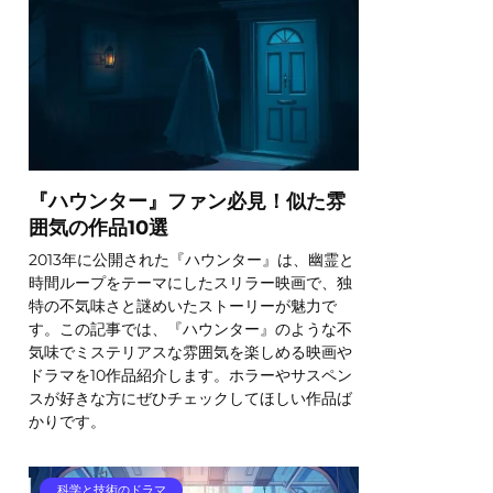
『ハウンター』ファン必見！似た雰
囲気の作品10選
2013年に公開された『ハウンター』は、幽霊と
時間ループをテーマにしたスリラー映画で、独
特の不気味さと謎めいたストーリーが魅力で
す。この記事では、『ハウンター』のような不
気味でミステリアスな雰囲気を楽しめる映画や
ドラマを10作品紹介します。ホラーやサスペン
スが好きな方にぜひチェックしてほしい作品ば
かりです。
科学と技術のドラマ