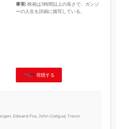
事実:
映画は3時間以上の長さで、ガンジ
ーの人生を詳細に描写している。
視聴する
ergen, Edward Fox, John Gielgud, Trevor