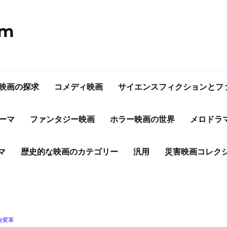
om
映画の探求
コメディ映画
サイエンスフィクションとフ
ーマ
ファンタジー映画
ホラー映画の世界
メロドラ
マ
歴史的な映画のカテゴリー
汎用
災害映画コレク
会変革