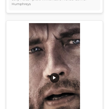
Humphreys
▶