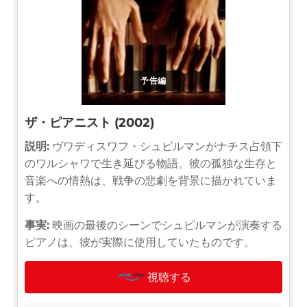
予告編
ザ・ピアニスト (2002)
説明:
ヴワディスワフ・シュピルマンがナチス占領下
のワルシャワで生き延びる物語。彼の孤独な生存と
音楽への情熱は、戦争の悲劇を背景に描かれていま
す。
事実:
映画の最後のシーンでシュピルマンが演奏する
ピアノは、彼が実際に使用していたものです。
視聴する