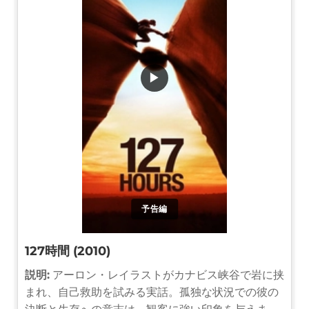
▶
予告編
127時間 (2010)
説明:
アーロン・レイラストがカナビス峡谷で岩に挟
まれ、自己救助を試みる実話。孤独な状況での彼の