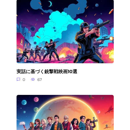
実話に基づく銃撃戦映画10選
0
67