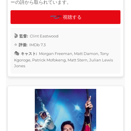
ーの詩から取られています。
視聴する
監督:
Clint Eastwood
評価:
IMDb 7.3
キャスト:
Morgan Freeman, Matt Damon, Tony
Kgoroge, Patrick Mofokeng, Matt Stern, Julian Lewis
Jones