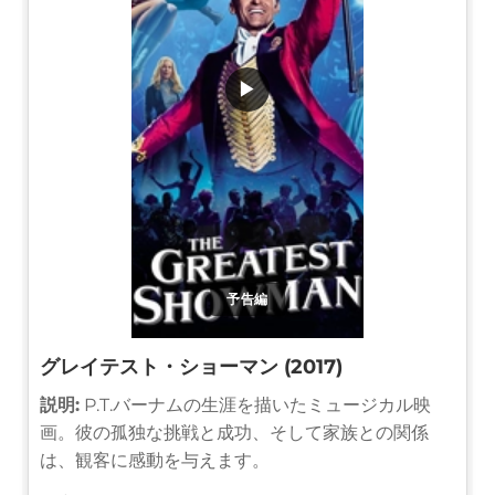
▶
予告編
グレイテスト・ショーマン (2017)
説明:
P.T.バーナムの生涯を描いたミュージカル映
画。彼の孤独な挑戦と成功、そして家族との関係
は、観客に感動を与えます。