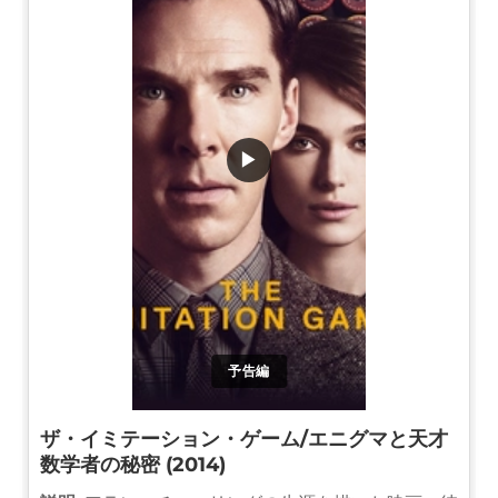
▶
予告編
ザ・イミテーション・ゲーム/エニグマと天才
数学者の秘密 (2014)