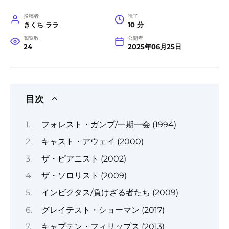
投稿者
読了
きくち ララ
10 分
閲覧数
公開者
24
2025年06月25日
目次
フォレスト・ガンプ/一期一会 (1994)
キャスト・アウェイ (2000)
ザ・ピアニスト (2002)
ザ・ソロリスト (2009)
インビクタス/負けざる者たち (2009)
グレイテスト・ショーマン (2017)
キャプテン・フィリップス (2013)