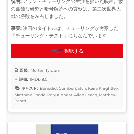
説明:
アラン・チューリングの生涯を描いた映画。彼
の孤独な研究と暗号解読への貢献は、第二次世界大
戦の勝敗を左右しました。
事実:
映画のタイトルは、チューリングが考案した
「チューリング・テスト」にちなんでいます。
視聴する
監督:
Morten Tyldum
評価:
IMDb 8.0
キャスト:
Benedict Cumberbatch, Keira Knightley,
Matthew Goode, Rory Kinnear, Allen Leech, Matthew
Beard