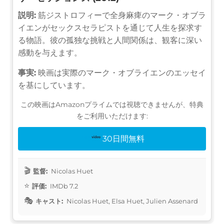
説明:
筋ジストロフィーで全身麻痺のマーク・オブラ
イエンがセックスセラピストを通じて人生を探求す
る物語。彼の孤独な挑戦と人間関係は、観客に深い
感動を与えます。
事実:
映画は実際のマーク・オブライエンのエッセイ
を基にしています。
この映画はAmazonプライムでは視聴できませんが、特典
をご利用いただけます:
30日間無料
監督:
Nicolas Huet
評価:
IMDb 7.2
キャスト:
Nicolas Huet, Elsa Huet, Julien Assenard