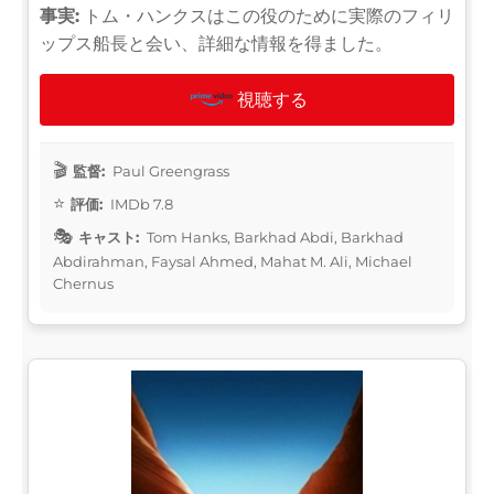
事実:
トム・ハンクスはこの役のために実際のフィリ
ップス船長と会い、詳細な情報を得ました。
視聴する
監督:
Paul Greengrass
評価:
IMDb 7.8
キャスト:
Tom Hanks, Barkhad Abdi, Barkhad
Abdirahman, Faysal Ahmed, Mahat M. Ali, Michael
Chernus