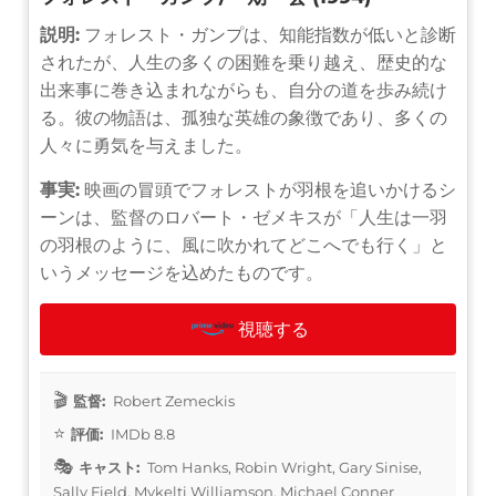
説明:
フォレスト・ガンプは、知能指数が低いと診断
されたが、人生の多くの困難を乗り越え、歴史的な
出来事に巻き込まれながらも、自分の道を歩み続け
る。彼の物語は、孤独な英雄の象徴であり、多くの
人々に勇気を与えました。
事実:
映画の冒頭でフォレストが羽根を追いかけるシ
ーンは、監督のロバート・ゼメキスが「人生は一羽
の羽根のように、風に吹かれてどこへでも行く」と
いうメッセージを込めたものです。
視聴する
監督:
Robert Zemeckis
評価:
IMDb 8.8
キャスト:
Tom Hanks, Robin Wright, Gary Sinise,
Sally Field, Mykelti Williamson, Michael Conner