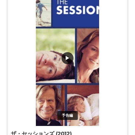
▶
予告編
ザ・セッションズ (2012)