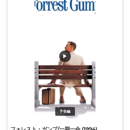
▶
予告編
フォレスト・ガンプ/一期一会 (1994)