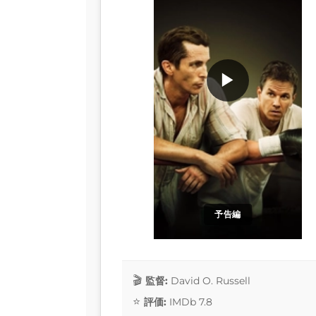
▶
予告編
監督:
David O. Russell
評価:
IMDb 7.8