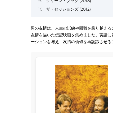
グリーン・ブック (2018)
ザ・セッションズ (2012)
男の友情は、人生の試練や困難を乗り越える
友情を描いた伝記映画を集めました。実話に
ーションを与え、友情の価値を再認識させる