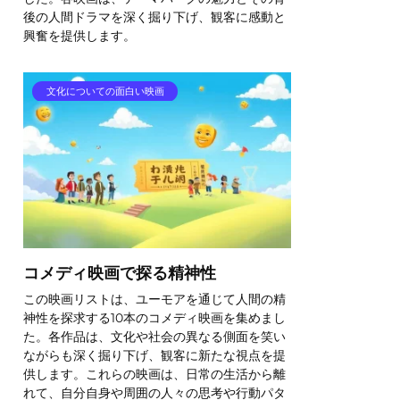
後の人間ドラマを深く掘り下げ、観客に感動と
興奮を提供します。
文化についての面白い映画
コメディ映画で探る精神性
この映画リストは、ユーモアを通じて人間の精
神性を探求する10本のコメディ映画を集めまし
た。各作品は、文化や社会の異なる側面を笑い
ながらも深く掘り下げ、観客に新たな視点を提
供します。これらの映画は、日常の生活から離
れて、自分自身や周囲の人々の思考や行動パタ