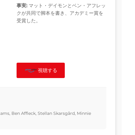
事実:
マット・デイモンとベン・アフレッ
クが共同で脚本を書き、アカデミー賞を
受賞した。
視聴する
ms, Ben Affleck, Stellan Skarsgård, Minnie