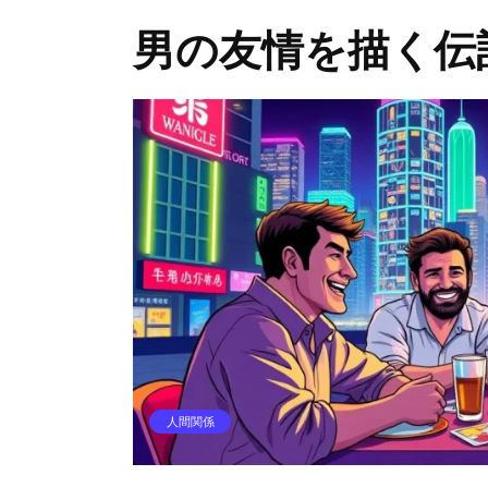
男の友情を描く伝
人間関係