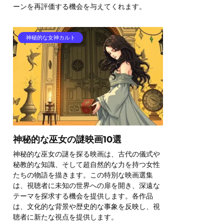
ーンを再評価する機会を与えてくれます。
神秘的な女神カルト
神秘的な巫女の謎映画10選
神秘的な巫女の謎を探る映画は、古代の儀式や
秘教的な知識、そして超自然的な力を持つ女性
たちの物語を描きます。この特別な映画選集
は、視聴者に未知の世界への扉を開き、深遠な
テーマを探求する機会を提供します。各作品
は、文化的な背景や歴史的な事象を反映し、視
聴者に新たな視点を提供します。