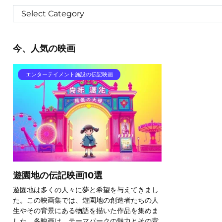
今、人気の映画
エンターテイメント施設の伝記映画
遊園地の伝記映画10選
遊園地は多くの人々に夢と希望を与えてきまし
た。この映画集では、遊園地の創造者たちの人
生やその背景にある物語を描いた作品を集めま
した。各映画は、テーマパークの魅力とその背