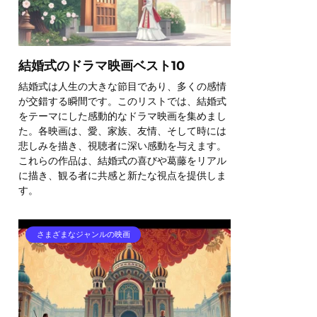
結婚式のドラマ映画ベスト10
結婚式は人生の大きな節目であり、多くの感情
が交錯する瞬間です。このリストでは、結婚式
をテーマにした感動的なドラマ映画を集めまし
た。各映画は、愛、家族、友情、そして時には
悲しみを描き、視聴者に深い感動を与えます。
これらの作品は、結婚式の喜びや葛藤をリアル
に描き、観る者に共感と新たな視点を提供しま
す。
さまざまなジャンルの映画