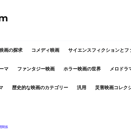
om
映画の探求
コメディ映画
サイエンスフィクションとフ
ーマ
ファンタジー映画
ホラー映画の世界
メロドラ
マ
歴史的な映画のカテゴリー
汎用
災害映画コレク
間関係