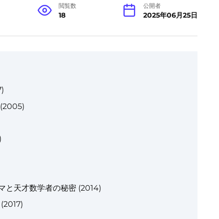
閲覧数
公開者
18
2025年06月25日
)
005)
)
天才数学者の秘密 (2014)
017)