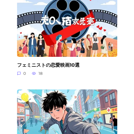
フェミニストの恋愛映画10選
0
18