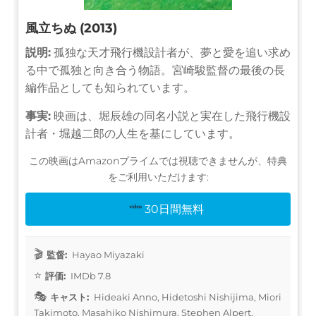
風立ちぬ (2013)
説明:
孤独な天才飛行機設計者が、夢と愛を追い求め
る中で孤独と向き合う物語。宮崎駿監督の最後の長
編作品としても知られています。
事実:
映画は、堀辰雄の同名小説と実在した飛行機設
計者・堀越二郎の人生を基にしています。
この映画はAmazonプライムでは視聴できませんが、特典
をご利用いただけます:
30日間無料
監督:
Hayao Miyazaki
評価:
IMDb 7.8
キャスト:
Hideaki Anno, Hidetoshi Nishijima, Miori
Takimoto, Masahiko Nishimura, Stephen Alpert,