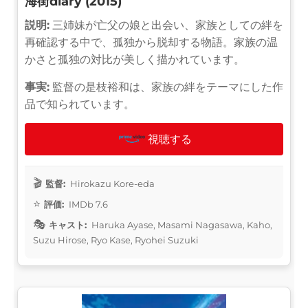
海街diary (2015)
説明:
三姉妹が亡父の娘と出会い、家族としての絆を
再確認する中で、孤独から脱却する物語。家族の温
かさと孤独の対比が美しく描かれています。
事実:
監督の是枝裕和は、家族の絆をテーマにした作
品で知られています。
視聴する
監督:
Hirokazu Kore-eda
評価:
IMDb 7.6
キャスト:
Haruka Ayase, Masami Nagasawa, Kaho,
Suzu Hirose, Ryo Kase, Ryohei Suzuki