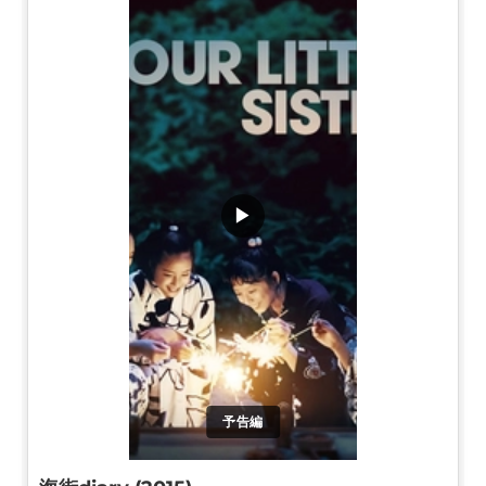
▶
予告編