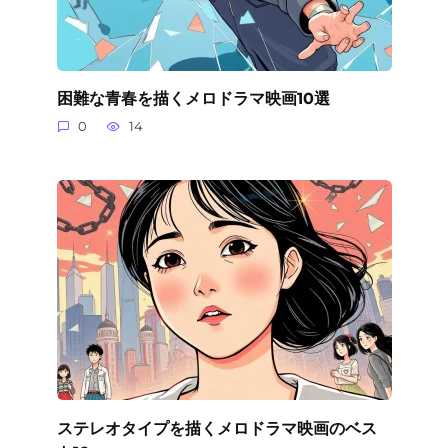
困難な青春を描くメロドラマ映画10選
0
14
ステレオタイプを描くメロドラマ映画のベス