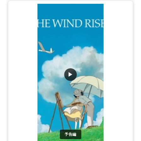
▶
予告編