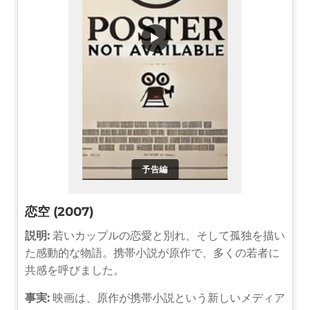
▶
予告編
恋空 (2007)
説明:
若いカップルの恋愛と別れ、そして孤独を描い
た感動的な物語。携帯小説が原作で、多くの若者に
共感を呼びました。
事実:
映画は、原作が携帯小説という新しいメディア