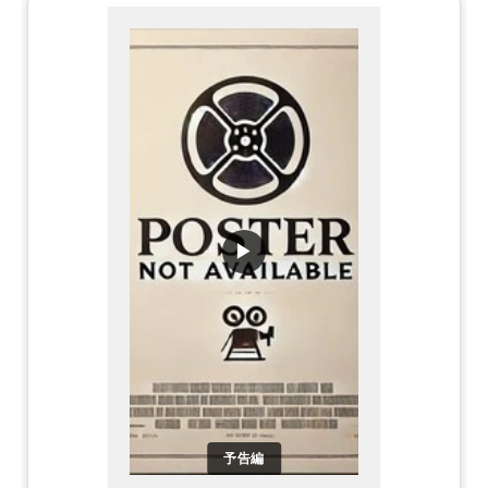
▶
予告編