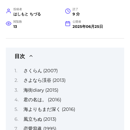
投稿者
読了
はしもと ちづる
9 分
閲覧数
公開者
13
2025年06月25日
目次
さくらん (2007)
さよなら渓谷 (2013)
海街diary (2015)
君の名は。 (2016)
海よりもまだ深く (2016)
風立ちぬ (2013)
恋愛寫眞 (1995)