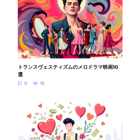
トランスヴェスティズムのメロドラマ映画10
選
0
15