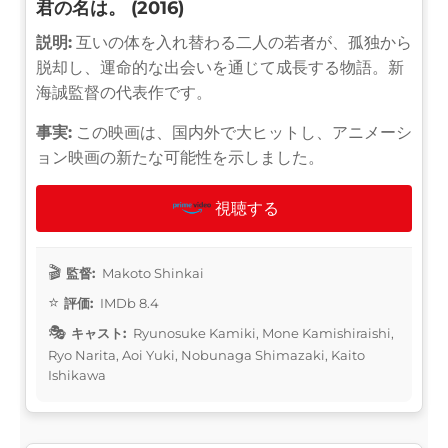
君の名は。 (2016)
説明:
互いの体を入れ替わる二人の若者が、孤独から
脱却し、運命的な出会いを通じて成長する物語。新
海誠監督の代表作です。
事実:
この映画は、国内外で大ヒットし、アニメーシ
ョン映画の新たな可能性を示しました。
視聴する
監督:
Makoto Shinkai
評価:
IMDb 8.4
キャスト:
Ryunosuke Kamiki, Mone Kamishiraishi,
Ryo Narita, Aoi Yuki, Nobunaga Shimazaki, Kaito
Ishikawa