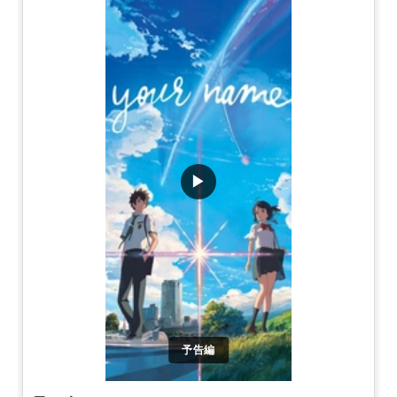
▶
予告編