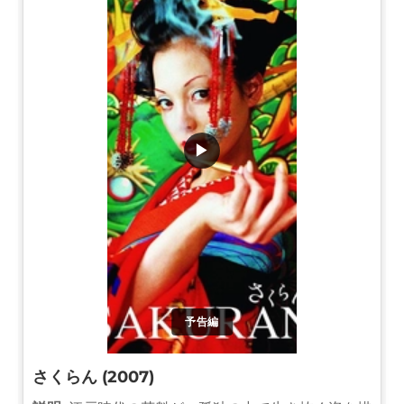
▶
予告編
さくらん (2007)