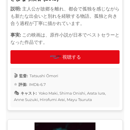
説明:
主人公が故郷を離れ、都会で孤独を感じながら
も新たな出会いと別れを経験する物語。孤独と向き
合う過程が丁寧に描かれています。
事実:
この映画は、原作小説が日本でベストセラーと
なった作品です。
視聴する
監督:
Tatsushi Ōmori
評価:
IMDb 6.7
キャスト:
Yoko Maki, Shima Onishi, Arata Iura,
Anne Suzuki, Hirofumi Arai, Mayu Tsuruta