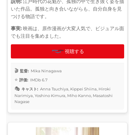
説明:
江戸時代の花魁が、孤独の中で生き抜く姿を描
いた作品。孤独と向き合いながらも、自分自身を見
つける物語です。
事実:
映画は、原作漫画が大変人気で、ビジュアル面
でも注目を集めました。
視聴する
監督:
Mika Ninagawa
評価:
IMDb 6.7
キャスト:
Anna Tsuchiya, Kippei Shiina, Hiroki
Narimiya, Yoshino Kimura, Miho Kanno, Masatoshi
Nagase