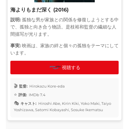
海よりもまだ深く (2016)
説明:
孤独な男が家族との関係を修復しようとする中
で、孤独と向き合う物語。是枝裕和監督の繊細な人
間描写が光ります。
事実:
映画は、家族の絆と個々の孤独をテーマにして
います。
視聴する
監督:
Hirokazu Kore-eda
評価:
IMDb 7.4
キャスト:
Hiroshi Abe, Kirin Kiki, Yoko Maki, Taiyo
Yoshizawa, Satomi Kobayashi, Sosuke Ikematsu