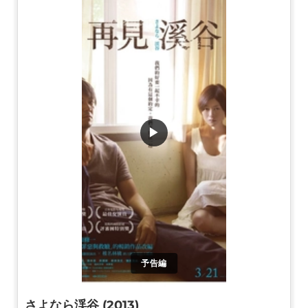
▶
予告編
さよなら渓谷 (2013)