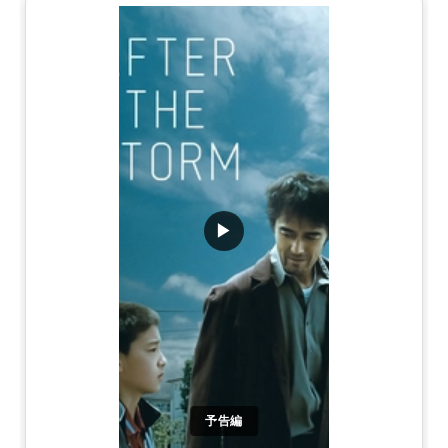
▶
予告編