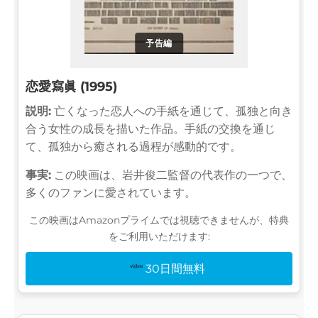
予告編
恋愛寫眞 (1995)
説明:
亡くなった恋人への手紙を通じて、孤独と向き
合う女性の成長を描いた作品。手紙の交換を通じ
て、孤独から癒される過程が感動的です。
事実:
この映画は、岩井俊二監督の代表作の一つで、
多くのファンに愛されています。
この映画はAmazonプライムでは視聴できませんが、特典
をご利用いただけます:
30日間無料