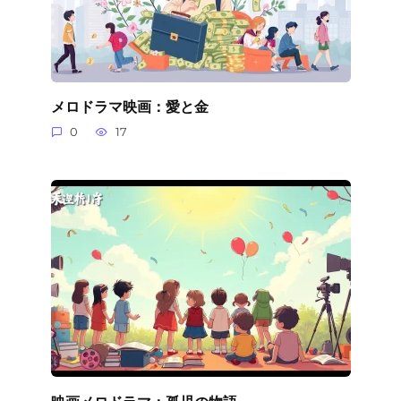
メロドラマ映画：愛と金
0
17