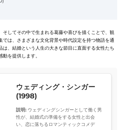
)
、そしてその中で生まれる葛藤や喜びを描くことで、観
集では、さまざまな文化背景や時代設定を持つ物語を通
品は、結婚という人生の大きな節目に直面する女性たち
感動を提供します。
ウェディング・シンガー
(1998)
説明:
ウェディングシンガーとして働く男
性が、結婚式の準備をする女性と出会
い、恋に落ちるロマンティックコメデ