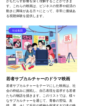
がもたらす影響を深く理解することができま
す。これらの映画は、ビジネスの世界や経済の
動きに興味がある方々にとって、非常に価値あ
る視聴体験を提供します。
社会集団
若者サブカルチャーのドラマ映画
若者サブカルチャーをテーマにした映画は、社
会の枠組みに挑戦し、自己表現を追求する若者
たちの物語を描きます。このリストでは、様々
なサブカルチャーを通じて、青春の苦悩、友
情、愛、そして反抗の精神を探求する10本の映