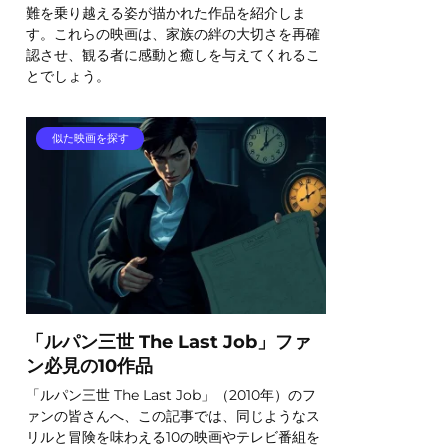
難を乗り越える姿が描かれた作品を紹介しま
す。これらの映画は、家族の絆の大切さを再確
認させ、観る者に感動と癒しを与えてくれるこ
とでしょう。
似た映画を探す
「ルパン三世 The Last Job」ファ
ン必見の10作品
「ルパン三世 The Last Job」（2010年）のフ
ァンの皆さんへ、この記事では、同じようなス
リルと冒険を味わえる10の映画やテレビ番組を