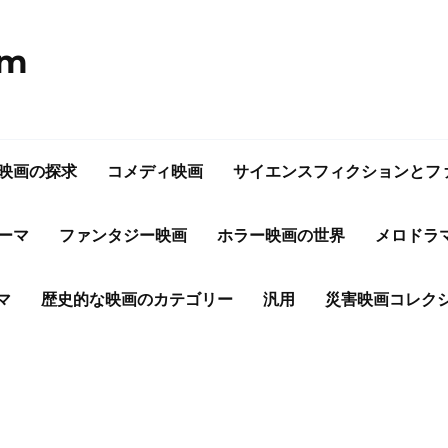
om
映画の探求
コメディ映画
サイエンスフィクションとフ
ーマ
ファンタジー映画
ホラー映画の世界
メロドラ
マ
歴史的な映画のカテゴリー
汎用
災害映画コレク