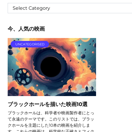
今、人気の映画
UNCATEGORISED
ブラックホールを描いた映画10選
ブラックホールは、科学者や映画製作者にとっ
て永遠のテーマです。このリストでは、ブラッ
クホールを主題にした10本の映画を紹介しま
す。これらの映画は、科学的な正確さとフィク