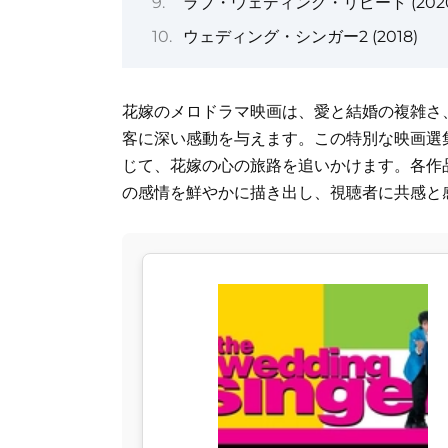
ラブ・ウェディング・リピート (2020
ウェディング・シンガー2 (2018)
花嫁のメロドラマ映画は、愛と結婚の複雑さ
客に深い感動を与えます。この特別な映画選
じて、花嫁の心の旅路を追いかけます。各作
の感情を鮮やかに描き出し、視聴者に共感と