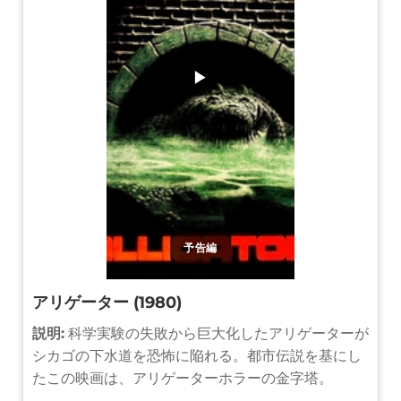
▶
予告編
アリゲーター (1980)
説明:
科学実験の失敗から巨大化したアリゲーターが
シカゴの下水道を恐怖に陥れる。都市伝説を基にし
たこの映画は、アリゲーターホラーの金字塔。