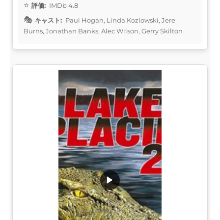
評価:
IMDb 4.8
キャスト:
Paul Hogan, Linda Kozlowski, Jere
Burns, Jonathan Banks, Alec Wilson, Gerry Skilton
▶