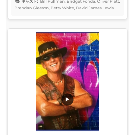
キャスト:
Bill Pullman, Bridget Fonda, Oliver Platt,
Brendan Gleeson, Betty White, David James Lewis
▶