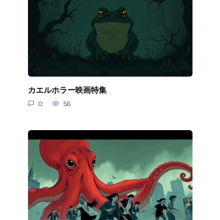
カエルホラー映画特集
0
56