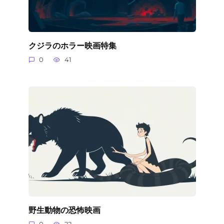
クジラのホラー映画特集
0
41
野生動物の恐怖映画