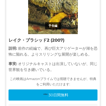
予告編
レイク・プラシッド2 (2007)
説明:
前作の続編で、再び巨大アリゲーターが湖を恐
怖に陥れる。よりスリリングな展開が楽しめる。
事実:
オリジナルキャストは出演していないが、同じ
世界観を引き継いでいる。
この映画はAmazonプライムでは視聴できませんが、特典
をご利用いただけます:
30日間無料