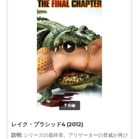
▶
予告編
レイク・プラシッド4 (2012)
説明:
シリーズの最終章。アリゲーターの脅威が再び