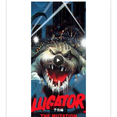
▶
予告編