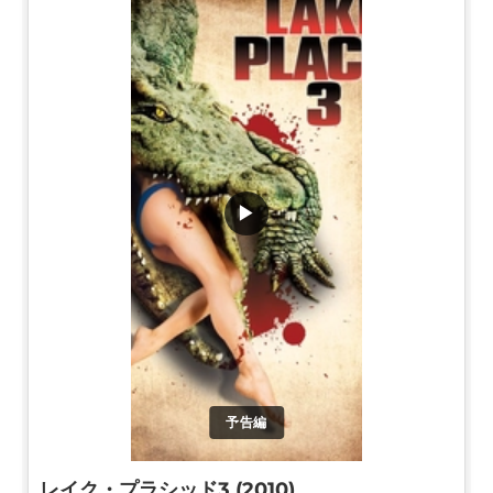
▶
予告編
レイク・プラシッド3 (2010)