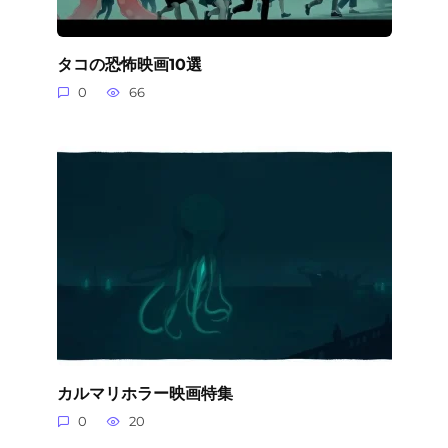
タコの恐怖映画10選
0
66
カルマリホラー映画特集
0
20