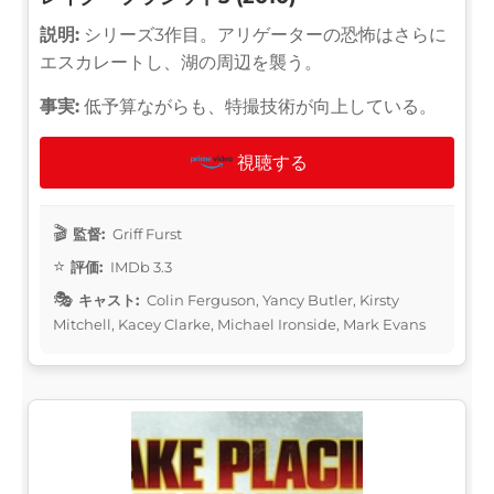
説明:
シリーズ3作目。アリゲーターの恐怖はさらに
エスカレートし、湖の周辺を襲う。
事実:
低予算ながらも、特撮技術が向上している。
視聴する
監督:
Griff Furst
評価:
IMDb 3.3
キャスト:
Colin Ferguson, Yancy Butler, Kirsty
Mitchell, Kacey Clarke, Michael Ironside, Mark Evans