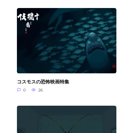
コスモスの恐怖映画特集
0
26