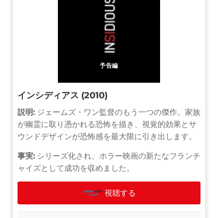
予告編
インシディアス (2010)
説明:
ジェームズ・ワン監督のもう一つの傑作。家族
が幽霊に取り憑かれる恐怖を描き、視覚的効果とサ
ウンドデザインが恐怖感を最大限に引き出します。
事実:
シリーズ化され、ホラー映画の新たなフランチ
ャイズとして成功を収めました。
視聴する