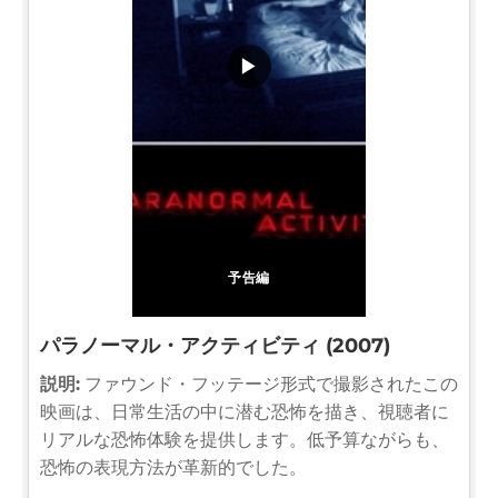
▶
予告編
パラノーマル・アクティビティ (2007)
説明:
ファウンド・フッテージ形式で撮影されたこの
映画は、日常生活の中に潜む恐怖を描き、視聴者に
リアルな恐怖体験を提供します。低予算ながらも、
恐怖の表現方法が革新的でした。