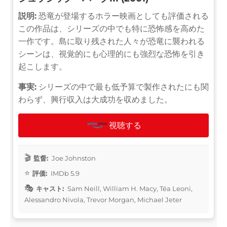
説明:
恐竜が登場するホラー映画としても評価される
この作品は、シリーズの中でも特に恐怖感を高めた
一作です。島に取り残された人々が恐竜に襲われる
シーンは、視覚的にも心理的にも強烈な恐怖を引き
起こします。
事実:
シリーズの中で最も低予算で製作されたにも関
わらず、興行収入は大成功を収めました。
視聴する
監督:
Joe Johnston
評価:
IMDb 5.9
キャスト:
Sam Neill, William H. Macy, Téa Leoni,
Alessandro Nivola, Trevor Morgan, Michael Jeter