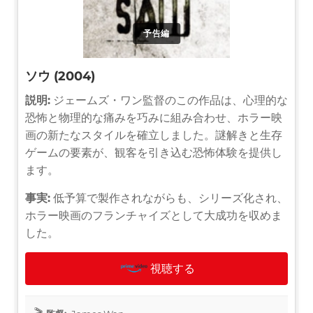
予告編
ソウ (2004)
説明:
ジェームズ・ワン監督のこの作品は、心理的な
恐怖と物理的な痛みを巧みに組み合わせ、ホラー映
画の新たなスタイルを確立しました。謎解きと生存
ゲームの要素が、観客を引き込む恐怖体験を提供し
ます。
事実:
低予算で製作されながらも、シリーズ化され、
ホラー映画のフランチャイズとして大成功を収めま
した。
視聴する