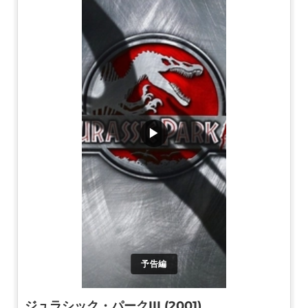
▶
予告編
ジュラシック・パークIII (2001)