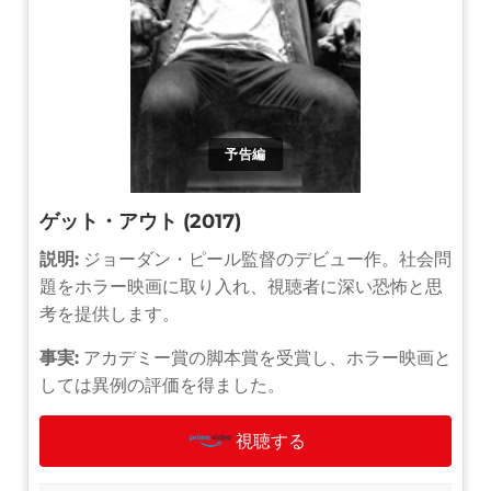
予告編
ゲット・アウト (2017)
説明:
ジョーダン・ピール監督のデビュー作。社会問
題をホラー映画に取り入れ、視聴者に深い恐怖と思
考を提供します。
事実:
アカデミー賞の脚本賞を受賞し、ホラー映画と
しては異例の評価を得ました。
視聴する