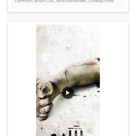
Dorfman, Brian Cox, Jane Alexander, Lindsay Frost
▶