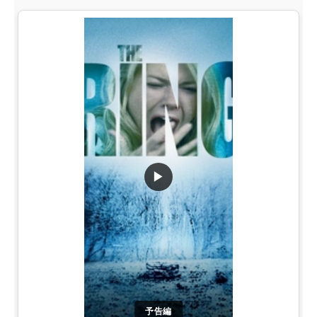
▶
予告編