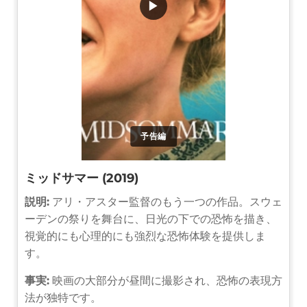
▶
予告編
ミッドサマー (2019)
説明:
アリ・アスター監督のもう一つの作品。スウェ
ーデンの祭りを舞台に、日光の下での恐怖を描き、
視覚的にも心理的にも強烈な恐怖体験を提供しま
す。
事実:
映画の大部分が昼間に撮影され、恐怖の表現方
法が独特です。