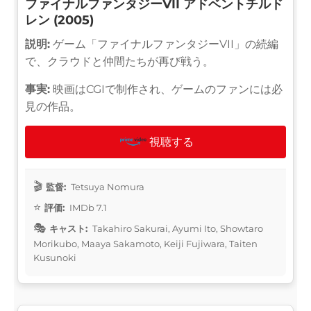
ファイナルファンタジーVII アドベントチルド
レン (2005)
説明:
ゲーム「ファイナルファンタジーVII」の続編
で、クラウドと仲間たちが再び戦う。
事実:
映画はCGIで制作され、ゲームのファンには必
見の作品。
視聴する
監督:
Tetsuya Nomura
評価:
IMDb 7.1
キャスト:
Takahiro Sakurai, Ayumi Ito, Showtaro
Morikubo, Maaya Sakamoto, Keiji Fujiwara, Taiten
Kusunoki