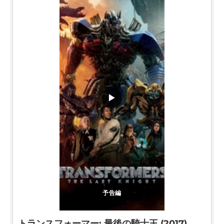
▶
予告編
トランスフォーマー: 最後の騎士王 (2017)