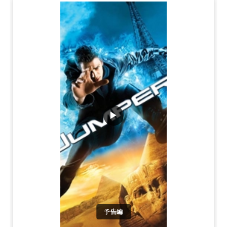
▶
予告編