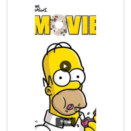
▶
予告編