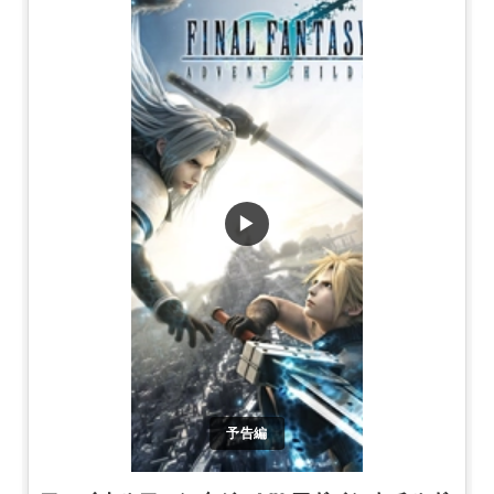
▶
予告編