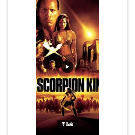
▶
予告編