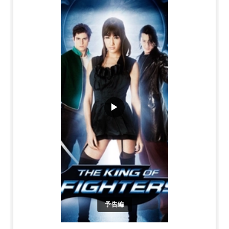
▶
予告編