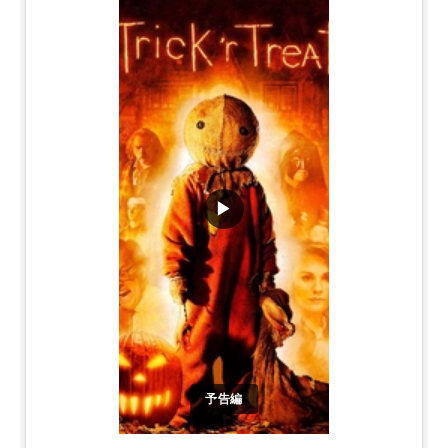
▶
予告編