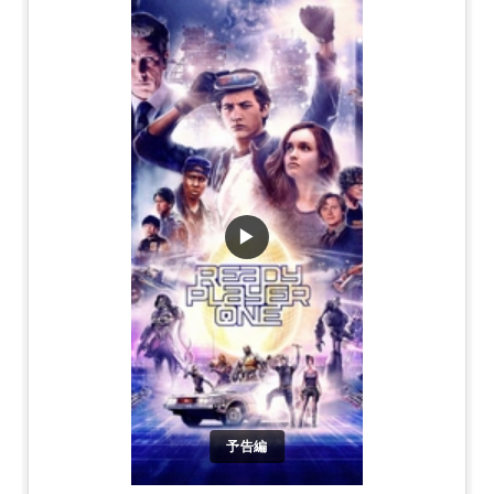
▶
予告編