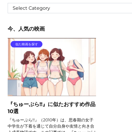
今、人気の映画
似た映画を探す
『ちゅーぶら!!』に似たおすすめ作品
10選
『ちゅーぶら!!』（2010年）は、思春期の女子
中学生が下着を通じて自分自身や友情と向き合