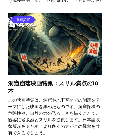
う成長物語です。この記事では、『ちゅーぶら!
洞窟災害
洞窟崩落映画特集：スリル満点の10
本
この映画特集は、洞窟や地下空間での崩落をテ
ーマにした映画を集めたものです。洞窟探検の
危険性や、自然の力の恐ろしさを描くことで、
観客に緊張感とスリルを提供します。日本語吹
替版があるため、より多くの方がこの興奮を共
有できるでしょう。