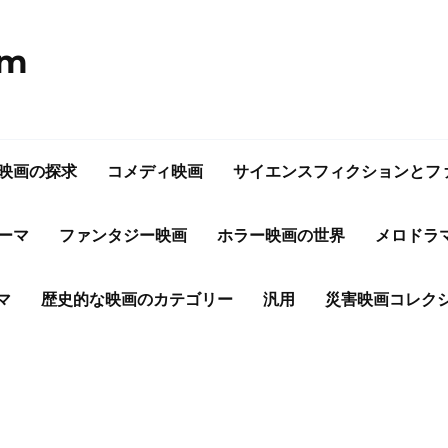
om
映画の探求
コメディ映画
サイエンスフィクションとフ
ーマ
ファンタジー映画
ホラー映画の世界
メロドラ
マ
歴史的な映画のカテゴリー
汎用
災害映画コレク