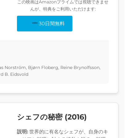
この映画はAmazonプライムでは視聴できませ
んが、特典をご利用いただけます:
30日間無料
 Norström, Bjørn Floberg, Reine Brynolfsson,
d B. Eidsvold
シェフの秘密 (2016)
説明:
世界的に有名なシェフが、自身のキ