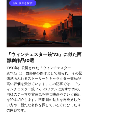
似た映画を探す
『ウィンチェスター銃’73』に似た西
部劇作品10選
1950年に公開された『ウィンチェスター
銃'73』は、西部劇の傑作として知られ、その緊
張感あふれるストーリーとキャラクター描写が
高い評価を受けています。この記事では、『ウ
ィンチェスター銃'73』のファンにおすすめの、
同様のテーマや雰囲気を持つ映画やテレビ番組
を10本紹介します。西部劇の魅力を再発見した
い方や、新たな名作を探している方にぴったり
の内容です。