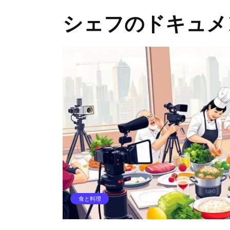
シェフのドキュメ
食と料理