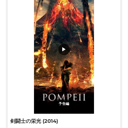
▶
予告編
剣闘士の栄光 (2014)