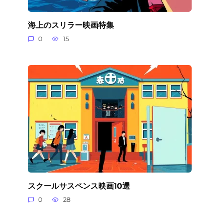
海上のスリラー映画特集
0
15
スクールサスペンス映画10選
0
28