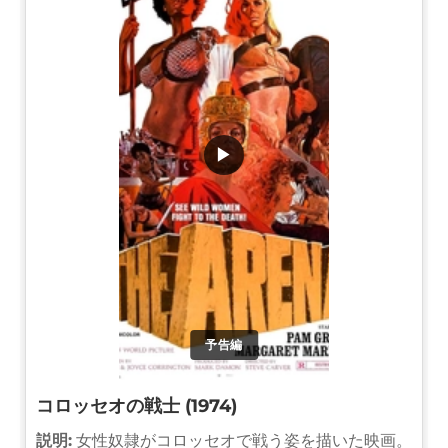
▶
予告編
コロッセオの戦士 (1974)
説明:
女性奴隷がコロッセオで戦う姿を描いた映画。