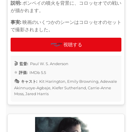
説明:
ポンペイの噴火を背景に、コロッセオでの戦い
が描かれます。
事実:
映画のいくつかのシーンはコロッセオのセット
で撮影されました。
視聴する
監督:
Paul W. S. Anderson
評価:
IMDb 5.5
キャスト:
Kit Harington, Emily Browning, Adewale
Akinnuoye-Agbaje, Kiefer Sutherland, Carrie-Anne
Moss, Jared Harris