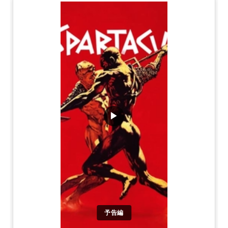
▶
予告編