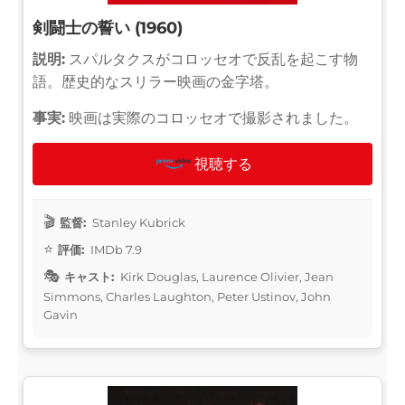
剣闘士の誓い (1960)
説明:
スパルタクスがコロッセオで反乱を起こす物
語。歴史的なスリラー映画の金字塔。
事実:
映画は実際のコロッセオで撮影されました。
視聴する
監督:
Stanley Kubrick
評価:
IMDb 7.9
キャスト:
Kirk Douglas, Laurence Olivier, Jean
Simmons, Charles Laughton, Peter Ustinov, John
Gavin