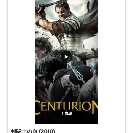
▶
予告編
剣闘士の血 (2010)