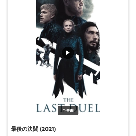
▶
予告編
最後の決闘 (2021)