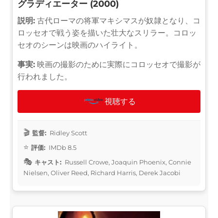
グラディエーター (2000)
説明:
古代ローマの将軍マキシマスが奴隷となり、コ
ロッセオで戦う姿を描いた壮大なスリラー。コロッ
セオのシーンは映画のハイライト。
事実:
映画の撮影のために実際にコロッセオで撮影が
行われました。
視聴する
監督:
Ridley Scott
評価:
IMDb 8.5
キャスト:
Russell Crowe, Joaquin Phoenix, Connie
Nielsen, Oliver Reed, Richard Harris, Derek Jacobi