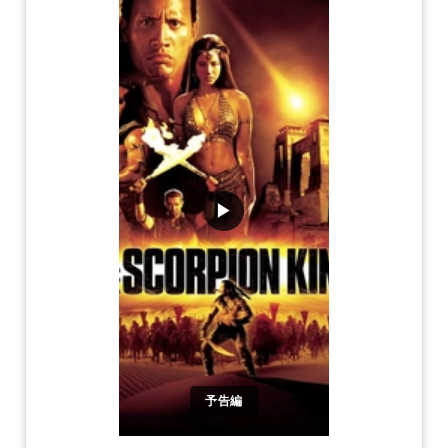
▶
予告編