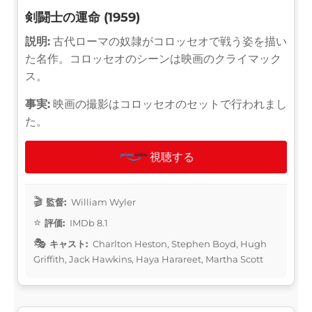
剣闘士の運命 (1959)
説明:
古代ローマの奴隷がコロッセオで戦う姿を描い
た名作。コロッセオのシーンは映画のクライマック
ス。
事実:
映画の撮影はコロッセオのセットで行われまし
た。
視聴する
監督:
William Wyler
評価:
IMDb 8.1
キャスト:
Charlton Heston, Stephen Boyd, Hugh
Griffith, Jack Hawkins, Haya Harareet, Martha Scott