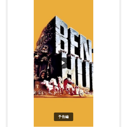
▶
予告編