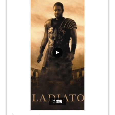
▶
予告編