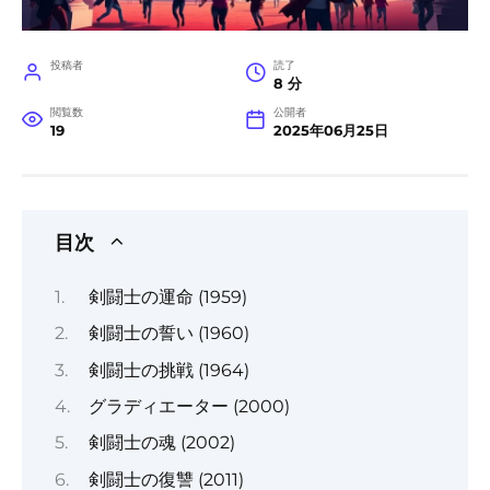
投稿者
読了
8 分
閲覧数
公開者
19
2025年06月25日
目次
剣闘士の運命 (1959)
剣闘士の誓い (1960)
剣闘士の挑戦 (1964)
グラディエーター (2000)
剣闘士の魂 (2002)
剣闘士の復讐 (2011)