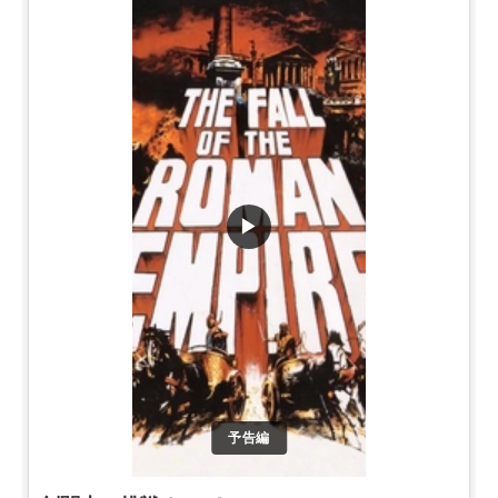
▶
予告編