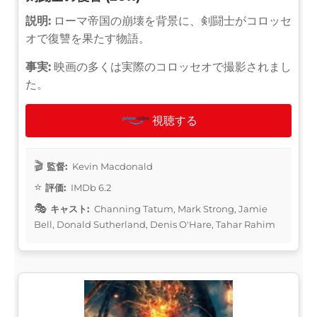
説明:
ローマ帝国の崩壊を背景に、剣闘士がコロッセ
オで復讐を果たす物語。
事実:
映画の多くは実際のコロッセオで撮影されまし
た。
視聴する
監督:
Kevin Macdonald
評価:
IMDb 6.2
キャスト:
Channing Tatum, Mark Strong, Jamie
Bell, Donald Sutherland, Denis O'Hare, Tahar Rahim