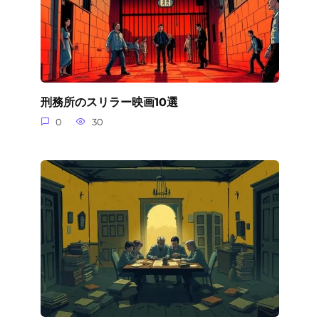
刑務所のスリラー映画10選
0
30