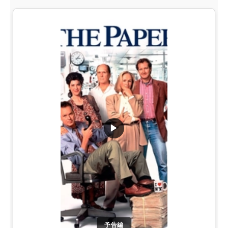
▶
予告編