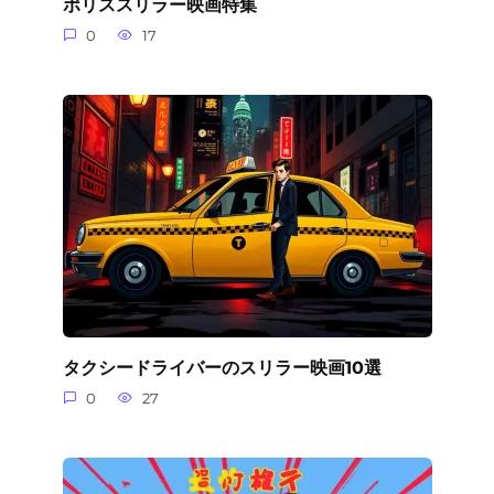
ポリススリラー映画特集
0
17
タクシードライバーのスリラー映画10選
0
27