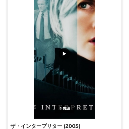
▶
予告編
ザ・インタープリター (2005)