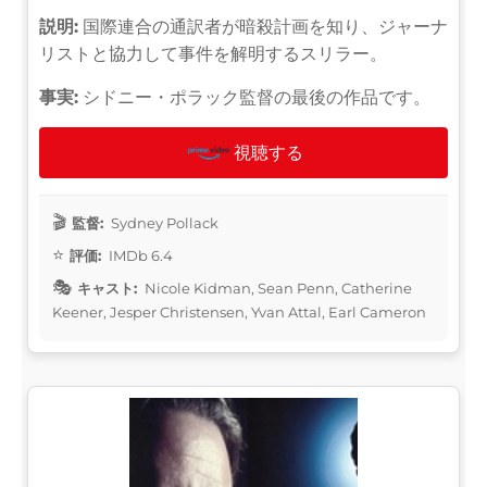
説明:
国際連合の通訳者が暗殺計画を知り、ジャーナ
リストと協力して事件を解明するスリラー。
事実:
シドニー・ポラック監督の最後の作品です。
視聴する
監督:
Sydney Pollack
評価:
IMDb 6.4
キャスト:
Nicole Kidman, Sean Penn, Catherine
Keener, Jesper Christensen, Yvan Attal, Earl Cameron