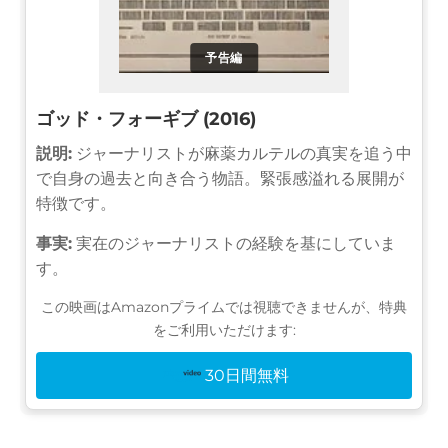
予告編
ゴッド・フォーギブ (2016)
説明:
ジャーナリストが麻薬カルテルの真実を追う中
で自身の過去と向き合う物語。緊張感溢れる展開が
特徴です。
事実:
実在のジャーナリストの経験を基にしていま
す。
この映画はAmazonプライムでは視聴できませんが、特典
をご利用いただけます:
30日間無料