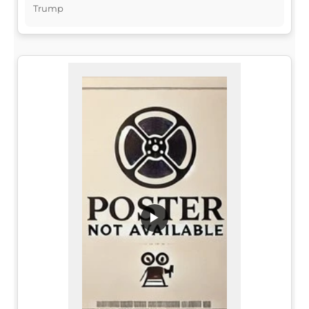
Trump
▶