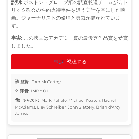
説明:
ボストン・グローブ紙の調査報道チームがカト
リック教会の性的虐待事件を追う実話を基にした映
画。ジャーナリストの倫理と勇気が描かれていま
す。
事実:
この映画はアカデミー賞の最優秀作品賞を受賞
しました。
視聴する
監督:
Tom McCarthy
評価:
IMDb 8.1
キャスト:
Mark Ruffalo, Michael Keaton, Rachel
McAdams, Liev Schreiber, John Slattery, Brian d'Arcy
James