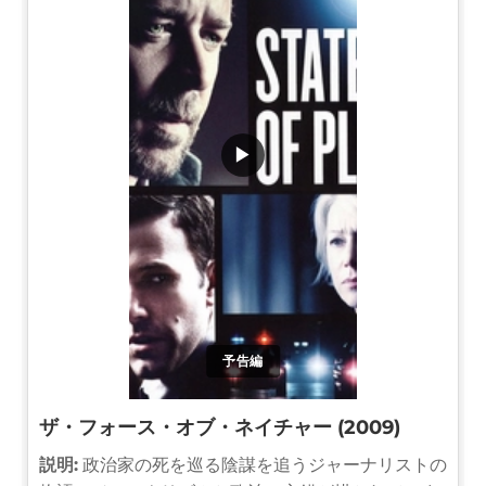
▶
予告編
ザ・フォース・オブ・ネイチャー (2009)
説明:
政治家の死を巡る陰謀を追うジャーナリストの