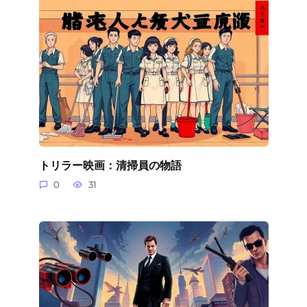
トリラー映画：清掃員の物語
0
31