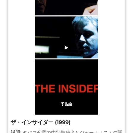
▶
予告編
ザ・インサイダー (1999)
説明:
タバコ産業の内部告発者とジャーナリストの闘