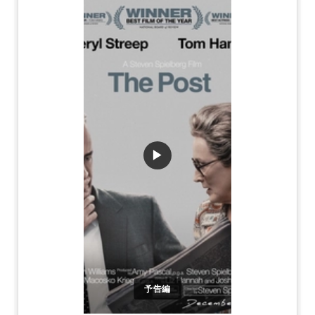
▶
予告編