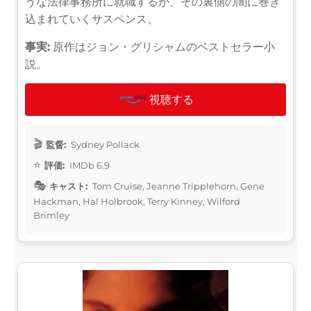
うな法律事務所に就職するが、その裏側の闇に巻き
込まれていくサスペンス。
事実:
原作はジョン・グリシャムのベストセラー小
説。
視聴する
監督:
Sydney Pollack
評価:
IMDb 6.9
キャスト:
Tom Cruise, Jeanne Tripplehorn, Gene
Hackman, Hal Holbrook, Terry Kinney, Wilford
Brimley