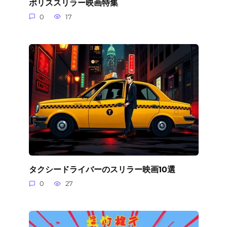
ポリススリラー映画特集
0
17
タクシードライバーのスリラー映画10選
0
27