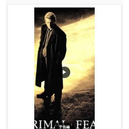
▶
予告編