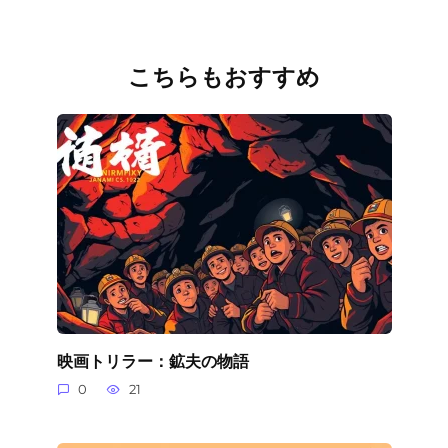
こちらもおすすめ
映画トリラー：鉱夫の物語
0
21