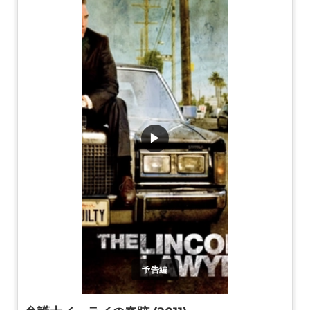
▶
予告編