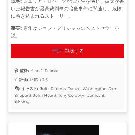
説明:
ジュリア・ロバーツが法学生を演じ、彼女が書
いた報告書が最高裁判事の暗殺事件に関連し、危険
に巻き込まれるストーリー。
事実:
原作はジョン・グリシャムのベストセラー小
説。
視聴する
監督:
Alan J. Pakula
評価:
IMDb 6.6
キャスト:
Julia Roberts, Denzel Washington, Sam
Shepard, John Heard, Tony Goldwyn, James B.
Sikking