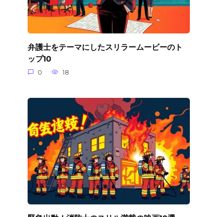
弁護士をテーマにしたスリラームービーのト
ップ10
0
18