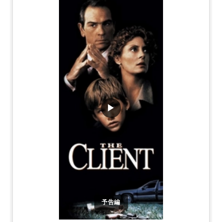
▶
予告編