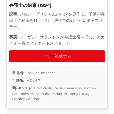
弁護士の約束 (1994)
説明:
ジョン・グリシャムの小説を原作に、子供が弁
護士に秘密を打ち明け、法廷での戦いが始まるスリ
ラー。
事実:
スーザン・サランドンが弁護士役を演じ、アカ
デミー賞にノミネートされました。
視聴する
監督:
Joel Schumacher
評価:
IMDb 6.7
キャスト:
Brad Renfro, Susan Sarandon, Tommy
Lee Jones, Mary-Louise Parker, Anthony LaPaglia,
Bradley Whitford