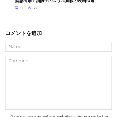
緊急出動！消防士のスリル満載の映画10選
0
22
コメントを追加
Name
Comment
Save my name, email, and website in this browser for the