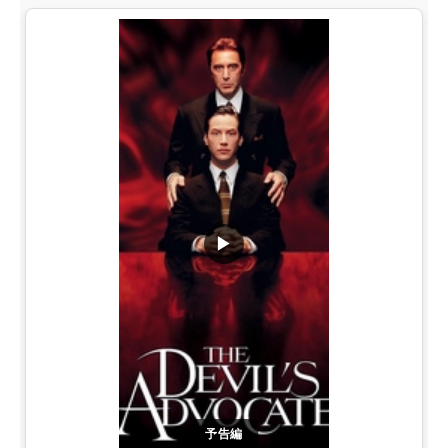
▶
予告編