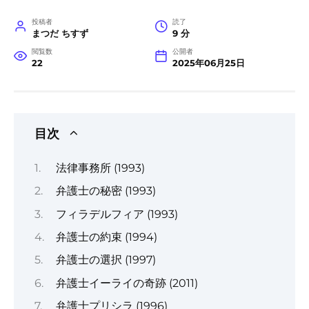
投稿者
読了
まつだ ちすず
9 分
閲覧数
公開者
22
2025年06月25日
目次
法律事務所 (1993)
弁護士の秘密 (1993)
フィラデルフィア (1993)
弁護士の約束 (1994)
弁護士の選択 (1997)
弁護士イーライの奇跡 (2011)
弁護士プリシラ (1996)