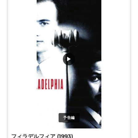
▶
予告編
フィラデルフィア (1993)