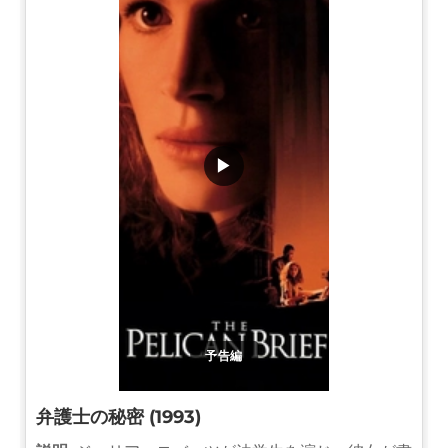
▶
予告編
弁護士の秘密 (1993)