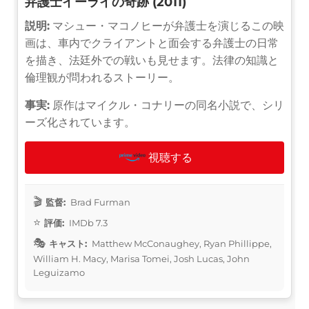
弁護士イーライの奇跡 (2011)
説明:
マシュー・マコノヒーが弁護士を演じるこの映
画は、車内でクライアントと面会する弁護士の日常
を描き、法廷外での戦いも見せます。法律の知識と
倫理観が問われるストーリー。
事実:
原作はマイクル・コナリーの同名小説で、シリ
ーズ化されています。
視聴する
監督:
Brad Furman
評価:
IMDb 7.3
キャスト:
Matthew McConaughey, Ryan Phillippe,
William H. Macy, Marisa Tomei, Josh Lucas, John
Leguizamo