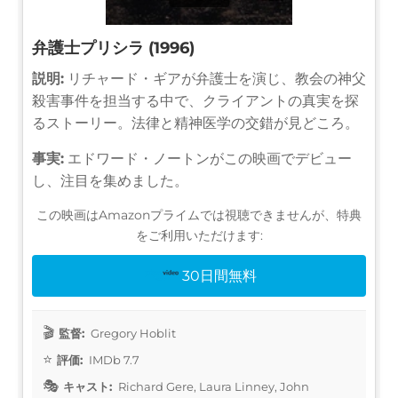
弁護士プリシラ (1996)
説明:
リチャード・ギアが弁護士を演じ、教会の神父
殺害事件を担当する中で、クライアントの真実を探
るストーリー。法律と精神医学の交錯が見どころ。
事実:
エドワード・ノートンがこの映画でデビュー
し、注目を集めました。
この映画はAmazonプライムでは視聴できませんが、特典
をご利用いただけます:
30日間無料
監督:
Gregory Hoblit
評価:
IMDb 7.7
キャスト:
Richard Gere, Laura Linney, John