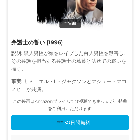
予告編
弁護士の誓い (1996)
説明:
黒人男性が娘をレイプした白人男性を殺害し、
その弁護を担当する弁護士の葛藤と法廷での戦いを
描く。
事実:
サミュエル・L・ジャクソンとマシュー・マコ
ノヒーが共演。
この映画はAmazonプライムでは視聴できませんが、特典
をご利用いただけます:
30日間無料