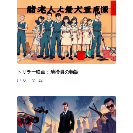
トリラー映画：清掃員の物語
0
32