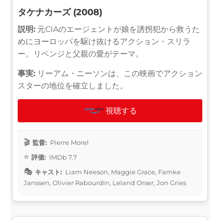
タケナカーズ (2008)
説明:
元CIAのエージェントが娘を誘拐犯から救うた
めにヨーロッパを駆け抜けるアクション・スリラ
ー。リベンジと父親の愛がテーマ。
事実:
リーアム・ニーソンは、この映画でアクション
スターの地位を確立しました。
視聴する
監督:
Pierre Morel
評価:
IMDb 7.7
キャスト:
Liam Neeson, Maggie Grace, Famke
Janssen, Olivier Rabourdin, Leland Orser, Jon Gries