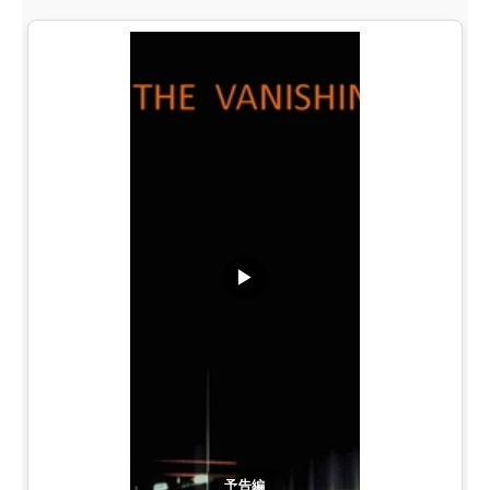
▶
予告編