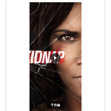
▶
予告編