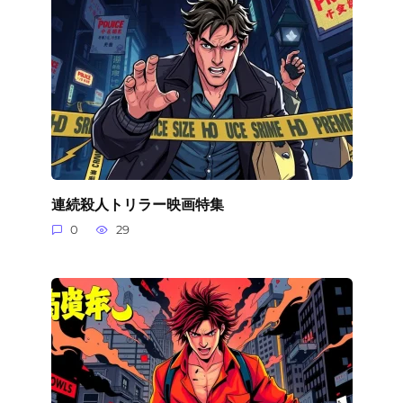
連続殺人トリラー映画特集
0
29