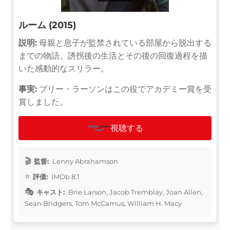
ルーム (2015)
説明:
母親と息子が監禁されている部屋から脱出する
までの物語。誘拐後の生活とその後の回復過程を描
いた感動的なスリラー。
事実:
ブリー・ラーソンはこの役でアカデミー賞を受
賞しました。
視聴する
監督:
Lenny Abrahamson
評価:
IMDb 8.1
キャスト:
Brie Larson, Jacob Tremblay, Joan Allen,
Sean Bridgers, Tom McCamus, William H. Macy