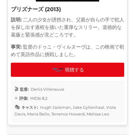
プリズナーズ (2013)
説明:
二人の少女が誘拐され、父親が自らの手で犯人
を探し出す過程を描いた重厚なスリラー。道徳的な
葛藤と緊張感が見どころです。
事実:
監督のドゥニ・ヴィルヌーヴは、この映画で初
めて英語作品に挑戦しました。
視聴する
監督:
Denis Villeneuve
評価:
IMDb 8.2
キャスト:
Hugh Jackman, Jake Gyllenhaal, Viola
Davis, Maria Bello, Terrence Howard, Melissa Leo