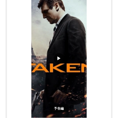
▶
予告編