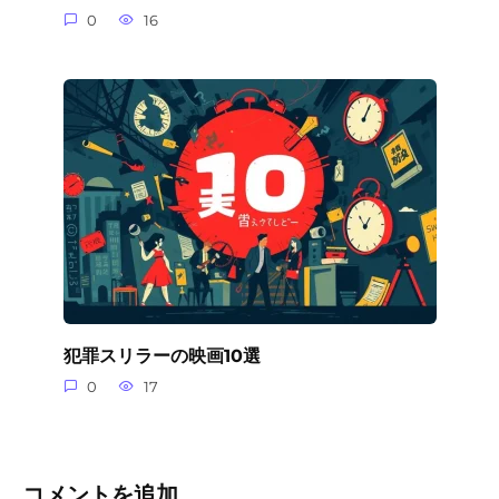
0
16
犯罪スリラーの映画10選
0
17
コメントを追加