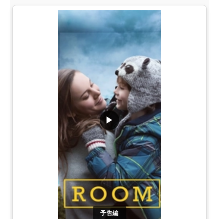
▶
予告編