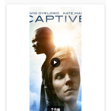
▶
予告編