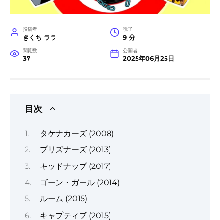
投稿者
読了
きくち ララ
9 分
閲覧数
公開者
37
2025年06月25日
目次
タケナカーズ (2008)
プリズナーズ (2013)
キッドナップ (2017)
ゴーン・ガール (2014)
ルーム (2015)
キャプティブ (2015)