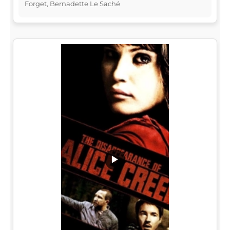
Forget, Bernadette Le Saché
▶