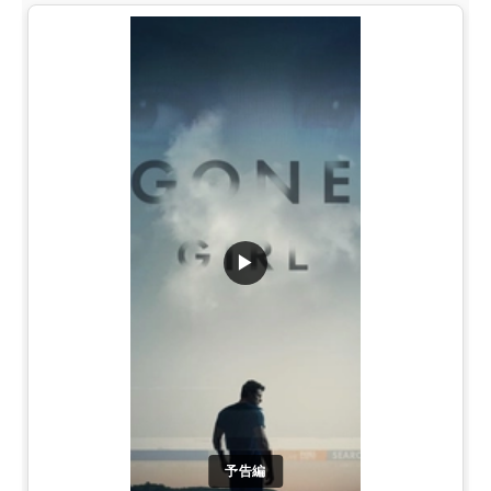
▶
予告編