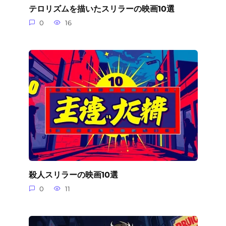
テロリズムを描いたスリラーの映画10選
0
16
殺人スリラーの映画10選
0
11