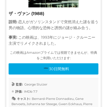
ザ・ヴァン (1988)
説明:
恋人がガソリンスタンドで突然消えた謎を追う
男の物語。心理的な恐怖と誘拐の謎が絡み合う。
事実:
この映画は、1993年にジョージ・クルーニー
主演でリメイクされました。
この映画はAmazonプライムでは視聴できませんが、特典
をご利用いただけます:
30日間無料
監督:
George Sluizer
評価:
IMDb 7.7
キャスト:
Bernard-Pierre Donnadieu, Gene
Bervoets, Johanna ter Steege, Gwen Eckhaus, Pierre