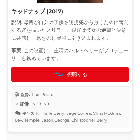
キッドナップ (2017)
説明:
母親が自分の子供を誘拐犯から救うために奮闘
する姿を描いたスリラー。観客は彼女の絶望と決意
に共感し、息をのむ展開に引き込まれます。
事実:
この映画は、主演のハル・ベリーがプロデュー
サーも務めています。
視聴する
監督:
Luis Prieto
評価:
IMDb 5.9
キャスト:
Halle Berry, Sage Correa, Chris McGinn,
Lew Temple, Jason George, Christopher Berry