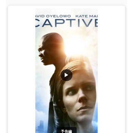
▶
予告編