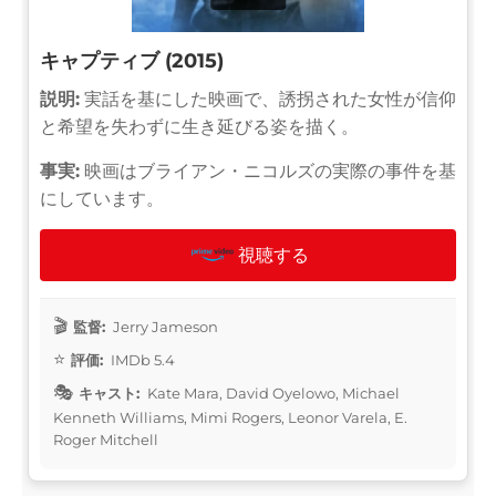
キャプティブ (2015)
説明:
実話を基にした映画で、誘拐された女性が信仰
と希望を失わずに生き延びる姿を描く。
事実:
映画はブライアン・ニコルズの実際の事件を基
にしています。
視聴する
監督:
Jerry Jameson
評価:
IMDb 5.4
キャスト:
Kate Mara, David Oyelowo, Michael
Kenneth Williams, Mimi Rogers, Leonor Varela, E.
Roger Mitchell