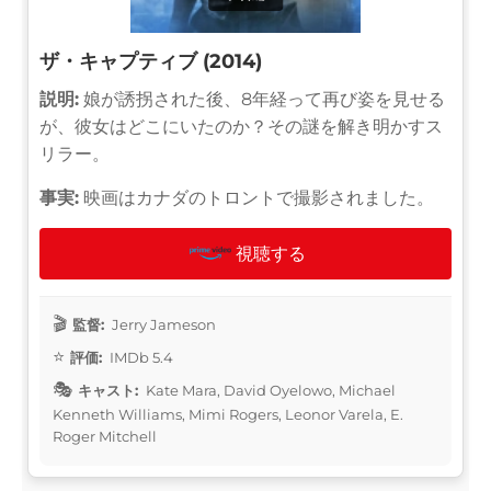
ザ・キャプティブ (2014)
説明:
娘が誘拐された後、8年経って再び姿を見せる
が、彼女はどこにいたのか？その謎を解き明かすス
リラー。
事実:
映画はカナダのトロントで撮影されました。
視聴する
監督:
Jerry Jameson
評価:
IMDb 5.4
キャスト:
Kate Mara, David Oyelowo, Michael
Kenneth Williams, Mimi Rogers, Leonor Varela, E.
Roger Mitchell