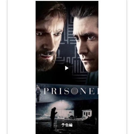
▶
予告編