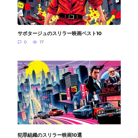
サボタージュのスリラー映画ベスト10
0
17
犯罪組織のスリラー映画10選