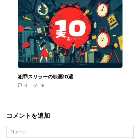
犯罪スリラーの映画10選
0
16
コメントを追加
Name