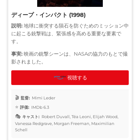
ディープ・インパクト (1998)
説明:
地球に衝突する隕石を防ぐためのミッション中
に起こる銃撃戦は、緊張感を高める重要な要素で
す。
事実:
映画の銃撃シーンは、NASAの協力のもとで撮
影されました。
視聴する
監督:
Mimi Leder
評価:
IMDb 6.3
キャスト:
Robert Duvall, Téa Leoni, Elijah Wood,
Vanessa Redgrave, Morgan Freeman, Maximilian
Schell