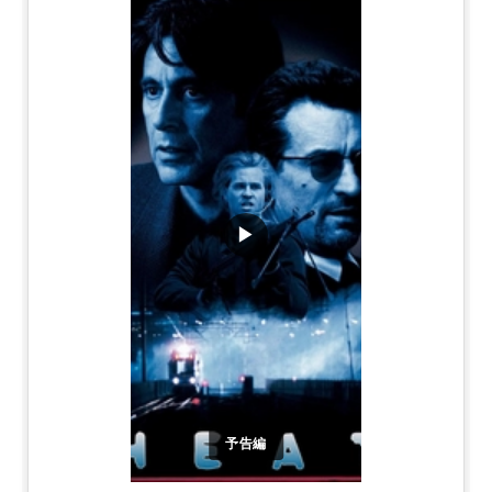
▶
予告編