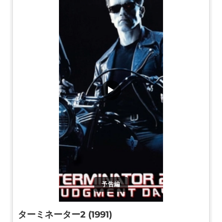
▶
予告編
ターミネーター2 (1991)