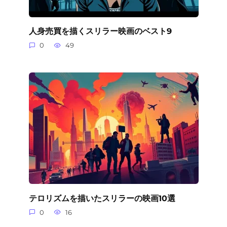
人身売買を描くスリラー映画のベスト9
0
49
テロリズムを描いたスリラーの映画10選
0
16