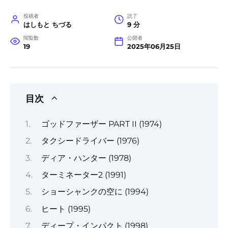
投稿者
読了
はしもと ちづる
9 分
閲覧数
公開者
19
2025年06月25日
目次
ゴッドファーザー PART II (1974)
タクシードライバー (1976)
ディア・ハンター (1978)
ターミネーター2 (1991)
ショーシャンクの空に (1994)
ヒート (1995)
ディープ・インパクト (1998)