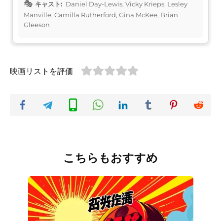
キャスト:
Daniel Day-Lewis, Vicky Krieps, Lesley
Manville, Camilla Rutherford, Gina McKee, Brian
Gleeson
映画リストを評価
こちらもおすすめ