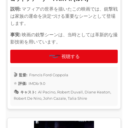
説明:
マフィアの世界を描いたこの映画では、銃撃戦
は家族の運命を決定づける重要なシーンとして登場
します。
事実:
映画の銃撃シーンは、当時としては革新的な撮
影技術を用いています。
視聴する
監督:
Francis Ford Coppola
評価:
IMDb 9.0
キャスト:
Al Pacino, Robert Duvall, Diane Keaton,
Robert De Niro, John Cazale, Talia Shire