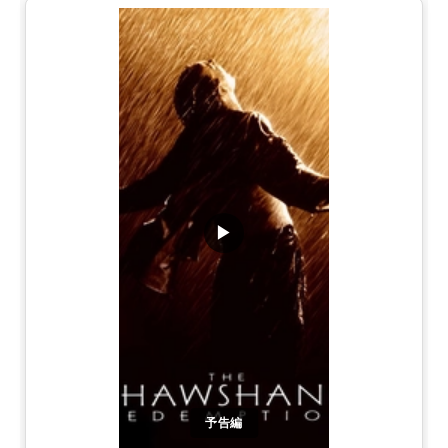
▶
予告編