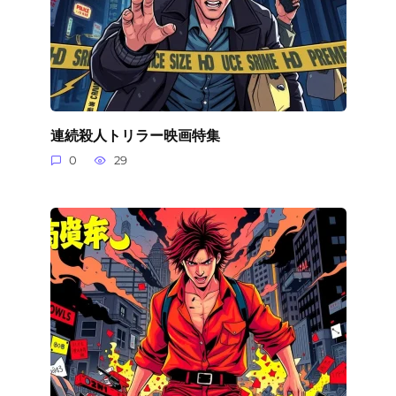
連続殺人トリラー映画特集
0
29