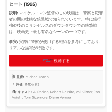
ヒート (1995)
説明:
マイケル・マン監督のこの映画は、警察と犯罪
者の間の壮絶な銃撃戦で知られています。特に銀行
強盗後のロサンゼルスのダウンタウンでの銃撃戦
は、映画史上最も有名なシーンの一つです。
事実:
実際に警察が使用する戦術を参考にしており、
リアルな描写が特徴です。
視聴する
監督:
Michael Mann
評価:
IMDb 8.3
キャスト:
Al Pacino, Robert De Niro, Val Kilmer, Jon
Voight, Tom Sizemore, Diane Venora