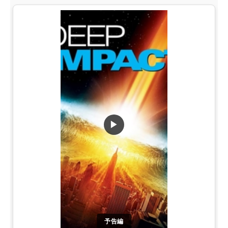
▶
予告編