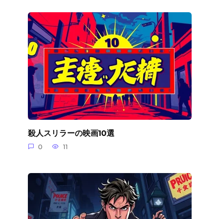
殺人スリラーの映画10選
0
11