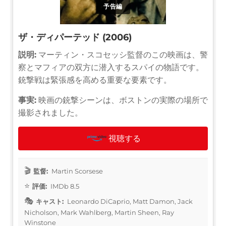
予告編
ザ・ディパーテッド (2006)
説明:
マーティン・スコセッシ監督のこの映画は、警
察とマフィアの双方に潜入するスパイの物語です。
銃撃戦は緊張感を高める重要な要素です。
事実:
映画の銃撃シーンは、ボストンの実際の場所で
撮影されました。
視聴する
監督:
Martin Scorsese
評価:
IMDb 8.5
キャスト:
Leonardo DiCaprio, Matt Damon, Jack
Nicholson, Mark Wahlberg, Martin Sheen, Ray
Winstone