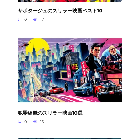
サボタージュのスリラー映画ベスト10
0
17
犯罪組織のスリラー映画10選
0
15