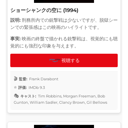
ショーシャンクの空に (1994)
説明:
刑務所内での銃撃戦は少ないですが、脱獄シー
ンでの緊張感はこの映画のハイライトです。
事実:
映画の終盤で描かれる銃撃戦は、視覚的にも聴
覚的にも強烈な印象を与えます。
視聴する
監督:
Frank Darabont
評価:
IMDb 9.3
キャスト:
Tim Robbins, Morgan Freeman, Bob
Gunton, William Sadler, Clancy Brown, Gil Bellows