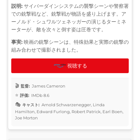
説明:
サイバーダインシステムの襲撃シーンや警察署
での銃撃戦など、銃撃戦が物語を盛り上げます。ア
ーノルド・シュワルツェネッガーの演じるターミネ
ーターが、敵を次々と倒す姿は圧巻です。
事実:
映画の銃撃シーンは、特殊効果と実際の銃撃の
組み合わせで撮影されました。
視聴する
監督:
James Cameron
評価:
IMDb 8.6
キャスト:
Arnold Schwarzenegger, Linda
Hamilton, Edward Furlong, Robert Patrick, Earl Boen,
Joe Morton