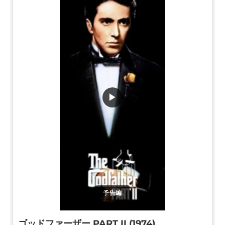
▶
予告編
ゴッドファーザー PART II (1974)