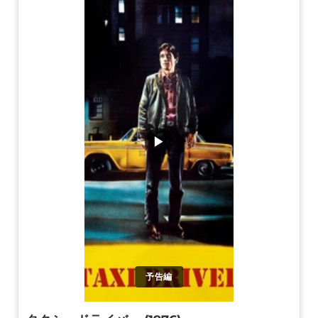
▶
予告編