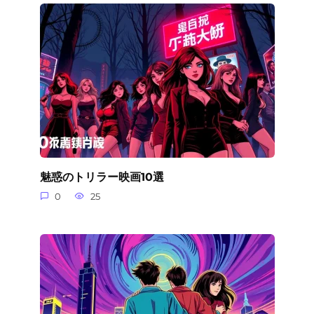
魅惑のトリラー映画10選
0
25