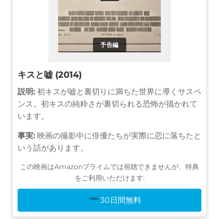
予告編
キスと嘘 (2014)
説明:
初キスが嘘と裏切りに満ちた世界に導くサスペ
ンス。初キスの純粋さが裏切られる恐怖が描かれて
います。
事実:
映画の撮影中に俳優たちが実際に恋に落ちたと
いう話があります。
この映画はAmazonプライムでは視聴できませんが、特典
をご利用いただけます:
30日間無料