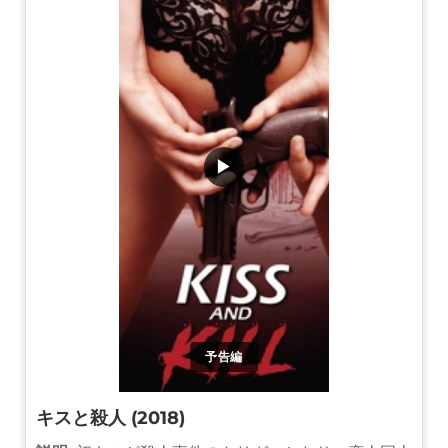
▶
予告編
キスと殺人 (2018)