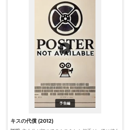
▶
予告編
キスの代償 (2012)