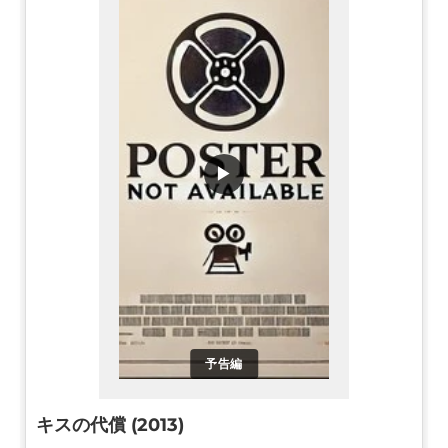
▶
予告編
キスの代償 (2013)