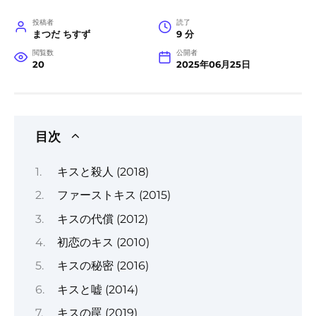
投稿者
読了
まつだ ちすず
9 分
閲覧数
公開者
20
2025年06月25日
目次
キスと殺人 (2018)
ファーストキス (2015)
キスの代償 (2012)
初恋のキス (2010)
キスの秘密 (2016)
キスと嘘 (2014)
キスの罠 (2019)