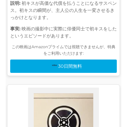
説明:
初キスが高価な代償を払うことになるサスペン
ス。初キスの瞬間が、主人公の人生を一変させるき
っかけとなります。
事実:
映画の撮影中に実際に俳優同士で初キスをした
というエピソードがあります。
この映画はAmazonプライムでは視聴できませんが、特典
をご利用いただけます:
30日間無料