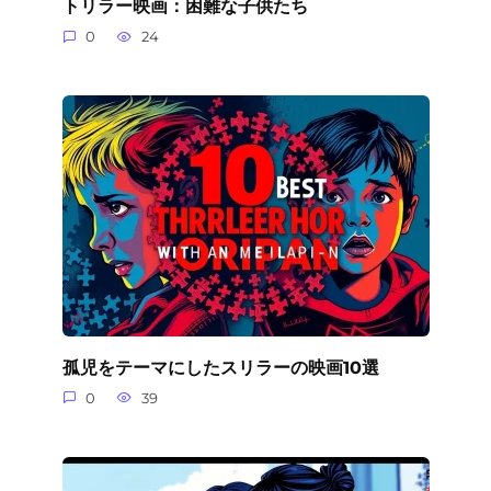
トリラー映画：困難な子供たち
0
24
孤児をテーマにしたスリラーの映画10選
0
39