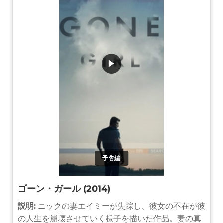
▶
予告編
ゴーン・ガール (2014)
説明:
ニックの妻エイミーが失踪し、彼女の不在が彼
の人生を崩壊させていく様子を描いた作品。妻の真