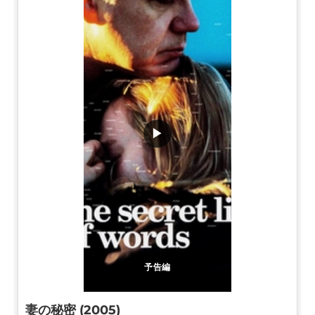
▶
予告編
妻の秘密 (2005)