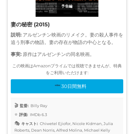
予告編
妻の秘密 (2015)
説明:
アルゼンチン映画のリメイク。妻の殺人事件を
追う刑事の物語。妻の存在が物語の中心となる。
事実:
原作はアルゼンチンの同名映画。
この映画はAmazonプライムでは視聴できませんが、特典
をご利用いただけます:
30日間無料
監督:
Billy Ray
評価:
IMDb 6.3
キャスト:
Chiwetel Ejiofor, Nicole Kidman, Julia
Roberts, Dean Norris, Alfred Molina, Michael Kelly