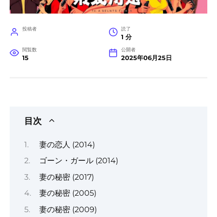
投稿者
読了
1 分
閲覧数
公開者
15
2025年06月25日
目次
妻の恋人 (2014)
ゴーン・ガール (2014)
妻の秘密 (2017)
妻の秘密 (2005)
妻の秘密 (2009)