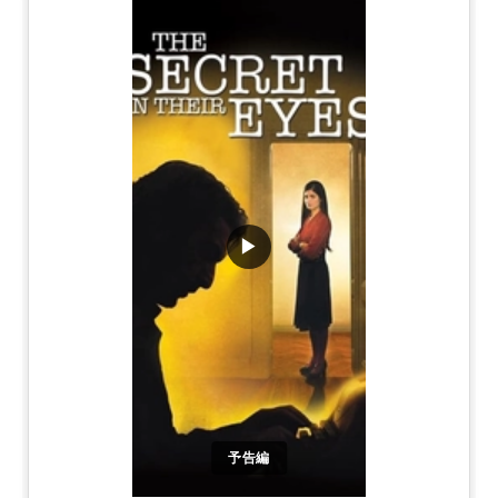
▶
予告編