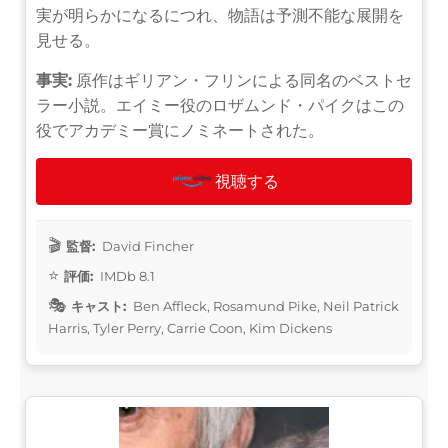
実が明らかになるにつれ、物語は予測不能な展開を
見せる。
事実:
原作はギリアン・フリンによる同名のベストセ
ラー小説。エイミー役のロザムンド・パイクはこの
役でアカデミー賞にノミネートされた。
視聴する
監督:
David Fincher
評価:
IMDb 8.1
キャスト:
Ben Affleck, Rosamund Pike, Neil Patrick
Harris, Tyler Perry, Carrie Coon, Kim Dickens