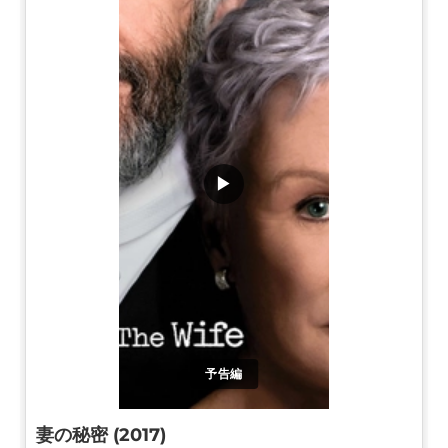
▶
予告編
妻の秘密 (2017)