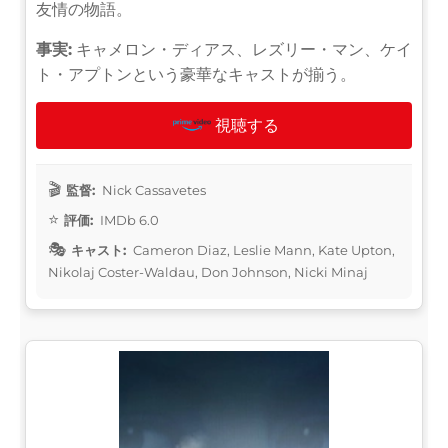
友情の物語。
事実:
キャメロン・ディアス、レズリー・マン、ケイ
ト・アプトンという豪華なキャストが揃う。
視聴する
監督:
Nick Cassavetes
評価:
IMDb 6.0
キャスト:
Cameron Diaz, Leslie Mann, Kate Upton,
Nikolaj Coster-Waldau, Don Johnson, Nicki Minaj