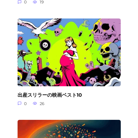
0
19
出産スリラーの映画ベスト10
0
26