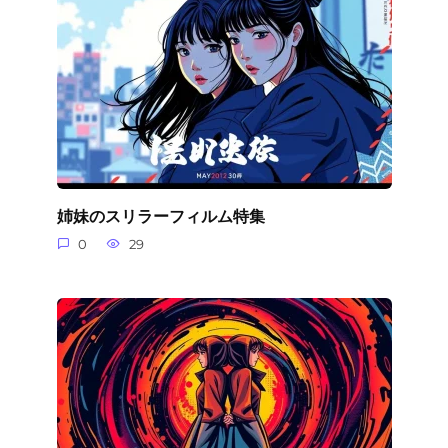
姉妹のスリラーフィルム特集
0
29