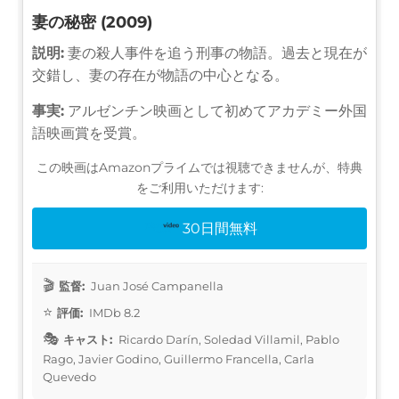
妻の秘密 (2009)
説明:
妻の殺人事件を追う刑事の物語。過去と現在が
交錯し、妻の存在が物語の中心となる。
事実:
アルゼンチン映画として初めてアカデミー外国
語映画賞を受賞。
この映画はAmazonプライムでは視聴できませんが、特典
をご利用いただけます:
30日間無料
監督:
Juan José Campanella
評価:
IMDb 8.2
キャスト:
Ricardo Darín, Soledad Villamil, Pablo
Rago, Javier Godino, Guillermo Francella, Carla
Quevedo