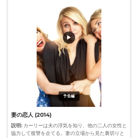
▶
予告編
妻の恋人 (2014)
説明:
カーリーは夫の浮気を知り、他の二人の女性と
協力して復讐を企てる。妻の立場から見た裏切りと