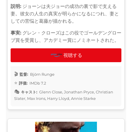
説明:
ジョーンは夫ジョーの成功の裏で影で支える
妻。彼女の人生の真実が明らかになるにつれ、妻と
しての苦悩と葛藤が描かれる。
事実:
グレン・クローズはこの役でゴールデングロー
ブ賞を受賞し、アカデミー賞にノミネートされた。
視聴する
監督:
Björn Runge
評価:
IMDb 7.2
キャスト:
Glenn Close, Jonathan Pryce, Christian
Slater, Max Irons, Harry Lloyd, Annie Starke