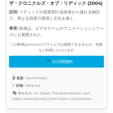
ザ・クロニクルズ・オブ・リディック (2004)
説明:
リディックが惑星間の追跡者から逃れる物語
で、異なる惑星の環境と文化を描く。
事実:
映画は、ビデオゲームやアニメーションシリー
ズにも展開された。
この映画はAmazonプライムでは視聴できませんが、特典
をご利用いただけます:
30日間無料
監督:
David Twohy
評価:
IMDb 6.6
キャスト:
Vin Diesel, Thandiwe Newton, Karl
Urban, Alexa Davalos, Colm Feore, Linus Roache