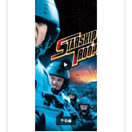
▶
予告編