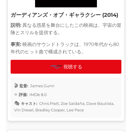
ガーディアンズ・オブ・ギャラクシー (2014)
説明:
異なる惑星を舞台にしたこの映画は、宇宙の冒
険とスリルを提供する。
事実:
映画のサウンドトラックは、1970年代から80
年代のヒット曲で構成されている。
視聴する
監督:
James Gunn
評価:
IMDb 8.0
キャスト:
Chris Pratt, Zoe Saldaña, Dave Bautista,
Vin Diesel, Bradley Cooper, Lee Pace