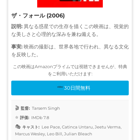
ザ・フォール (2006)
説明:
異なる惑星での生存を描くこの映画は、視覚的
な美しさと心理的な深みを兼ね備える。
事実:
映画の撮影は、世界各地で行われ、異なる文化
を反映した。
この映画はAmazonプライムでは視聴できませんが、特典
をご利用いただけます:
30日間無料
監督:
Tarsem Singh
評価:
IMDb 7.8
キャスト:
Lee Pace, Catinca Untaru, Jeetu Verma,
Marcus Wesley, Leo Bill, Julian Bleach