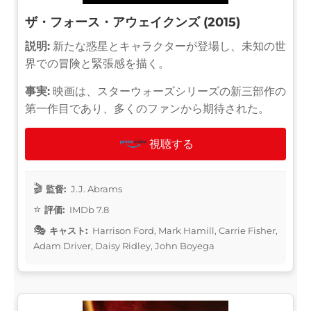
ザ・フォース・アウェイクンズ (2015)
説明:
新たな惑星とキャラクターが登場し、未知の世
界での冒険と緊張感を描く。
事実:
映画は、スターウォーズシリーズの新三部作の
第一作目であり、多くのファンから期待された。
視聴する
監督:
J.J. Abrams
評価:
IMDb 7.8
キャスト:
Harrison Ford, Mark Hamill, Carrie Fisher,
Adam Driver, Daisy Ridley, John Boyega