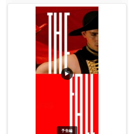
▶
予告編