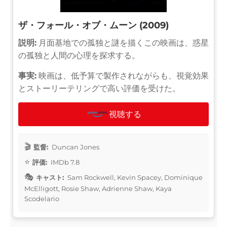
ザ・フォール・オブ・ムーン (2009)
説明:
月面基地での孤独と謎を描くこの映画は、惑星
の孤独と人間の心理を探求する。
事実:
映画は、低予算で製作されながらも、視覚効果
とストーリーテリングで高い評価を受けた。
視聴する
監督:
Duncan Jones
評価:
IMDb 7.8
キャスト:
Sam Rockwell, Kevin Spacey, Dominique
McElligott, Rosie Shaw, Adrienne Shaw, Kaya
Scodelario