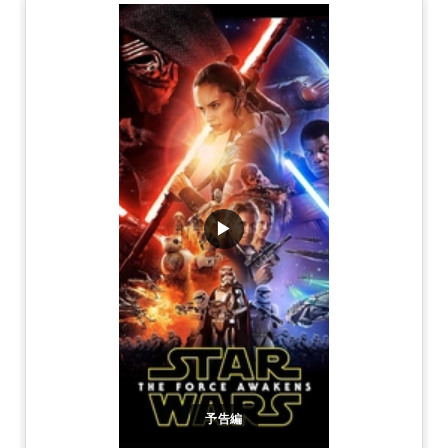
▶
予告編