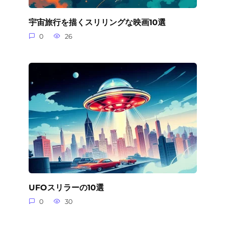
宇宙旅行を描くスリリングな映画10選
0
26
UFOスリラーの10選
0
30