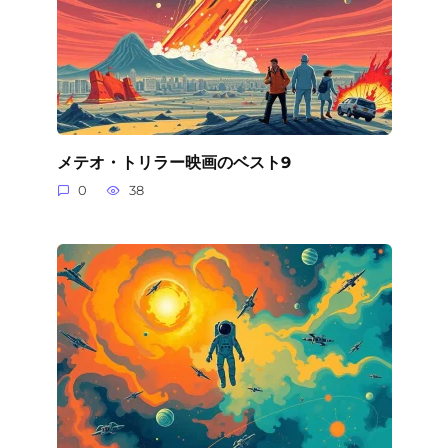
メテオ・トリラー映画のベスト9
0
38