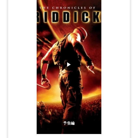
▶
予告編