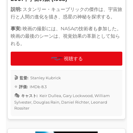
説明:
スタンリー・キューブリックの傑作は、宇宙旅
行と人間の進化を描き、惑星の神秘を探求する。
事実:
映画の撮影には、NASAの技術者も参加した。
映画の最後のシーンは、視覚効果の革新として知ら
れる。
視聴する
監督:
Stanley Kubrick
評価:
IMDb 8.3
キャスト:
Keir Dullea, Gary Lockwood, William
Sylvester, Douglas Rain, Daniel Richter, Leonard
Rossiter