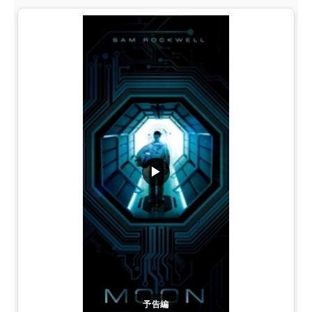
▶
予告編