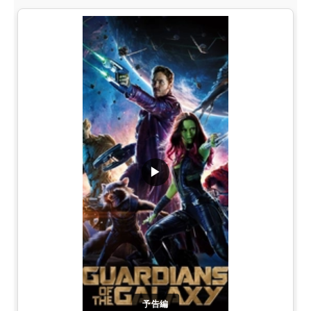
▶
予告編