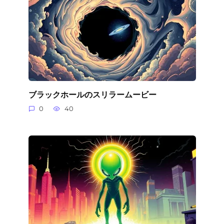
ブラックホールのスリラームービー
0
40