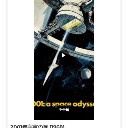
▶
予告編
2001年宇宙の旅 (1968)