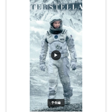
▶
予告編