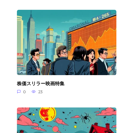
株価スリラー映画特集
0
23