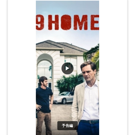
▶
予告編