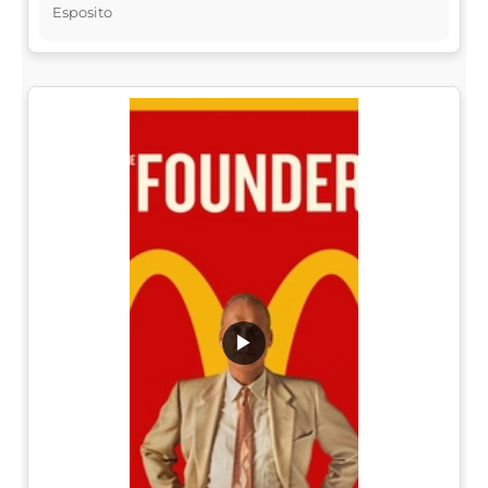
Esposito
▶