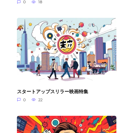
0
18
スタートアップスリラー映画特集
0
22