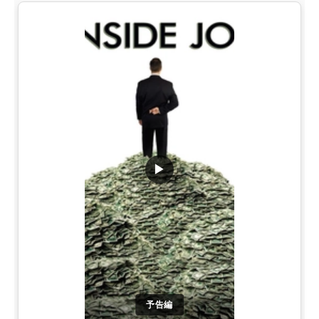
▶
予告編