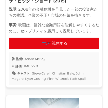
ザ・ビッグ・ショート (2015)
説明:
2008年の金融危機を予見した一部の投資家た
ちの物語。企業の不正と市場の狂気を描きます。
事実:
映画は、複雑な金融用語を理解しやすくするた
めに、セレブリティを起用して説明しています。
視聴する
監督:
Adam McKay
評価:
IMDb 7.8
キャスト:
Steve Carell, Christian Bale, John
Magaro, Ryan Gosling, Finn Wittrock, Rafe Spall