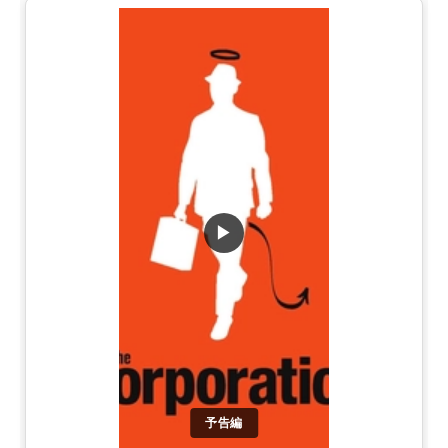
▶
予告編