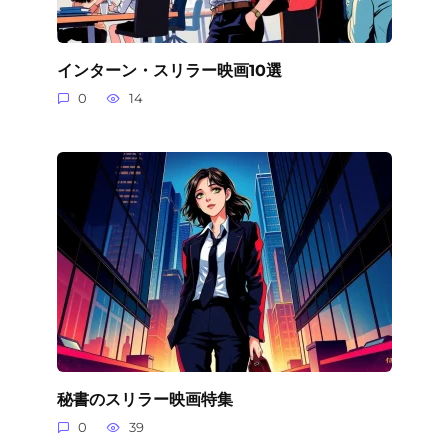
インターン・スリラー映画10選
0
14
秘書のスリラー映画特集
0
39