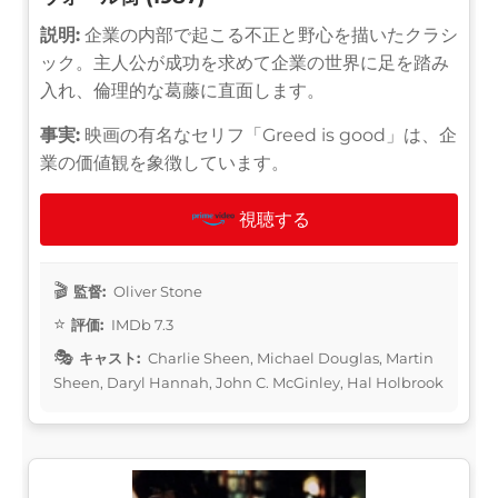
説明:
企業の内部で起こる不正と野心を描いたクラシ
ック。主人公が成功を求めて企業の世界に足を踏み
入れ、倫理的な葛藤に直面します。
事実:
映画の有名なセリフ「Greed is good」は、企
業の価値観を象徴しています。
視聴する
監督:
Oliver Stone
評価:
IMDb 7.3
キャスト:
Charlie Sheen, Michael Douglas, Martin
Sheen, Daryl Hannah, John C. McGinley, Hal Holbrook