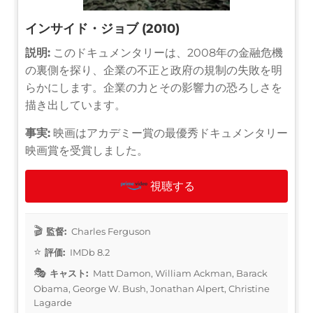
インサイド・ジョブ (2010)
説明:
このドキュメンタリーは、2008年の金融危機
の裏側を探り、企業の不正と政府の規制の失敗を明
らかにします。企業の力とその影響力の恐ろしさを
描き出しています。
事実:
映画はアカデミー賞の最優秀ドキュメンタリー
映画賞を受賞しました。
視聴する
監督:
Charles Ferguson
評価:
IMDb 8.2
キャスト:
Matt Damon, William Ackman, Barack
Obama, George W. Bush, Jonathan Alpert, Christine
Lagarde