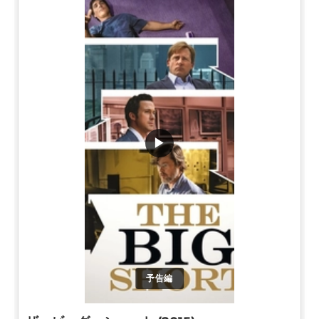
▶
予告編