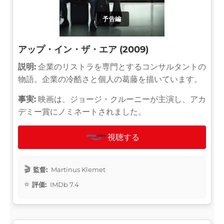
予告編
アップ・イン・ザ・エア (2009)
説明:
企業のリストラを専門とするコンサルタントの
物語。企業の冷酷さと個人の葛藤を描いています。
事実:
映画は、ジョージ・クルーニーが主演し、アカ
デミー賞にノミネートされました。
視聴する
監督:
Martinus Klemet
評価:
IMDb 7.4