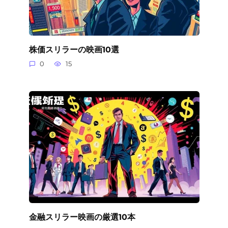
株価スリラーの映画10選
0
15
金融スリラー映画の厳選10本