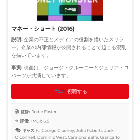
予告編
マネー・ショート (2016)
説明:
企業の不正とメディアの役割を描いたスリラ
ー。企業の内部情報が公開されることで起こる混乱
を描いています。
事実:
映画は、ジョージ・クルーニーとジュリア・ロ
バーツが共演しています。
視聴する
監督:
Jodie Foster
評価:
IMDb 6.5
キャスト:
George Clooney, Julia Roberts, Jack
O'Connell, Dominic West, Caitríona Balfe, Giancarlo