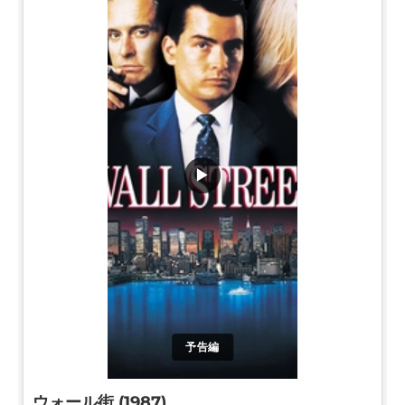
▶
予告編
ウォール街 (1987)