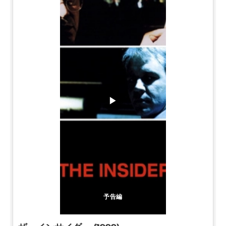
▶
予告編