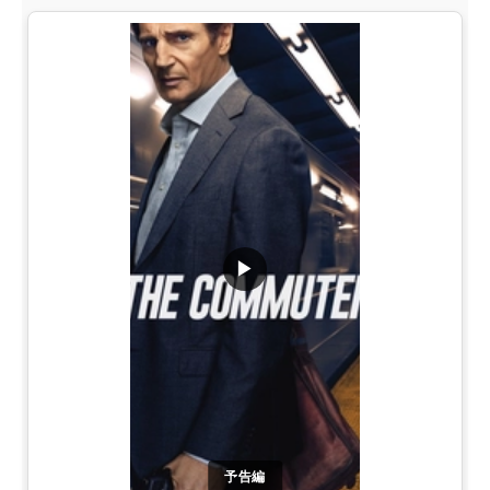
▶
予告編