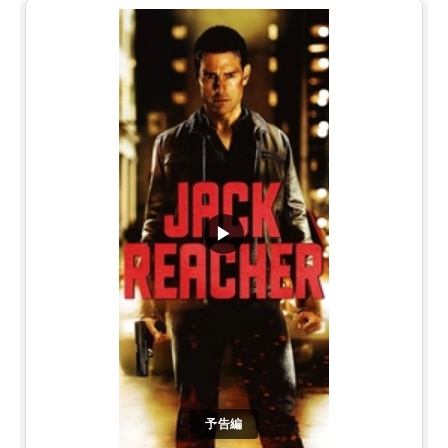
▶
予告編