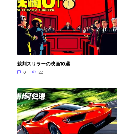
裁判スリラーの映画10選
0
22