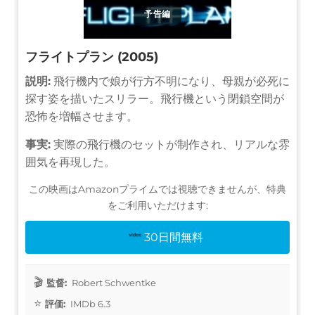
予告編
フライトプラン (2005)
説明:
飛行機内で娘が行方不明になり、母親が必死に
探す姿を描いたスリラー。飛行機という閉鎖空間が
恐怖を増幅させます。
事実:
実際の飛行機のセットが制作され、リアルな雰
囲気を再現した。
この映画はAmazonプライムでは視聴できませんが、特典
をご利用いただけます:
30日間無料
監督:
Robert Schwentke
評価:
IMDb 6.3