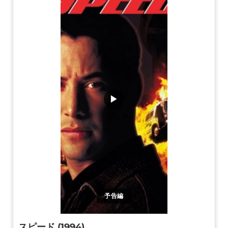
▶
予告編
スピード (1994)