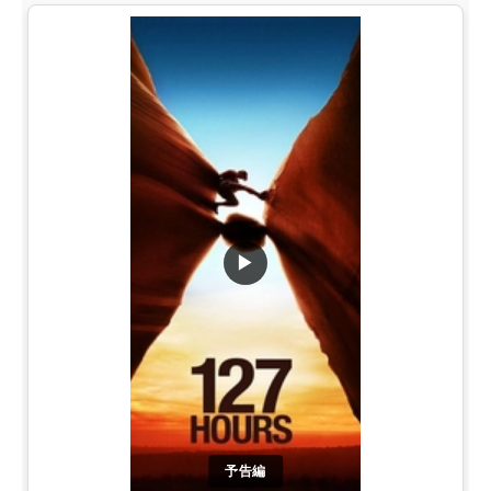
▶
予告編