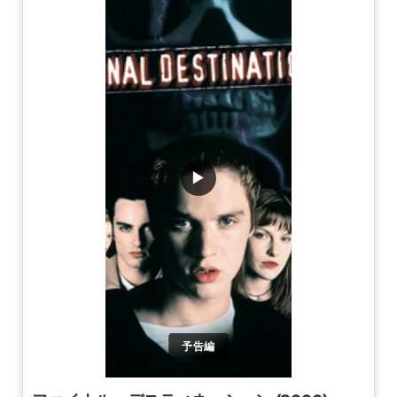
▶
予告編