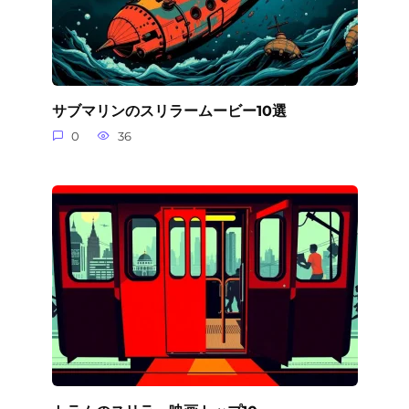
サブマリンのスリラームービー10選
0
36