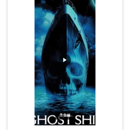
▶
予告編