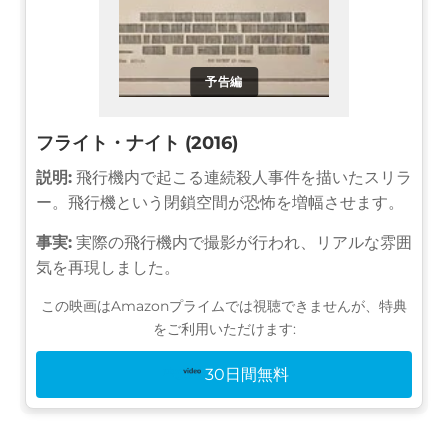
予告編
フライト・ナイト (2016)
説明:
飛行機内で起こる連続殺人事件を描いたスリラ
ー。飛行機という閉鎖空間が恐怖を増幅させます。
事実:
実際の飛行機内で撮影が行われ、リアルな雰囲
気を再現しました。
この映画はAmazonプライムでは視聴できませんが、特典
をご利用いただけます:
30日間無料