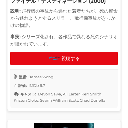
ファイナル・デスティネーション (2000)
説明:
飛行機の事故から逃れた若者たちが、死の運命
から逃れようとするスリラー。飛行機事故がきっか
けの物語。
事実:
シリーズ化され、各作品で異なる死のシナリオ
が描かれています。
視聴する
監督:
James Wong
評価:
IMDb 6.7
キャスト:
Devon Sawa, Ali Larter, Kerr Smith,
Kristen Cloke, Seann William Scott, Chad Donella