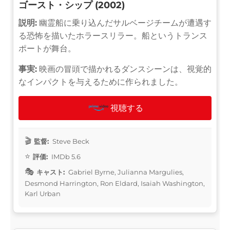
ゴースト・シップ (2002)
説明:
幽霊船に乗り込んだサルベージチームが遭遇す
る恐怖を描いたホラースリラー。船というトランス
ポートが舞台。
事実:
映画の冒頭で描かれるダンスシーンは、視覚的
なインパクトを与えるために作られました。
視聴する
監督:
Steve Beck
評価:
IMDb 5.6
キャスト:
Gabriel Byrne, Julianna Margulies,
Desmond Harrington, Ron Eldard, Isaiah Washington,
Karl Urban