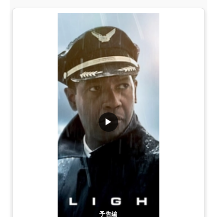
▶
予告編