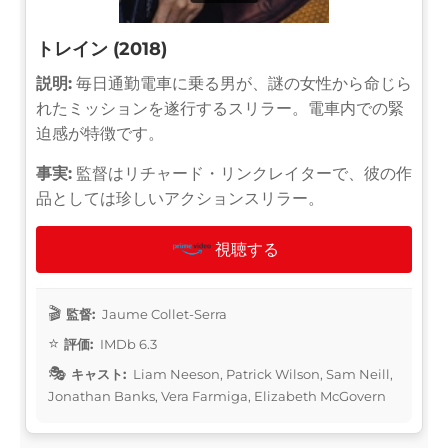
トレイン (2018)
説明:
毎日通勤電車に乗る男が、謎の女性から命じら
れたミッションを遂行するスリラー。電車内での緊
迫感が特徴です。
事実:
監督はリチャード・リンクレイターで、彼の作
品としては珍しいアクションスリラー。
視聴する
監督:
Jaume Collet-Serra
評価:
IMDb 6.3
キャスト:
Liam Neeson, Patrick Wilson, Sam Neill,
Jonathan Banks, Vera Farmiga, Elizabeth McGovern