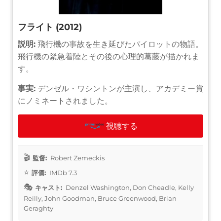
フライト (2012)
説明:
飛行機の事故を生き延びたパイロットの物語。
飛行機の緊急着陸とその後の心理的葛藤が描かれま
す。
事実:
デンゼル・ワシントンが主演し、アカデミー賞
にノミネートされました。
視聴する
監督:
Robert Zemeckis
評価:
IMDb 7.3
キャスト:
Denzel Washington, Don Cheadle, Kelly
Reilly, John Goodman, Bruce Greenwood, Brian
Geraghty