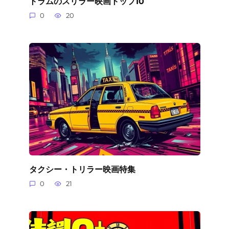
トラムのスリラー映画トップ10
0
20
タクシー・トリラー映画特集
0
21