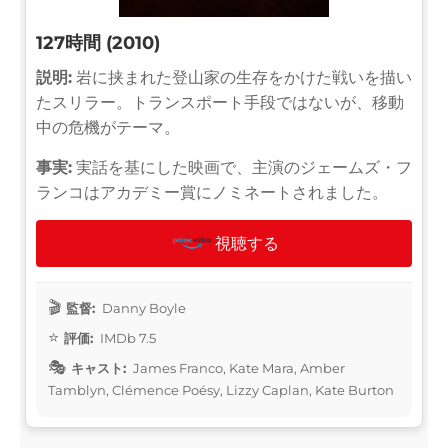
127時間 (2010)
説明:
岩に挟まれた登山家の生存をかけた戦いを描い
たスリラー。トランスポート手段ではないが、移動
中の危機がテーマ。
事実:
実話を基にした映画で、主演のジェームズ・フ
ランコはアカデミー賞にノミネートされました。
視聴する
監督:
Danny Boyle
評価:
IMDb 7.5
キャスト:
James Franco, Kate Mara, Amber
Tamblyn, Clémence Poésy, Lizzy Caplan, Kate Burton