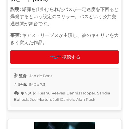
説明:
爆弾を仕掛けられたバスが一定速度を下回ると
爆発するという設定のスリラー。バスという公共交
通機関が舞台です。
事実:
キアヌ・リーブスが主演し、彼のキャリアを大
きく変えた作品。
視聴する
監督:
Jan de Bont
評価:
IMDb 7.3
キャスト:
Keanu Reeves, Dennis Hopper, Sandra
Bullock, Joe Morton, Jeff Daniels, Alan Ruck