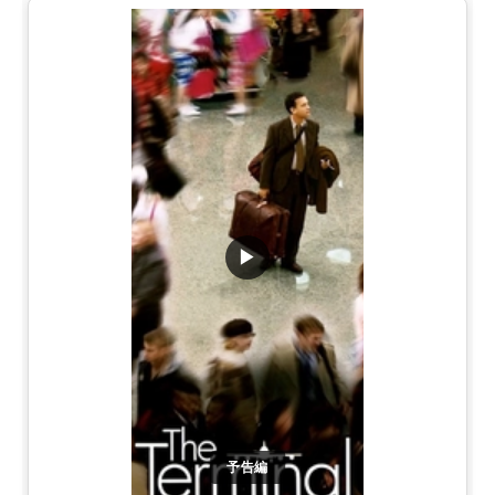
▶
予告編