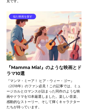
見です。
似た映画を探す
『Mamma Mia!』のような映画とド
ラマ10選
『マンマ・ミーア！ ヒア・ウィー・ゴー』
（2018年）のファン必見！この記事では、ミュ
ージカルとロマンスが詰まった同作のような映
画やドラマを10本厳選しました。楽しい音楽、
感動的なストーリー、そして輝くキャラクター
たちが待っています。