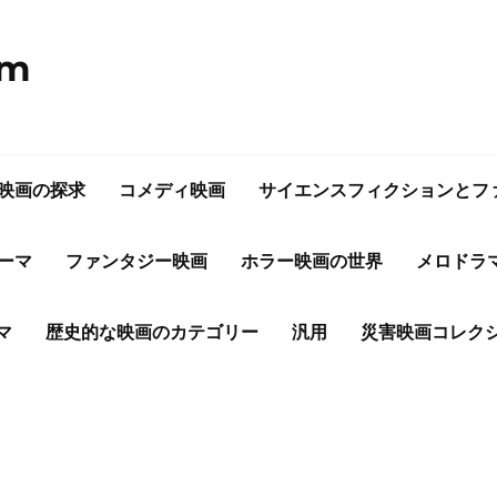
om
映画の探求
コメディ映画
サイエンスフィクションとフ
ーマ
ファンタジー映画
ホラー映画の世界
メロドラ
マ
歴史的な映画のカテゴリー
汎用
災害映画コレク