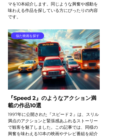
マを10本紹介します。同じような興奮や感動を
味わえる作品を探している方にぴったりの内容
です。
似た映画を探す
『Speed 2』のようなアクション満
載の作品10選
1997年に公開された『スピード２』は、スリル
満点のアクションと緊張感あふれるストーリー
で観客を魅了しました。この記事では、同様の
興奮を味わえる10本の映画やテレビ番組を紹介