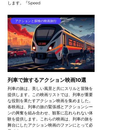
します。『Speed
アクションと探検の映画旅行
列車で旅するアクション映画10選
列車の旅は、美しい風景と共にスリルと冒険を
提供します。この映画リストでは、列車が重要
な役割を果たすアクション映画を集めました。
各映画は、列車の旅の緊張感とアクションシー
ンの興奮を組み合わせ、観客に忘れられない体
験を提供します。これらの映画は、列車の旅を
舞台にしたアクション映画のファンにとって必