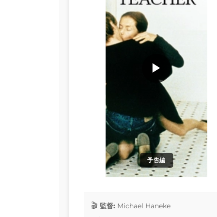
▶
予告編
監督:
Michael Haneke