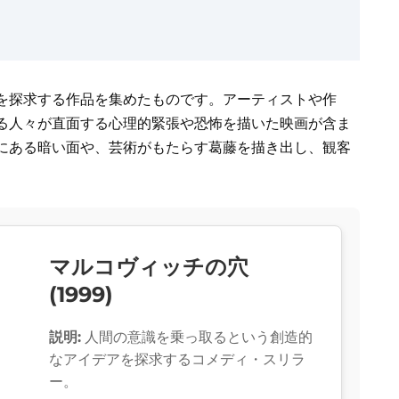
を探求する作品を集めたものです。アーティストや作
る人々が直面する心理的緊張や恐怖を描いた映画が含ま
にある暗い面や、芸術がもたらす葛藤を描き出し、観客
マルコヴィッチの穴
(1999)
説明:
人間の意識を乗っ取るという創造的
なアイデアを探求するコメディ・スリラ
ー。