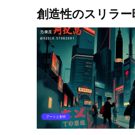
創造性のスリラー
アートと創作