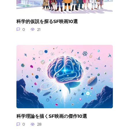
科学的仮説を探るSF映画10選
0
21
科学理論を描くSF映画の傑作10選
0
28