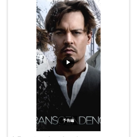
▶
予告編