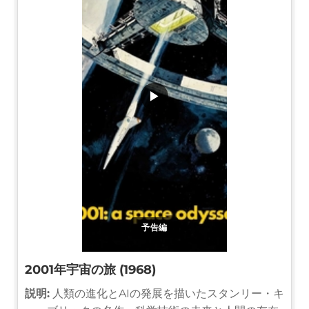
▶
予告編
2001年宇宙の旅 (1968)
説明:
人類の進化とAIの発展を描いたスタンリー・キ