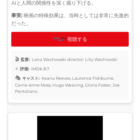
AIと人間の関係性を深く掘り下げる。
事実:
映画の特殊効果は、当時としては非常に先進的
だった。
視聴する
監督:
Lana Wachowski director: Lilly Wachowski
評価:
IMDb 8.7
キャスト:
Keanu Reeves, Laurence Fishburne,
Carrie-Anne Moss, Hugo Weaving, Gloria Foster, Joe
Pantoliano