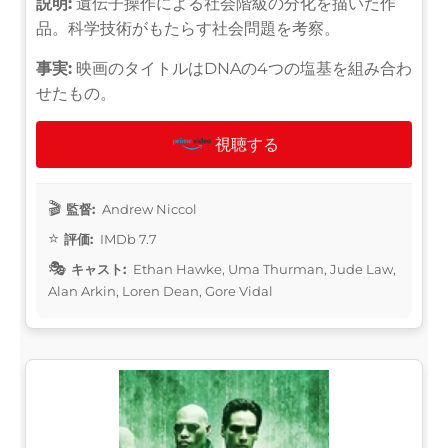
説明:
遺伝子操作による社会階級の分化を描いた作
品。科学技術がもたらす社会問題を考察。
事実:
映画のタイトルはDNAの4つの塩基を組み合わ
せたもの。
視聴する
監督:
Andrew Niccol
評価:
IMDb 7.7
キャスト:
Ethan Hawke, Uma Thurman, Jude Law,
Alan Arkin, Loren Dean, Gore Vidal