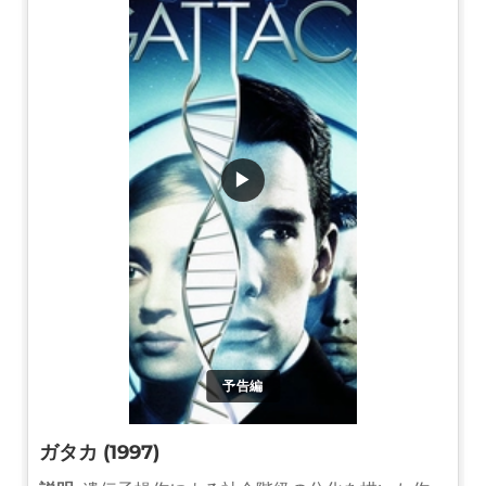
▶
予告編
ガタカ (1997)