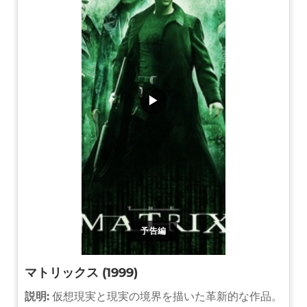
▶
予告編
マトリックス (1999)
説明:
仮想現実と現実の境界を描いた革新的な作品。