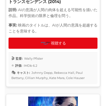
トランスセンデンス (2014)
説明:
AIの意識が人間の肉体を超える可能性を描いた
作品。科学技術の限界と倫理を問う。
事実:
映画のタイトルは、AIが人間の意識を超越する
ことを意味する。
視聴する
監督:
Wally Pfister
評価:
IMDb 6.2
キャスト:
Johnny Depp, Rebecca Hall, Paul
Bettany, Cillian Murphy, Kate Mara, Cole Hauser