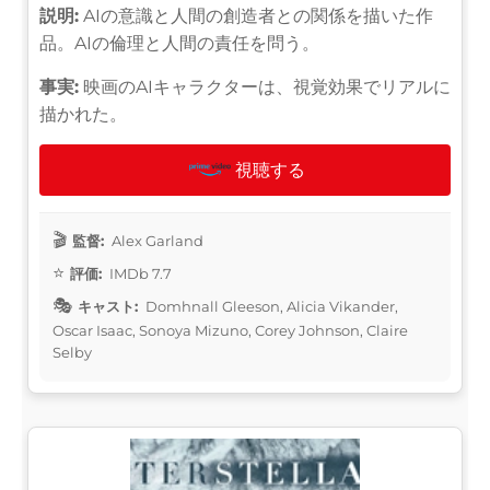
説明:
AIの意識と人間の創造者との関係を描いた作
品。AIの倫理と人間の責任を問う。
事実:
映画のAIキャラクターは、視覚効果でリアルに
描かれた。
視聴する
監督:
Alex Garland
評価:
IMDb 7.7
キャスト:
Domhnall Gleeson, Alicia Vikander,
Oscar Isaac, Sonoya Mizuno, Corey Johnson, Claire
Selby