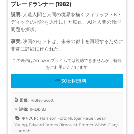
ブレードランナー (1982)
説明:
人造人間と人間の境界を描くフィリップ・K・
ディックの小説を原作にした映画。AIと人間の倫理
問題を探求。
事実:
映画のセットは、未来の都市を再現するために
非常に詳細に作られた。
この映画はAmazonプライムでは視聴できませんが、特典
をご利用いただけます:
30日間無料
監督:
Ridley Scott
評価:
IMDb 8.1
キャスト:
Harrison Ford, Rutger Hauer, Sean
Young, Edward James Olmos, M. Emmet Walsh, Daryl
Hannah