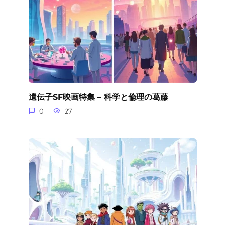
遺伝子SF映画特集 – 科学と倫理の葛藤
0
27