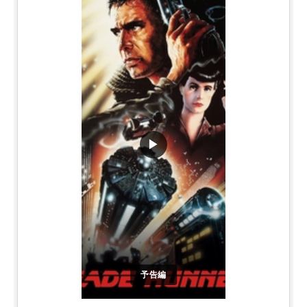
▶
予告編