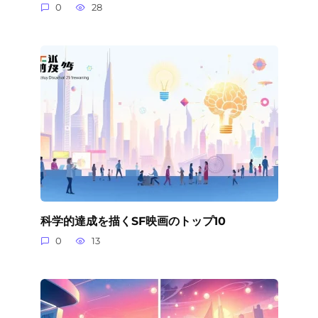
0
28
科学的達成を描くSF映画のトップ10
0
13