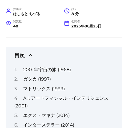
投稿者
読了
はしもと ちづる
8 分
閲覧数
公開者
40
2025年06月25日
目次
2001年宇宙の旅 (1968)
ガタカ (1997)
マトリックス (1999)
A.I. アートフィシャル・インテリジェンス
(2001)
エクス・マキナ (2014)
インターステラー (2014)