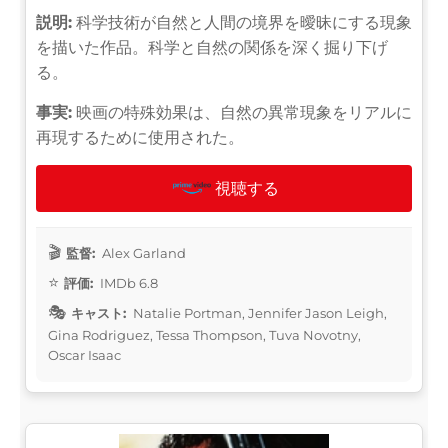
説明:
科学技術が自然と人間の境界を曖昧にする現象
を描いた作品。科学と自然の関係を深く掘り下げ
る。
事実:
映画の特殊効果は、自然の異常現象をリアルに
再現するために使用された。
視聴する
監督:
Alex Garland
評価:
IMDb 6.8
キャスト:
Natalie Portman, Jennifer Jason Leigh,
Gina Rodriguez, Tessa Thompson, Tuva Novotny,
Oscar Isaac