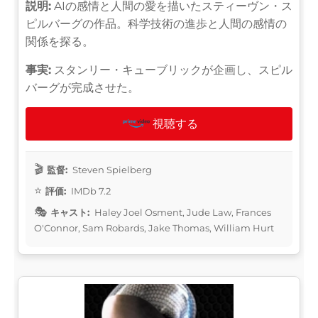
説明:
AIの感情と人間の愛を描いたスティーヴン・ス
ピルバーグの作品。科学技術の進歩と人間の感情の
関係を探る。
事実:
スタンリー・キューブリックが企画し、スピル
バーグが完成させた。
視聴する
監督:
Steven Spielberg
評価:
IMDb 7.2
キャスト:
Haley Joel Osment, Jude Law, Frances
O'Connor, Sam Robards, Jake Thomas, William Hurt