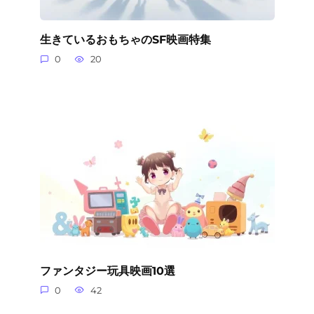
生きているおもちゃのSF映画特集
0
20
ファンタジー玩具映画10選
0
42