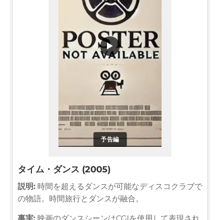
▶
予告編
タイム・ダンス (2005)
説明:
時間を超えるダンスが可能なディスコクラブで
の物語。時間旅行とダンスが融合。
事実:
映画のダンスシーンはCGIを使用して表現され