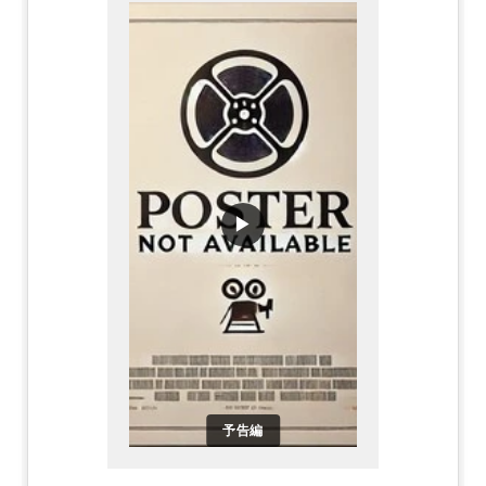
▶
予告編