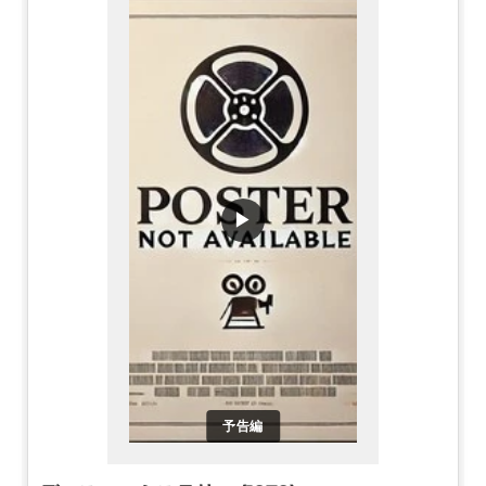
▶
予告編