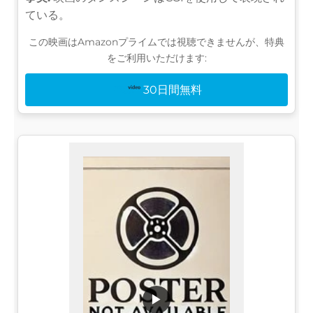
ている。
この映画はAmazonプライムでは視聴できませんが、特典
をご利用いただけます:
30日間無料
▶