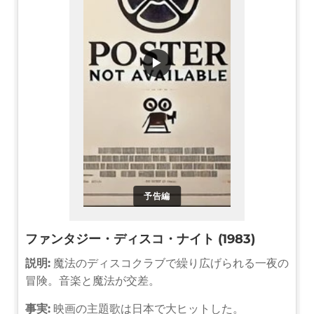
▶
予告編
ファンタジー・ディスコ・ナイト (1983)
説明:
魔法のディスコクラブで繰り広げられる一夜の
冒険。音楽と魔法が交差。
事実:
映画の主題歌は日本で大ヒットした。