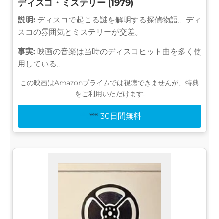
ディスコ・ミステリー (1979)
説明:
ディスコで起こる謎を解明する探偵物語。ディ
スコの雰囲気とミステリーが交差。
事実:
映画の音楽は当時のディスコヒット曲を多く使
用している。
この映画はAmazonプライムでは視聴できませんが、特典
をご利用いただけます:
30日間無料