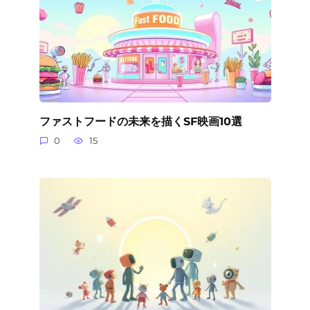
ファストフードの未来を描くSF映画10選
0
15