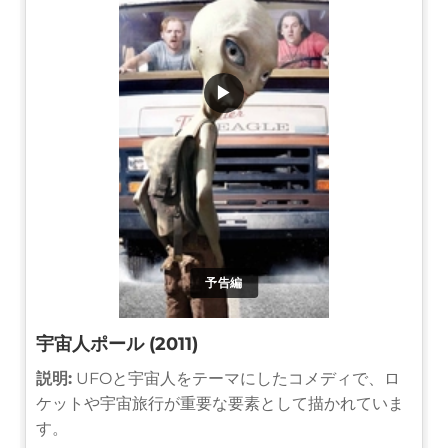
▶
予告編
宇宙人ポール (2011)
説明:
UFOと宇宙人をテーマにしたコメディで、ロ
ケットや宇宙旅行が重要な要素として描かれていま
す。