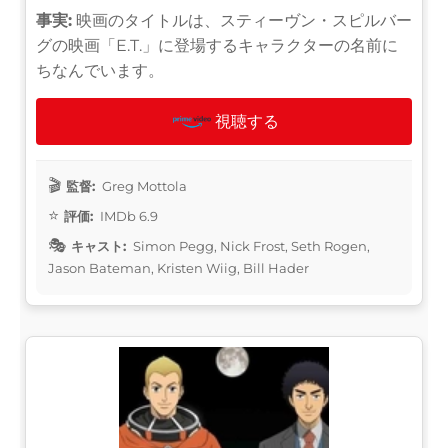
事実:
映画のタイトルは、スティーヴン・スピルバー
グの映画「E.T.」に登場するキャラクターの名前に
ちなんでいます。
視聴する
監督:
Greg Mottola
評価:
IMDb 6.9
キャスト:
Simon Pegg, Nick Frost, Seth Rogen,
Jason Bateman, Kristen Wiig, Bill Hader