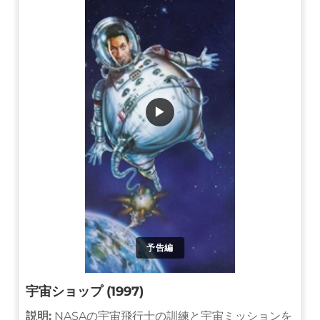
▶
予告編
宇宙ショップ (1997)
説明:
NASAの宇宙飛行士の訓練と宇宙ミッションを