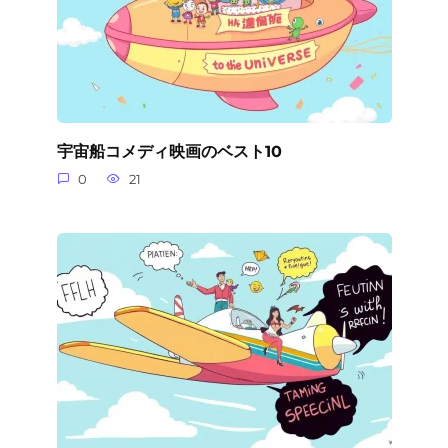
宇宙船コメディ映画のベスト10
0
21