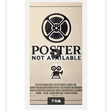
▶
予告編