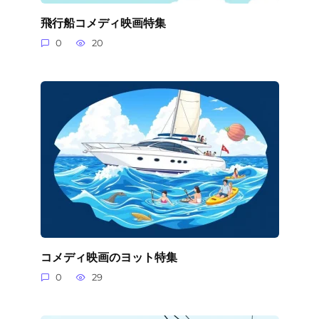
飛行船コメディ映画特集
0
20
コメディ映画のヨット特集
0
29