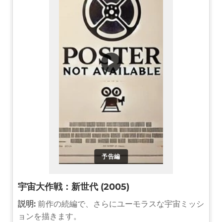
▶
予告編
宇宙大作戦：新世代 (2005)
説明:
前作の続編で、さらにユーモラスな宇宙ミッシ
ョンを描きます。