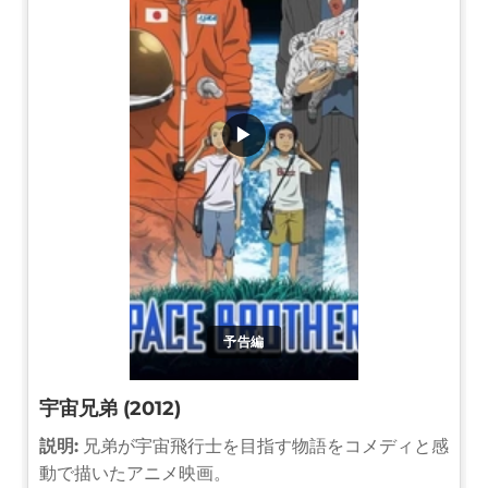
▶
予告編
宇宙兄弟 (2012)
説明:
兄弟が宇宙飛行士を目指す物語をコメディと感
動で描いたアニメ映画。