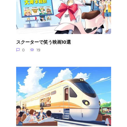
スクーターで笑う映画10選
0
19