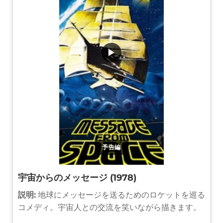
▶
予告編
宇宙からのメッセージ (1978)
説明:
地球にメッセージを送るためのロケットを巡る
コメディ。宇宙人との交流を笑いながら描きます。