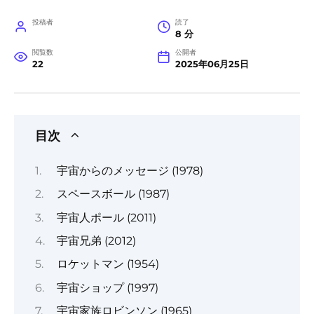
投稿者
読了
8 分
閲覧数
公開者
22
2025年06月25日
目次
宇宙からのメッセージ (1978)
スペースボール (1987)
宇宙人ポール (2011)
宇宙兄弟 (2012)
ロケットマン (1954)
宇宙ショップ (1997)
宇宙家族ロビンソン (1965)