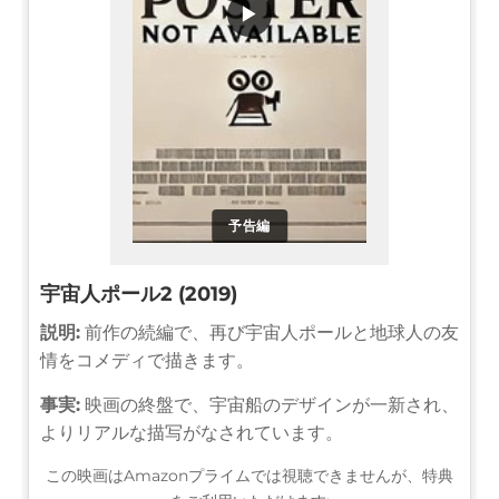
▶
予告編
宇宙人ポール2 (2019)
説明:
前作の続編で、再び宇宙人ポールと地球人の友
情をコメディで描きます。
事実:
映画の終盤で、宇宙船のデザインが一新され、
よりリアルな描写がなされています。
この映画はAmazonプライムでは視聴できませんが、特典