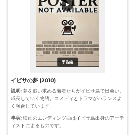
▶
予告編
イビサの夢 (2010)
説明:
夢を追い求める若者たちがイビサ島で出会い、
成長していく物語。コメディとドラマがバランスよ
く融合しています。
事実:
映画のエンディング曲はイビサ島出身のアーテ
ィストによるものです。