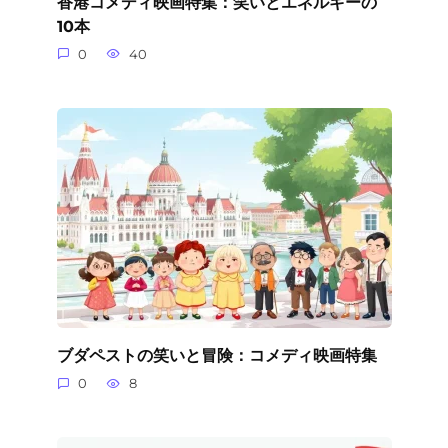
香港コメディ映画特集：笑いとエネルギーの
10本
0
40
ブダペストの笑いと冒険：コメディ映画特集
0
8