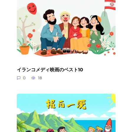
イランコメディ映画のベスト10
0
18