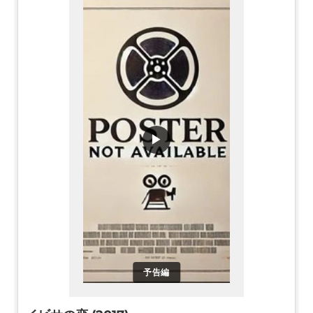
▶
予告編