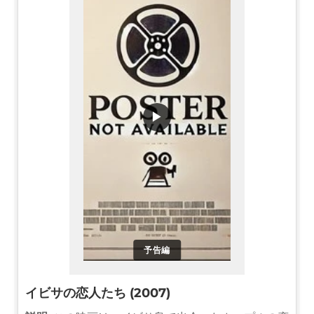
▶
予告編
イビサの恋人たち (2007)