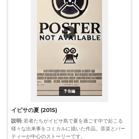
▶
予告編
イビサの夏 (2015)
説明:
若者たちがイビサ島で夏を過ごす中で起こる
様々な出来事をコミカルに描いた作品。音楽とパー
ティーが中心のストーリーです。