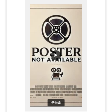
▶
予告編