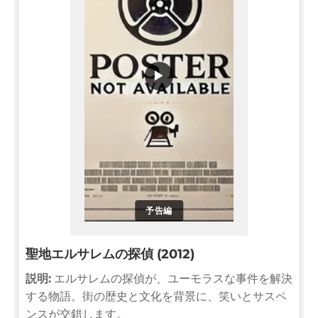
▶
予告編
聖地エルサレムの探偵 (2012)
説明:
エルサレムの探偵が、ユーモラスな事件を解決
する物語。街の歴史と文化を背景に、笑いとサスペ
ンスが交錯します。