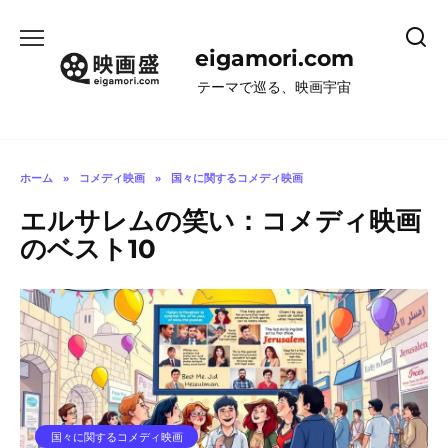
コ
ン
eigamori.com
テ
ン
テーマで巡る、映画宇宙
ツ
へ
ス
キ
ホーム
»
コメディ映画
»
国々に関するコメディ映画
ッ
エルサレムの笑い：コメディ映画
プ
のベスト10
国々に関するコメディ映画