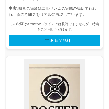
事実:
映画の撮影はエルサレムの実際の場所で行わ
れ、街の雰囲気をリアルに再現しています。
この映画はAmazonプライムでは視聴できませんが、特典
をご利用いただけます:
30日間無料