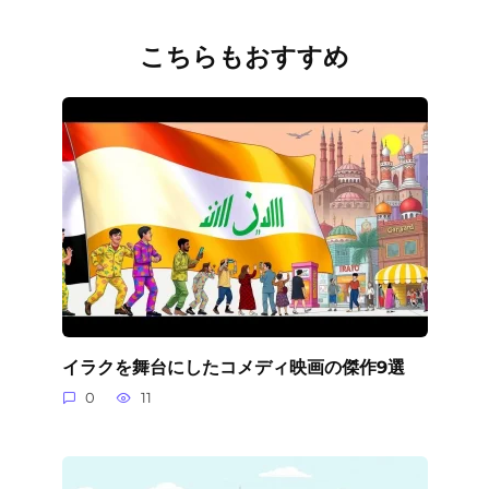
こちらもおすすめ
イラクを舞台にしたコメディ映画の傑作9選
0
11