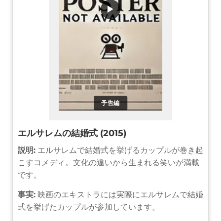
▶
予告編
エルサレムの結婚式 (2015)
説明:
エルサレムで結婚式を挙げるカップルが巻き起
こすコメディ。文化の違いから生まれる笑いが満載
です。
事実:
映画のエキストラには実際にエルサレムで結婚
式を挙げたカップルが参加しています。