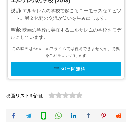
エルサレムの学校 (2013)
説明:
エルサレムの学校で起こるユーモラスなエピソ
ード。異文化間の交流が笑いを生み出します。
事実:
映画の学校は実在するエルサレムの学校をモデ
ルにしています。
この映画はAmazonプライムでは視聴できませんが、特典
をご利用いただけます:
30日間無料
映画リストを評価