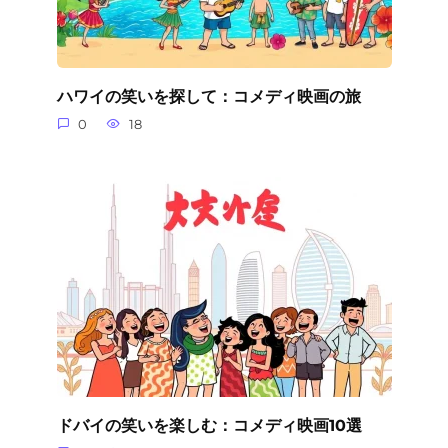
ハワイの笑いを探して：コメディ映画の旅
0
18
ドバイの笑いを楽しむ：コメディ映画10選