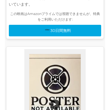
いています。
この映画はAmazonプライムでは視聴できませんが、特典
をご利用いただけます:
30日間無料
▶