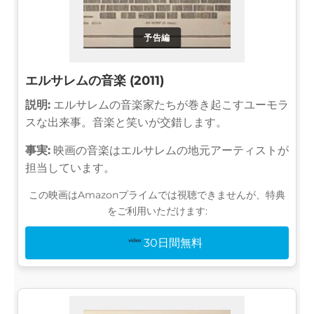
予告編
エルサレムの音楽 (2011)
説明:
エルサレムの音楽家たちが巻き起こすユーモラ
スな出来事。音楽と笑いが交錯します。
事実:
映画の音楽はエルサレムの地元アーティストが
担当しています。
この映画はAmazonプライムでは視聴できませんが、特典
をご利用いただけます:
30日間無料