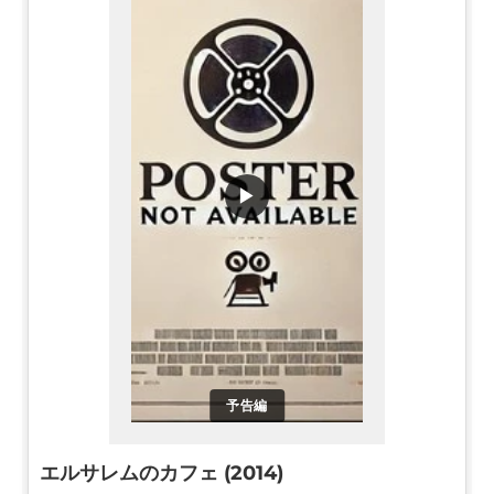
▶
予告編
エルサレムのカフェ (2014)