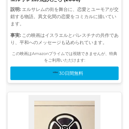
説明:
エルサレムの街を舞台に、恋愛とユーモアが交
錯する物語。異文化間の恋愛をコミカルに描いてい
ます。
事実:
この映画はイスラエルとパレスチナの共作であ
り、平和へのメッセージも込められています。
この映画はAmazonプライムでは視聴できませんが、特典
をご利用いただけます:
30日間無料