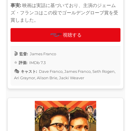
事実:
映画は実話に基づいており、主演のジェーム
ズ・フランコはこの役でゴールデングローブ賞を受
賞しました。
視聴する
監督:
James Franco
評価:
IMDb 7.3
キャスト:
Dave Franco, James Franco, Seth Rogen,
Ari Graynor, Alison Brie, Jacki Weaver