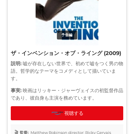
予告編
ザ・インベンション・オブ・ライング (2009)
説明:
嘘が存在しない世界で、初めて嘘をつく男の物
語。哲学的なテーマをコメディとして描いていま
す。
事実:
映画はリッキー・ジャーヴェイスの初監督作品
であり、彼自身も主演を務めています。
視聴する
監督:
Matthew Robinson director: Ricky Gervais