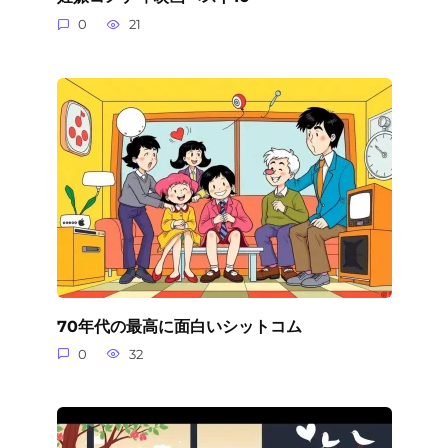
0
21
70年代の最高に面白いシットコム
0
32