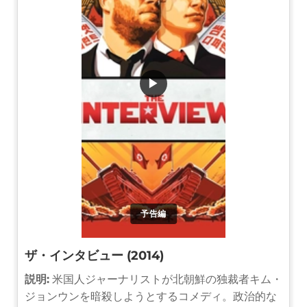
▶
予告編
ザ・インタビュー (2014)
説明:
米国人ジャーナリストが北朝鮮の独裁者キム・
ジョンウンを暗殺しようとするコメディ。政治的な