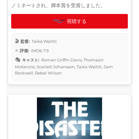
ノミネートされ、脚本賞を受賞しました。
視聴する
監督:
Taika Waititi
評価:
IMDb 7.9
キャスト:
Roman Griffin Davis, Thomasin
McKenzie, Scarlett Johansson, Taika Waititi, Sam
Rockwell, Rebel Wilson