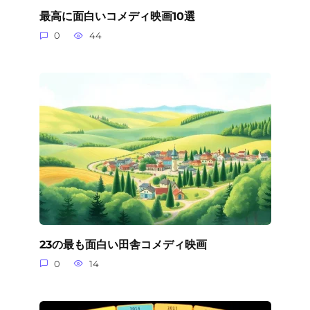
最高に面白いコメディ映画10選
0
44
23の最も面白い田舎コメディ映画
0
14