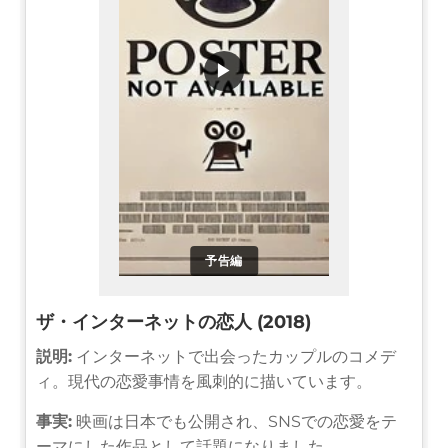
▶
予告編
ザ・インターネットの恋人 (2018)
説明:
インターネットで出会ったカップルのコメデ
ィ。現代の恋愛事情を風刺的に描いています。
事実:
映画は日本でも公開され、SNSでの恋愛をテ
ーマにした作品として話題になりました。