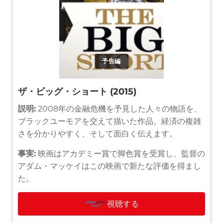
予告編
ザ・ビッグ・ショート (2015)
説明:
2008年の金融危機を予見した人々の物語を、
ブラックユーモアを交えて描いた作品。経済の複雑
さを分かりやすく、そして面白く伝えます。
事実:
映画はアカデミー賞で脚色賞を受賞し、監督の
アダム・マッケイはこの映画で新たな評価を得まし
た。
視聴する