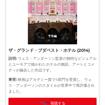
予告編
ザ・グランド・ブダペスト・ホテル (2014)
説明:
ウェス・アンダーソン監督の独特なビジュアル
とユーモアで描かれたホテルの物語。アートとコメ
ディが融合した作品です。
事実:
映画はアカデミー賞で4部門を受賞し、ウェ
ス・アンダーソンのスタイルが世界中で再評価され
ました。
視聴する