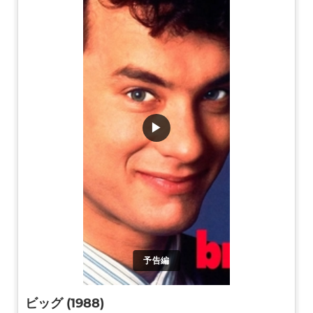
▶
予告編
ビッグ (1988)