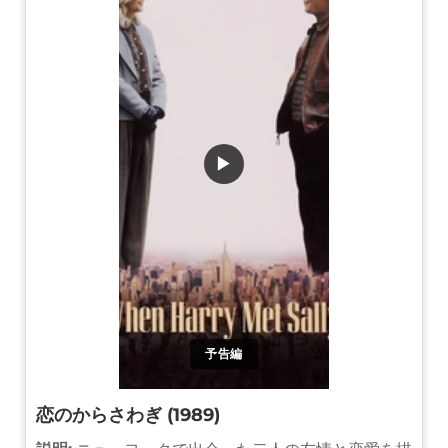
▶
予告編
恋のからさわぎ (1989)