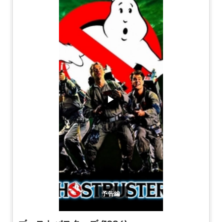
▶
予告編