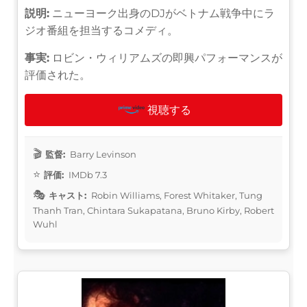
説明:
ニューヨーク出身のDJがベトナム戦争中にラ
ジオ番組を担当するコメディ。
事実:
ロビン・ウィリアムズの即興パフォーマンスが
評価された。
視聴する
監督:
Barry Levinson
評価:
IMDb 7.3
キャスト:
Robin Williams, Forest Whitaker, Tung
Thanh Tran, Chintara Sukapatana, Bruno Kirby, Robert
Wuhl