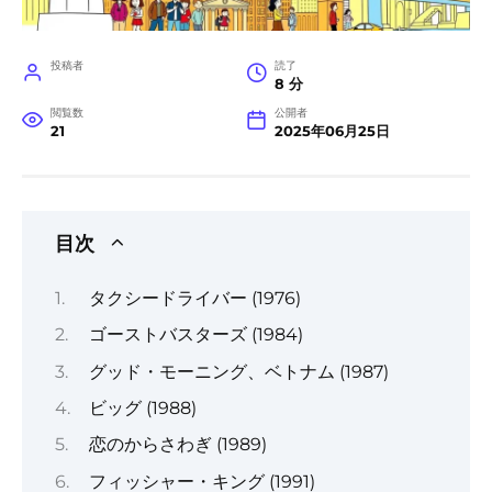
投稿者
読了
8 分
閲覧数
公開者
21
2025年06月25日
目次
タクシードライバー (1976)
ゴーストバスターズ (1984)
グッド・モーニング、ベトナム (1987)
ビッグ (1988)
恋のからさわぎ (1989)
フィッシャー・キング (1991)