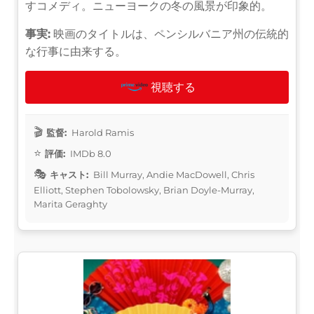
すコメディ。ニューヨークの冬の風景が印象的。
事実:
映画のタイトルは、ペンシルバニア州の伝統的
な行事に由来する。
視聴する
監督:
Harold Ramis
評価:
IMDb 8.0
キャスト:
Bill Murray, Andie MacDowell, Chris
Elliott, Stephen Tobolowsky, Brian Doyle-Murray,
Marita Geraghty