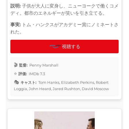
説明:
子供が大人に変身し、ニューヨークで働くコメ
ディ。都市のエネルギーが笑いを引き立てる。
事実:
トム・ハンクスがアカデミー賞にノミネートさ
れた。
視聴する
監督:
Penny Marshall
評価:
IMDb 7.3
キャスト:
Tom Hanks, Elizabeth Perkins, Robert
Loggia, John Heard, Jared Rushton, David Moscow