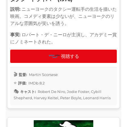
説明:
ニューヨークのタクシー運転手の生活を描いた
映画。コメディ要素は少ないが、ニューヨークのリ
アルな雰囲気が笑いを誘う。
事実:
ロバート・デ・ニーロが主演し、アカデミー賞
にノミネートされた。
視聴する
監督:
Martin Scorsese
評価:
IMDb 8.2
キャスト:
Robert De Niro, Jodie Foster, Cybill
Shepherd, Harvey Keitel, Peter Boyle, Leonard Harris