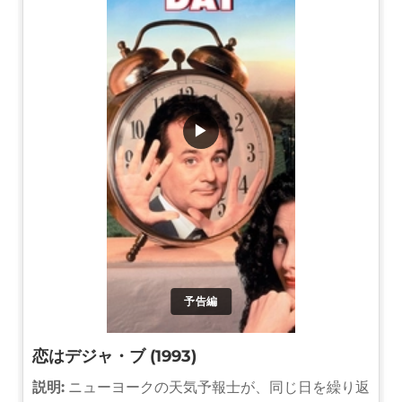
▶
予告編
恋はデジャ・ブ (1993)
説明:
ニューヨークの天気予報士が、同じ日を繰り返