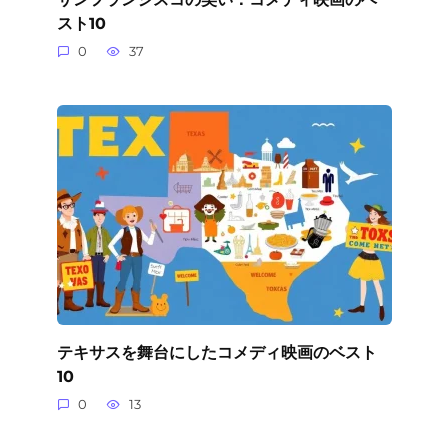
スト10
0
37
テキサスを舞台にしたコメディ映画のベスト
10
0
13