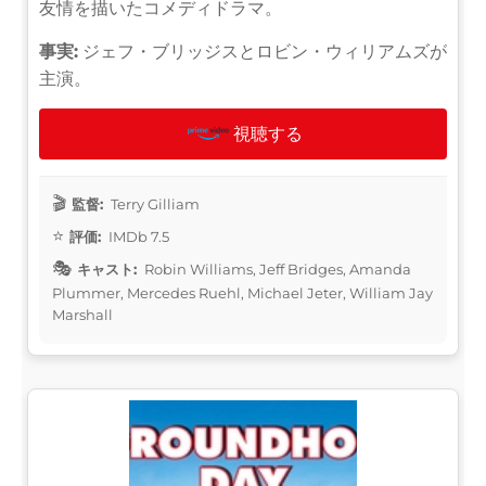
友情を描いたコメディドラマ。
事実:
ジェフ・ブリッジスとロビン・ウィリアムズが
主演。
視聴する
監督:
Terry Gilliam
評価:
IMDb 7.5
キャスト:
Robin Williams, Jeff Bridges, Amanda
Plummer, Mercedes Ruehl, Michael Jeter, William Jay
Marshall