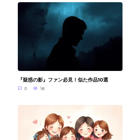
『疑惑の影』ファン必見！似た作品10選
0
18