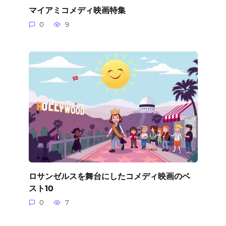
マイアミコメディ映画特集
0
9
ロサンゼルスを舞台にしたコメディ映画のベ
スト10
0
7